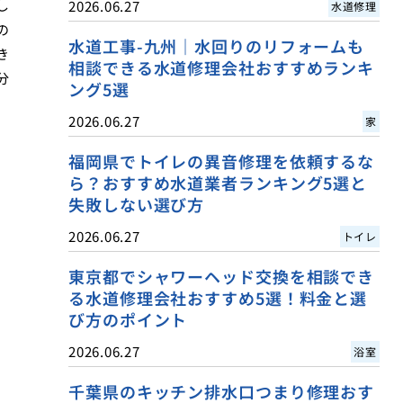
し
2026.06.27
水道修理
の
水道工事-九州｜水回りのリフォームも
き
相談できる水道修理会社おすすめランキ
分
ング5選
2026.06.27
家
福岡県でトイレの異音修理を依頼するな
ら？おすすめ水道業者ランキング5選と
失敗しない選び方
2026.06.27
トイレ
東京都でシャワーヘッド交換を相談でき
る水道修理会社おすすめ5選！料金と選
び方のポイント
2026.06.27
浴室
千葉県のキッチン排水口つまり修理おす