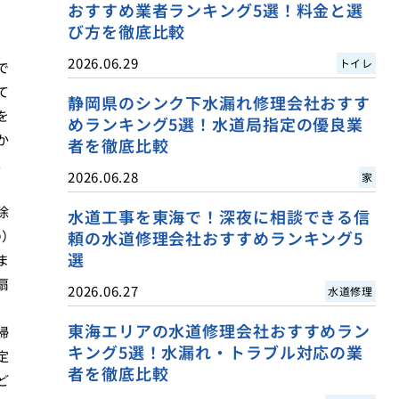
おすすめ業者ランキング5選！料金と選
び方を徹底比較
2026.06.29
トイレ
で
て
静岡県のシンク下水漏れ修理会社おすす
を
めランキング5選！水道局指定の優良業
か
者を徹底比較
。
2026.06.28
家
除
水道工事を東海で！深夜に相談できる信
の）
頼の水道修理会社おすすめランキング5
選
ま
扇
2026.06.27
水道修理
東海エリアの水道修理会社おすすめラン
掃
キング5選！水漏れ・トラブル対応の業
定
者を徹底比較
ど