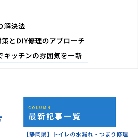
の解決法
策とDIY修理のアプローチ
でキッチンの雰囲気を一新
COLUMN
最新記事一覧
方
【静岡県】トイレの水漏れ・つまり修理