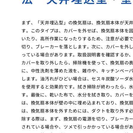
まず、「天井埋込型」の換気扇は、換気扇本体が天
す。このタイプは、カバーを外せば、換気扇本体を
いたり、高所作業になったりするため、注意が必要
切り、ブレーカーを落とします。次に、カバーを外
っている場合があります。取扱説明書を確認するか
カバーを取り外したら、掃除機を使って、換気扇の
に、中性洗剤を薄めた液を、雑巾や、キッチンペー
します。油汚れがひどい場合は、セスキ炭酸ソーダ水（
を使用すると効果的です。拭き掃除が終わったら、
す。最後に、乾いた布で、水分を拭き取り、カバー
は、換気扇本体が壁の中に埋め込まれており、換気
は、換気扇本体を外すためには、ダクトを取り外す
除する際は、まず、換気扇の電源を切り、ブレーカ
されている場合や、ツメで引っかかっている場合が