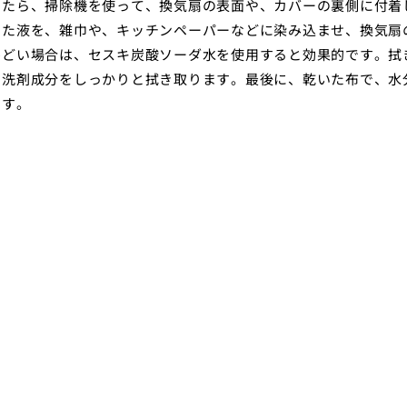
したら、掃除機を使って、換気扇の表面や、カバーの裏側に付着
めた液を、雑巾や、キッチンペーパーなどに染み込ませ、換気扇
ひどい場合は、セスキ炭酸ソーダ水を使用すると効果的です。拭
、洗剤成分をしっかりと拭き取ります。最後に、乾いた布で、水
です。