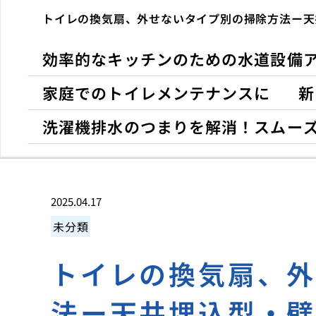
トイレの換気扇、外せないタイプ別の掃除方法ー天
効率的なキッチンのための水道設備
家庭でのトイレメンテナンスに
新
洗濯機排水のつまりを解消！スムー
2025.04.17
未分類
トイレの換気扇、
法ー天井埋込型・