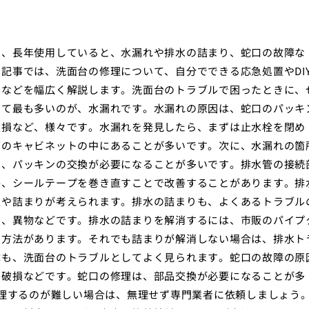
し、長年使用していると、水漏れや排水の詰まり、蛇口の故障な
記事では、洗面台の修理について、自分でできる応急処置やDI
トなどを幅広く解説します。洗面台のトラブルで困ったときに、
して最も多いのが、水漏れです。水漏れの原因は、蛇口のパッキ
破損など、様々です。水漏れを発見したら、まずは止水栓を閉め
下のキャビネットの中にあることが多いです。次に、水漏れの箇
は、パッキンの交換が必要になることが多いです。排水管の接続
か、シールテープを巻き直すことで改善することがあります。排
損や詰まりが考えられます。排水の詰まりも、よくあるトラブル
ス、異物などです。排水の詰まりを解消するには、市販のパイプ
る方法があります。それでも詰まりが解消しない場合は、排水ト
障も、洗面台のトラブルとしてよく見られます。蛇口の故障の原
の破損などです。蛇口の修理は、部品交換が必要になることが多
修理するのが難しい場合は、無理せず専門業者に依頼しましょう