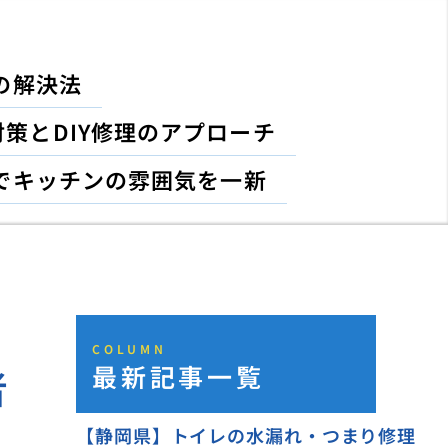
の解決法
策とDIY修理のアプローチ
でキッチンの雰囲気を一新
COLUMN
最新記事一覧
者
【静岡県】トイレの水漏れ・つまり修理