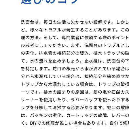
洗面台は、毎日の生活に欠かせない設備です。しか
ど、様々なトラブルが発生することがあります。この
理の方法、そして、専門業者に依頼する際のポイン
ひ参考にしてください。まず、洗面台のトラブルと
の劣化、排水管の接続部分の緩み、排水トラップの
て、水の流れを止めましょう。止水栓は、洗面台の
を特定します。蛇口の根元から水が漏れている場合
分から水漏れしている場合は、接続部分を締め直す
トラップから水漏れしている場合は、トラップの破
一つです。排水の詰まりの原因は、髪の毛や石鹸カ
リーナーを使用したり、ラバーカップを使ったりす
ップを分解して清掃する必要があります。蛇口の故
は、パッキンの劣化、カートリッジの故障、レバー
く、DIYでの修理が難しい場合もあります。自分で