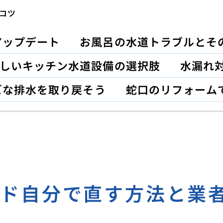
コツ
アップデート
お風呂の水道トラブルとそ
しいキッチン水道設備の選択肢
水漏れ対
ズな排水を取り戻そう
蛇口のリフォーム
イド自分で直す方法と業