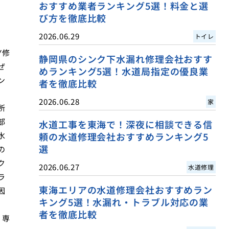
おすすめ業者ランキング5選！料金と選
び方を徹底比較
2026.06.29
トイレ
Y修
静岡県のシンク下水漏れ修理会社おすす
ぜ
めランキング5選！水道局指定の優良業
ン
者を徹底比較
2026.06.28
家
所
部
水道工事を東海で！深夜に相談できる信
水
頼の水道修理会社おすすめランキング5
選
の
ク
2026.06.27
水道修理
ラ
東海エリアの水道修理会社おすすめラン
因
キング5選！水漏れ・トラブル対応の業
者を徹底比較
。専