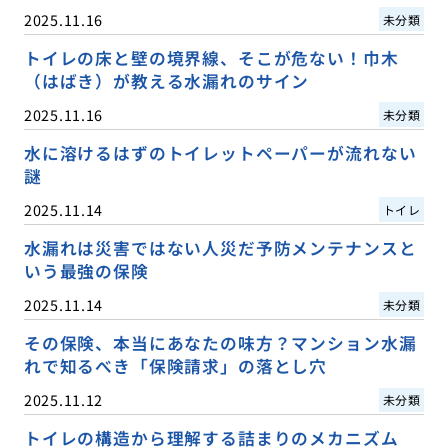
2025.11.16
未分類
トイレの床と壁の境界線、そこが危ない！巾木
（はばき）が教える水漏れのサイン
2025.11.16
未分類
水に溶けるはずのトイレットペーパーが流れない
謎
2025.11.14
トイレ
水漏れは災害ではない人災だ予防メンテナンスと
いう最強の保険
2025.11.14
未分類
その保険、本当にあなたの味方？マンション水漏
れで知るべき「保険請求」の落とし穴
2025.11.12
未分類
トイレの構造から理解する詰まりのメカニズム