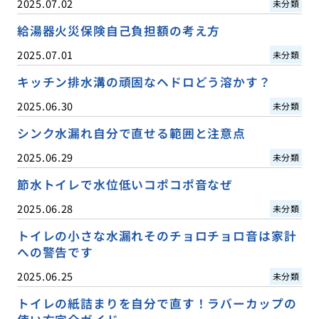
2025.07.02
未分類
給湯器火災保険自己負担額の考え方
2025.07.01
未分類
キッチン排水溝の頑固なヘドロどう溶かす？
2025.06.30
未分類
シンク水漏れ自分で直せる範囲と注意点
2025.06.29
未分類
節水トイレで水位低いコポコポ音なぜ
2025.06.28
未分類
トイレの小さな水漏れそのチョロチョロ音は家計
への警告です
2025.06.25
未分類
トイレの紙詰まりを自分で直す！ラバーカップの