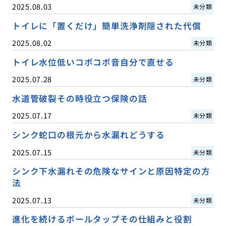
2025.08.03
未分類
トイレに「置くだけ」簡単洗浄剤隠された代償
2025.08.02
未分類
トイレ水位低いコポコポ音自分で直せる
2025.07.28
未分類
水道管破裂その時役立つ保険の話
2025.07.17
未分類
シンク蛇口の根元から水漏れどうする
2025.07.15
未分類
シンク下水漏れその危険なサインと原因特定の方
法
2025.07.13
未分類
進化を続けるボールタップその仕組みと役割