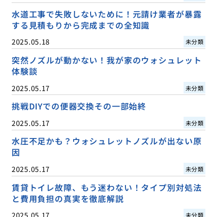
水道工事で失敗しないために！元請け業者が暴露
する見積もりから完成までの全知識
2025.05.18
未分類
突然ノズルが動かない！我が家のウォシュレット
体験談
2025.05.17
未分類
挑戦DIYでの便器交換その一部始終
2025.05.17
未分類
水圧不足かも？ウォシュレットノズルが出ない原
因
2025.05.17
未分類
賃貸トイレ故障、もう迷わない！タイプ別対処法
と費用負担の真実を徹底解説
2025.05.17
未分類