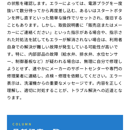
の状態を確認します。エラーによっては、電源プラグを一度
抜いて数分待ってから再度差し込む、あるいはスタートボタ
ンを押し直すといった簡単な操作でリセットされ、復旧する
こともあります。しかし、取扱説明書に「販売店またはメー
カーにご連絡ください」といった指示がある場合や、指示さ
れた対処法を試してもエラーが解消されない場合は、利用者
自身での解決が難しい故障が発生している可能性が高いで
す。特に、内部部品の故障（給水弁、排水弁、水位センサ
ー、制御基板など）が疑われる場合は、無理に自分で修理し
ようとせず、速やかにメーカーのサポートセンターや専門の
修理業者に連絡し、点検・修理を依頼してください。エラー
表示は、洗濯機からの重要なメッセージです。内容を正しく
理解し、適切に対処することが、トラブル解決への近道とな
ります。
COLUMN