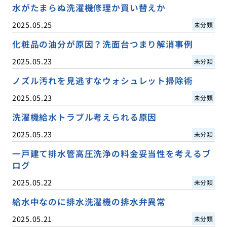
水がたまらぬ洗濯機修理か買い替えか
2025.05.25
未分類
化粧品の油分が原因？洗面台つまり解消事例
2025.05.23
未分類
ノズル汚れを見逃すなウォシュレット掃除術
2025.05.23
未分類
洗濯機給水トラブル考えられる原因
2025.05.23
未分類
一戸建て排水管高圧洗浄の料金妥当性を考えるブ
ログ
2025.05.22
未分類
給水中なのに排水洗濯機の排水弁異常
2025.05.21
未分類