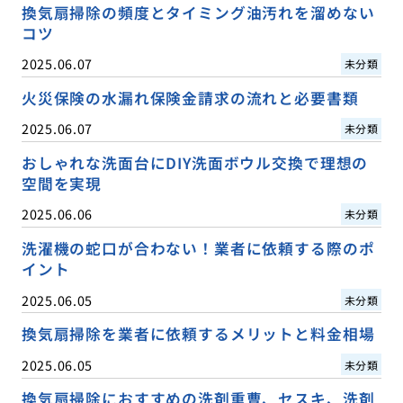
換気扇掃除の頻度とタイミング油汚れを溜めない
コツ
2025.06.07
未分類
火災保険の水漏れ保険金請求の流れと必要書類
2025.06.07
未分類
おしゃれな洗面台にDIY洗面ボウル交換で理想の
空間を実現
2025.06.06
未分類
洗濯機の蛇口が合わない！業者に依頼する際のポ
イント
2025.06.05
未分類
換気扇掃除を業者に依頼するメリットと料金相場
2025.06.05
未分類
換気扇掃除におすすめの洗剤重曹、セスキ、洗剤