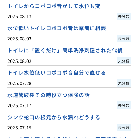
トイレからコポコポ音がして水位も変
2025.08.13
未分類
水位低いトイレコポコポ音は業者に相談
2025.08.03
未分類
トイレに「置くだけ」簡単洗浄剤隠された代償
2025.08.02
未分類
トイレ水位低いコポコポ音自分で直せる
2025.07.28
未分類
水道管破裂その時役立つ保険の話
2025.07.17
未分類
シンク蛇口の根元から水漏れどうする
2025.07.15
未分類