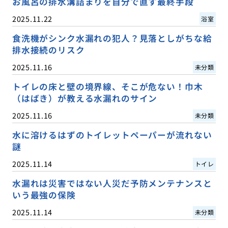
お風呂の排水溝詰まりを自分で直す最終手段
2025.11.22
浴室
食洗機がシンク水漏れの犯人？見落としがちな給
排水接続のリスク
2025.11.16
未分類
トイレの床と壁の境界線、そこが危ない！巾木
（はばき）が教える水漏れのサイン
2025.11.16
未分類
水に溶けるはずのトイレットペーパーが流れない
謎
2025.11.14
トイレ
水漏れは災害ではない人災だ予防メンテナンスと
いう最強の保険
2025.11.14
未分類