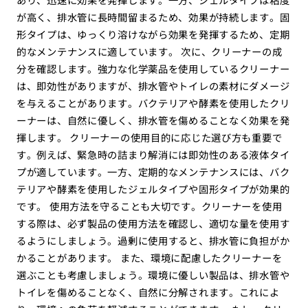
が高く、排水管に長時間留まるため、効果が持続します。固
形タイプは、ゆっくり溶けながら効果を発揮するため、定期
的なメンテナンスに適しています。 次に、クリーナーの成
分を確認します。強力な化学薬品を使用しているクリーナー
は、即効性がありますが、排水管やトイレの素材にダメージ
を与えることがあります。バクテリアや酵素を使用したクリ
ーナーは、自然に優しく、排水管を傷めることなく効果を発
揮します。 クリーナーの使用目的に応じた選び方も重要で
す。例えば、緊急時の詰まり解消には即効性のある液体タイ
プが適しています。一方、定期的なメンテナンスには、バク
テリアや酵素を使用したジェルタイプや固形タイプが効果的
です。 使用方法を守ることも大切です。クリーナーを使用
する際は、必ず製品の使用方法を確認し、適切な量を使用す
るようにしましょう。過剰に使用すると、排水管に負担がか
かることがあります。 また、環境に配慮したクリーナーを
選ぶことも考慮しましょう。環境に優しい製品は、排水管や
トイレを傷めることなく、自然に分解されます。これによ