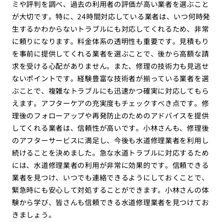
ミや評判を調べ、過去の利用者の評価が高い業者を選ぶこと
が大切です。特に、24時間対応している業者は、いつ何時発
生するかわからないトラブルにも対応してくれるため、非常
に頼りになります。料金体系の透明性も重要です。見積もり
を事前に提供してくれる業者を選ぶことで、後から高額な請
求を受ける心配がありません。また、修理の技術力も見逃せ
ないポイントです。経験豊富な技術者が揃っている業者を選
ぶことで、複雑なトラブルにも迅速かつ確実に対応してもら
えます。アフターケアの充実度もチェックすべき点です。修
理後のフォローアップや再発防止のためのアドバイスを提供
してくれる業者は、信頼性が高いです。小林さんも、修理後
のアフターサービスに満足し、今後も水道修理業者を利用し
続けることを決めました。急な水道トラブルに対応するため
には、水道修理業者の利用が非常に効果的です。信頼できる
業者を見つけ、いつでも連絡できるようにしておくことで、
緊急時にも安心して対処することができます。小林さんの体
験から学び、皆さんも信頼できる水道修理業者を見つけてお
きましょう。