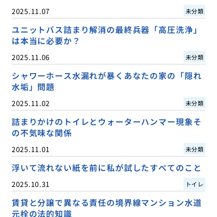
2025.11.07
未分類
ユニットバス詰まり解消の最終兵器「高圧洗浄」
は本当に必要か？
2025.11.06
未分類
シャワーホース水漏れが暴くあなたの家の「隠れ
水垢」問題
2025.11.02
未分類
詰まりかけのトイレとウォーターハンマー現象そ
の不気味な関係
2025.11.01
未分類
浮いて流れない紙を前に私が試したすべてのこと
2025.10.31
トイレ
賃貸と分譲で異なる責任の境界線マンション水道
元栓の法的知識