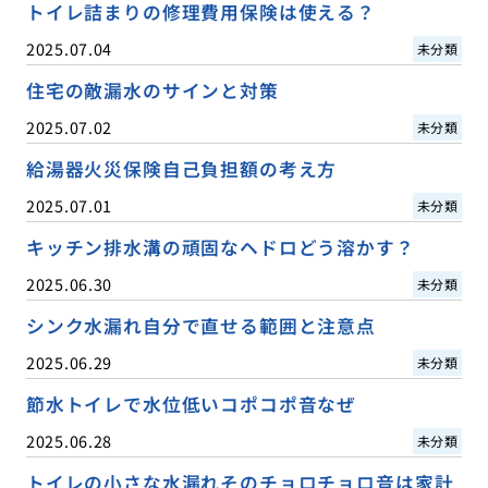
トイレ詰まりの修理費用保険は使える？
2025.07.04
未分類
住宅の敵漏水のサインと対策
2025.07.02
未分類
給湯器火災保険自己負担額の考え方
2025.07.01
未分類
キッチン排水溝の頑固なヘドロどう溶かす？
2025.06.30
未分類
シンク水漏れ自分で直せる範囲と注意点
2025.06.29
未分類
節水トイレで水位低いコポコポ音なぜ
2025.06.28
未分類
トイレの小さな水漏れそのチョロチョロ音は家計