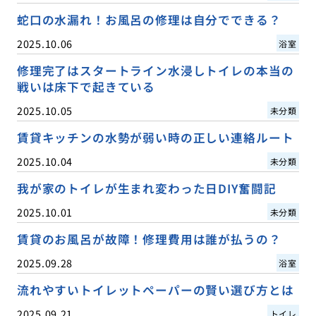
蛇口の水漏れ！お風呂の修理は自分でできる？
2025.10.06
浴室
修理完了はスタートライン水浸しトイレの本当の
戦いは床下で起きている
2025.10.05
未分類
賃貸キッチンの水勢が弱い時の正しい連絡ルート
2025.10.04
未分類
我が家のトイレが生まれ変わった日DIY奮闘記
2025.10.01
未分類
賃貸のお風呂が故障！修理費用は誰が払うの？
2025.09.28
浴室
流れやすいトイレットペーパーの賢い選び方とは
2025.09.21
トイレ