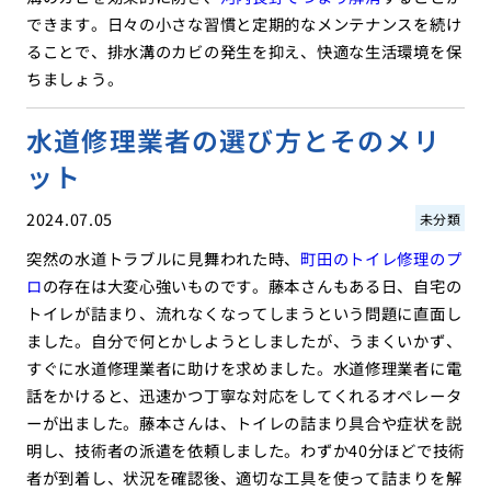
できます。日々の小さな習慣と定期的なメンテナンスを続け
ることで、排水溝のカビの発生を抑え、快適な生活環境を保
ちましょう。
水道修理業者の選び方とそのメリ
ット
2024.07.05
未分類
突然の水道トラブルに見舞われた時、
町田のトイレ修理のプ
ロ
の存在は大変心強いものです。藤本さんもある日、自宅の
トイレが詰まり、流れなくなってしまうという問題に直面し
ました。自分で何とかしようとしましたが、うまくいかず、
すぐに水道修理業者に助けを求めました。水道修理業者に電
話をかけると、迅速かつ丁寧な対応をしてくれるオペレータ
ーが出ました。藤本さんは、トイレの詰まり具合や症状を説
明し、技術者の派遣を依頼しました。わずか40分ほどで技術
者が到着し、状況を確認後、適切な工具を使って詰まりを解