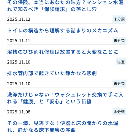
その保険、本当にあなたの味方？マンション水漏
れで知るべき「保険請求」の落とし穴
2025.11.12
未分類
トイレの構造から理解する詰まりのメカニズム
2025.11.11
未分類
浴槽のひび割れ修理は放置すると大変なことに
2025.11.10
浴室
排水管内部で起きていた静かなる悲劇
2025.11.10
未分類
洗浄だけじゃない！ウォシュレット交換で手に入
れる「健康」と「安心」という価値
2025.11.08
未分類
その一滴、見逃すな！便器と床の間からの水漏
れ、静かなる床下崩壊の序曲