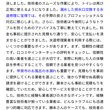
消しました。技術者のスムーズな作業により、トイレは再び
正常に使えるようになりました。
漏水した排水口交換する水
道修理に宝塚では
、その手際の良さとプロフェッショナルな
対応に感心しました。さらに、技術者は今後同じようなトラ
ブルを防ぐためのアドバイスも丁寧に教えてくれました。料
金も事前に提示された見積もり通りで、安心して支払いを済
ませることができました。水道修理業者を利用する際には、
いくつかの重要なポイントがあります。まず、信頼性の確認
です。口コミやインターネットの評判をチェックし、信頼性
の高い業者を選ぶことが大切です。実際に利用した人の体験
談を参考にすることで、信頼できる業者を見つけやすくなり
ます。
甲賀市のお風呂の水漏れ
も重要です。見積もりを事前
に提供してくれる業者を選ぶことで、後から予期せぬ高額な
請求を避けることができます。藤本さんも事前に見積もりを
確認していたため、安心してサービスを受けることができま
した。技術力と経験も業者選びの大きなポイントです。経験
豊富な技術者が揃っている業者は、どんなトラブルにも迅速
かつ的確に対応できます。藤本さんのケースでも、技術者の