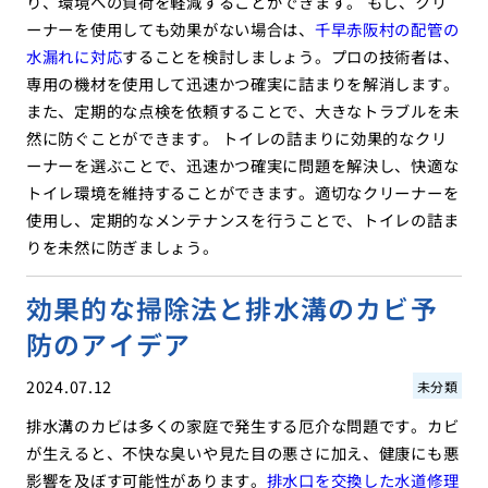
り、環境への負荷を軽減することができます。 もし、クリ
ーナーを使用しても効果がない場合は、
千早赤阪村の配管の
水漏れに対応
することを検討しましょう。プロの技術者は、
専用の機材を使用して迅速かつ確実に詰まりを解消します。
また、定期的な点検を依頼することで、大きなトラブルを未
然に防ぐことができます。 トイレの詰まりに効果的なクリ
ーナーを選ぶことで、迅速かつ確実に問題を解決し、快適な
トイレ環境を維持することができます。適切なクリーナーを
使用し、定期的なメンテナンスを行うことで、トイレの詰ま
りを未然に防ぎましょう。
効果的な掃除法と排水溝のカビ予
防のアイデア
2024.07.12
未分類
排水溝のカビは多くの家庭で発生する厄介な問題です。カビ
が生えると、不快な臭いや見た目の悪さに加え、健康にも悪
影響を及ぼす可能性があります。
排水口を交換した水道修理