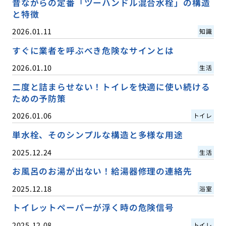
昔ながらの定番「ツーハンドル混合水栓」の構造
と特徴
2026.01.11
知識
すぐに業者を呼ぶべき危険なサインとは
2026.01.10
生活
二度と詰まらせない！トイレを快適に使い続ける
ための予防策
2026.01.06
トイレ
単水栓、そのシンプルな構造と多様な用途
2025.12.24
生活
お風呂のお湯が出ない！給湯器修理の連絡先
2025.12.18
浴室
トイレットペーパーが浮く時の危険信号
2025.12.08
トイレ