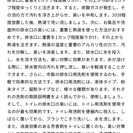
プ程度ゆっくりと注ぎます。すると、炭酸ガスが発生し、そ
の泡の力で汚れを浮き上がらせ、臭いを中和します。30分程
度放置した後、熱湯で洗い流しましょう。次に、お風呂や洗
面所の排水口の臭いには、重曹と熱湯を使った方法がおすす
めです。排水口に重曹を1カップ程度振りかけ、その上から
熱湯を注ぎます。熱湯の温度と重曹のアルカリ性の力で、汚
れを分解し、臭いを消臭します。また、排水口に氷を投入
し、水を流す方法も、臭い対策に効果があります。氷が溶け
る際に、排水管内の汚れを押し流し、臭いを軽減することが
できます。さらに、市販の排水口用洗剤を使用するのも、手
軽で効果的な方法です。排水口用洗剤には、液体タイプ、粉
末タイプ、錠剤タイプなど、様々な種類があります。それぞ
れの洗剤の取扱説明書をよく読んでから、使用しましょう。
そして、トイレの排水口の臭いには、トイレ用洗剤を使用す
るのが最も効果的です。トイレ用洗剤を便器内に投入し、し
ばらく置いてから、ブラシでこすり洗いし、水を流します。
また、消臭効果のある芳香剤をトイレに置くのも、臭い対策