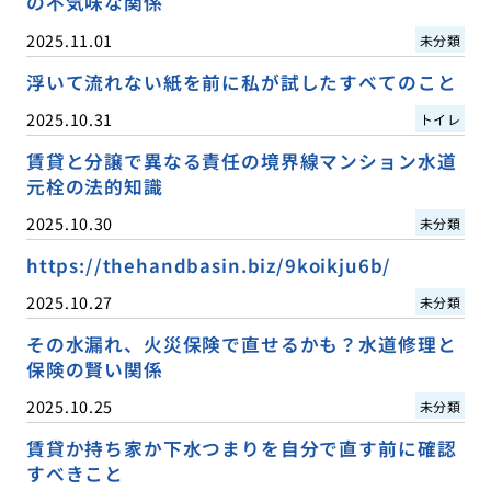
の不気味な関係
2025.11.01
未分類
浮いて流れない紙を前に私が試したすべてのこと
2025.10.31
トイレ
賃貸と分譲で異なる責任の境界線マンション水道
元栓の法的知識
2025.10.30
未分類
https://thehandbasin.biz/9koikju6b/
2025.10.27
未分類
その水漏れ、火災保険で直せるかも？水道修理と
保険の賢い関係
2025.10.25
未分類
賃貸か持ち家か下水つまりを自分で直す前に確認
すべきこと