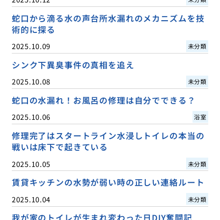
蛇口から滴る水の声台所水漏れのメカニズムを技
術的に探る
2025.10.09
未分類
シンク下異臭事件の真相を追え
2025.10.08
未分類
蛇口の水漏れ！お風呂の修理は自分でできる？
2025.10.06
浴室
修理完了はスタートライン水浸しトイレの本当の
戦いは床下で起きている
2025.10.05
未分類
賃貸キッチンの水勢が弱い時の正しい連絡ルート
2025.10.04
未分類
我が家のトイレが生まれ変わった日DIY奮闘記