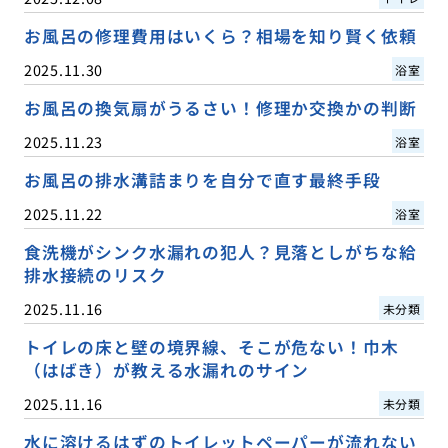
お風呂の修理費用はいくら？相場を知り賢く依頼
2025.11.30
浴室
お風呂の換気扇がうるさい！修理か交換かの判断
2025.11.23
浴室
お風呂の排水溝詰まりを自分で直す最終手段
2025.11.22
浴室
食洗機がシンク水漏れの犯人？見落としがちな給
排水接続のリスク
2025.11.16
未分類
トイレの床と壁の境界線、そこが危ない！巾木
（はばき）が教える水漏れのサイン
2025.11.16
未分類
水に溶けるはずのトイレットペーパーが流れない