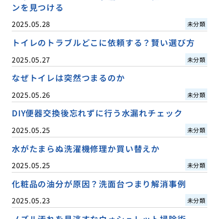
ンを見つける
2025.05.28
未分類
トイレのトラブルどこに依頼する？賢い選び方
2025.05.27
未分類
なぜトイレは突然つまるのか
2025.05.26
未分類
DIY便器交換後忘れずに行う水漏れチェック
2025.05.25
未分類
水がたまらぬ洗濯機修理か買い替えか
2025.05.25
未分類
化粧品の油分が原因？洗面台つまり解消事例
2025.05.23
未分類
ノズル汚れを見逃すなウォシュレット掃除術