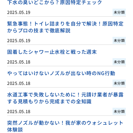
下水の臭いどこから？原因特定チェック
2025.05.19
未分類
緊急事態！トイレ詰まりを自分で解決！原因特定
からプロの技まで徹底解説
2025.05.19
未分類
固着したシャワー止水栓と戦った週末
2025.05.18
未分類
やってはいけないノズルが出ない時のNG行動
2025.05.18
未分類
水道工事で失敗しないために！元請け業者が暴露
する見積もりから完成までの全知識
2025.05.18
未分類
突然ノズルが動かない！我が家のウォシュレット
体験談