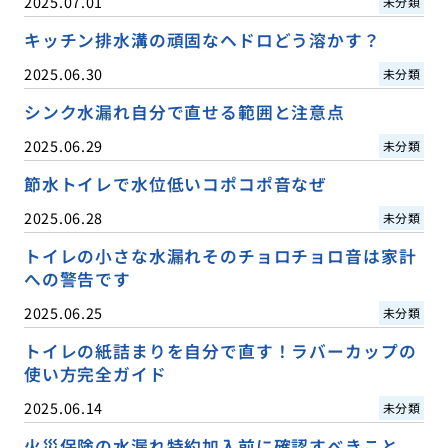
2025.07.01
未分類
キッチン排水溝の頑固なヘドロどう溶かす？
2025.06.30
未分類
シンク水漏れ自分で直せる範囲と注意点
2025.06.29
未分類
節水トイレで水位低いコポコポ音なぜ
2025.06.28
未分類
トイレの小さな水漏れそのチョロチョロ音は家計
への警告です
2025.06.25
未分類
トイレの紙詰まりを自分で直す！ラバーカップの
使い方完全ガイド
2025.06.14
未分類
火災保険の水漏れ特約加入前に確認すべきこと