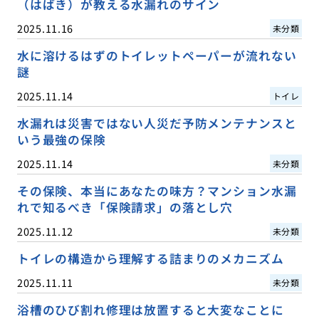
（はばき）が教える水漏れのサイン
2025.11.16
未分類
水に溶けるはずのトイレットペーパーが流れない
謎
2025.11.14
トイレ
水漏れは災害ではない人災だ予防メンテナンスと
いう最強の保険
2025.11.14
未分類
その保険、本当にあなたの味方？マンション水漏
れで知るべき「保険請求」の落とし穴
2025.11.12
未分類
トイレの構造から理解する詰まりのメカニズム
2025.11.11
未分類
浴槽のひび割れ修理は放置すると大変なことに