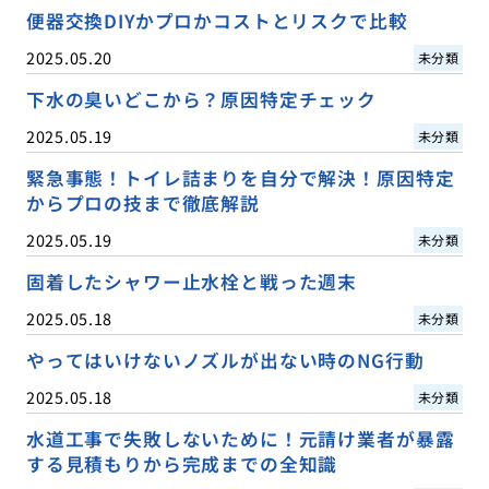
便器交換DIYかプロかコストとリスクで比較
2025.05.20
未分類
下水の臭いどこから？原因特定チェック
2025.05.19
未分類
緊急事態！トイレ詰まりを自分で解決！原因特定
からプロの技まで徹底解説
2025.05.19
未分類
固着したシャワー止水栓と戦った週末
2025.05.18
未分類
やってはいけないノズルが出ない時のNG行動
2025.05.18
未分類
水道工事で失敗しないために！元請け業者が暴露
する見積もりから完成までの全知識