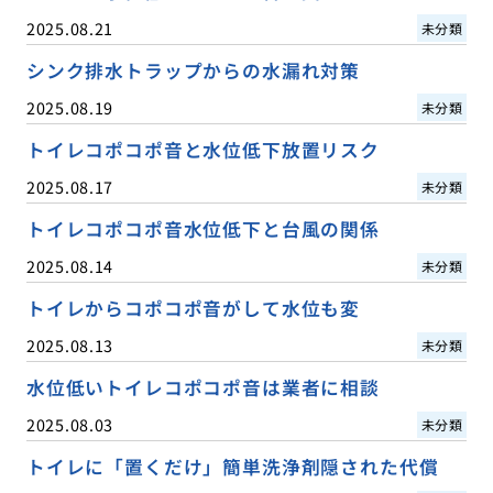
2025.08.21
未分類
シンク排水トラップからの水漏れ対策
2025.08.19
未分類
トイレコポコポ音と水位低下放置リスク
2025.08.17
未分類
トイレコポコポ音水位低下と台風の関係
2025.08.14
未分類
トイレからコポコポ音がして水位も変
2025.08.13
未分類
水位低いトイレコポコポ音は業者に相談
2025.08.03
未分類
トイレに「置くだけ」簡単洗浄剤隠された代償