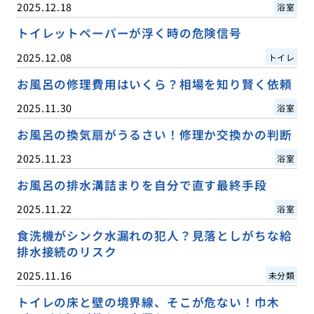
2025.12.18
浴室
トイレットペーパーが浮く時の危険信号
2025.12.08
トイレ
お風呂の修理費用はいくら？相場を知り賢く依頼
2025.11.30
浴室
お風呂の換気扇がうるさい！修理か交換かの判断
2025.11.23
浴室
お風呂の排水溝詰まりを自分で直す最終手段
2025.11.22
浴室
食洗機がシンク水漏れの犯人？見落としがちな給
排水接続のリスク
2025.11.16
未分類
トイレの床と壁の境界線、そこが危ない！巾木