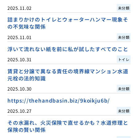
2025.11.02
未分類
詰まりかけのトイレとウォーターハンマー現象そ
の不気味な関係
2025.11.01
未分類
浮いて流れない紙を前に私が試したすべてのこと
2025.10.31
トイレ
賃貸と分譲で異なる責任の境界線マンション水道
元栓の法的知識
2025.10.30
未分類
https://thehandbasin.biz/9koikju6b/
2025.10.27
未分類
その水漏れ、火災保険で直せるかも？水道修理と
保険の賢い関係