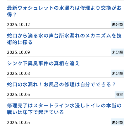
最新ウォシュレットの水漏れは修理より交換がお
得？
2025.10.12
未分類
蛇口から滴る水の声台所水漏れのメカニズムを技
術的に探る
2025.10.09
未分類
シンク下異臭事件の真相を追え
2025.10.08
未分類
蛇口の水漏れ！お風呂の修理は自分でできる？
2025.10.06
浴室
修理完了はスタートライン水浸しトイレの本当の
戦いは床下で起きている
2025.10.05
未分類