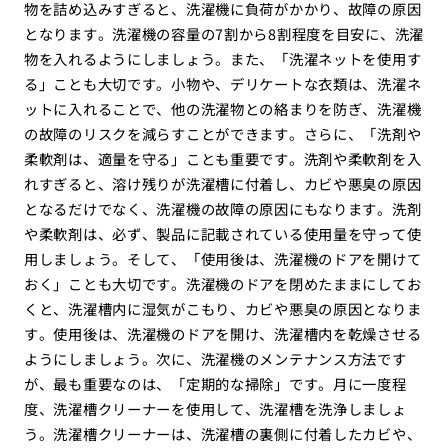
物を詰め込みすぎると、洗濯機に負荷がかかり、故障の原因
となります。洗濯機の容量の7割から8割程度を目安に、洗濯
物を入れるようにしましょう。また、「洗濯ネットを使用す
る」ことも大切です。小物や、デリケートな衣類は、洗濯ネ
ットに入れることで、他の洗濯物との絡まりを防ぎ、洗濯機
の故障のリスクを減らすことができます。さらに、「洗剤や
柔軟剤は、適量を守る」ことも重要です。洗剤や柔軟剤を入
れすぎると、溶け残りが洗濯槽に付着し、カビや悪臭の原因
となるだけでなく、洗濯機の故障の原因にもなります。洗剤
や柔軟剤は、必ず、製品に記載されている使用量を守って使
用しましょう。そして、「使用後は、洗濯機のドアを開けて
おく」ことも大切です。洗濯機のドアを閉めたままにしてお
くと、洗濯槽内に湿気がこもり、カビや悪臭の原因となりま
す。使用後は、洗濯機のドアを開け、洗濯槽内を乾燥させる
ようにしましょう。次に、洗濯機のメンテナンス方法です
が、最も重要なのは、「定期的な掃除」です。月に一度程
度、洗濯槽クリーナーを使用して、洗濯槽を洗浄しましょ
う。洗濯槽クリーナーは、洗濯槽の裏側に付着したカビや、