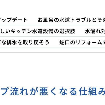
アップデート
お風呂の水道トラブルとそ
しいキッチン水道設備の選択肢
水漏れ対
ズな排水を取り戻そう
蛇口のリフォーム
ップ流れが悪くなる仕組