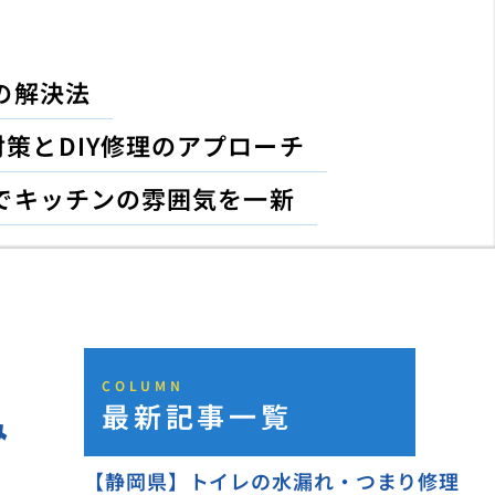
の解決法
策とDIY修理のアプローチ
でキッチンの雰囲気を一新
COLUMN
最新記事一覧
み
【静岡県】トイレの水漏れ・つまり修理