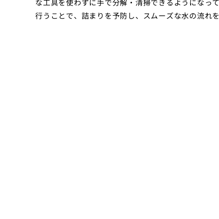
な工具を使わずに手で分解・清掃できるようになっ
行うことで、詰まりを予防し、スムーズな水の流れ