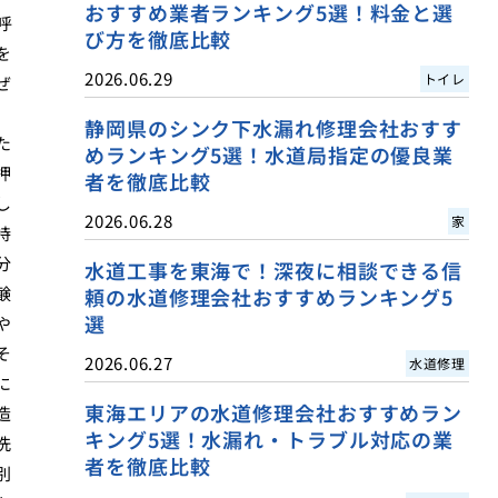
おすすめ業者ランキング5選！料金と選
呼
び方を徹底比較
を
2026.06.29
トイレ
ぜ
静岡県のシンク下水漏れ修理会社おすす
た
めランキング5選！水道局指定の優良業
押
者を徹底比較
し
2026.06.28
家
持
分
水道工事を東海で！深夜に相談できる信
鹸
頼の水道修理会社おすすめランキング5
選
や
そ
2026.06.27
水道修理
に
東海エリアの水道修理会社おすすめラン
造
キング5選！水漏れ・トラブル対応の業
洗
者を徹底比較
別