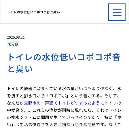
トイレの水位低いコポコポ音と臭い
2025.08.21
未分類
トイレの水位低いコポコポ音
と臭い
トイレの便器に溜まっている水の量がいつもより少なく、水
を流すと排水口から「コポコポ」という音がする。そして、
なんだか
交野市の一戸建てトイレがつまったように
トイレの
中が臭う…。これらの症状が同時に現れたら、それはトイレ
の排水システムに問題が生じているサインであり、特に「臭
い」は生活の快適さを大きく損なう厄介な問題です。なぜこ