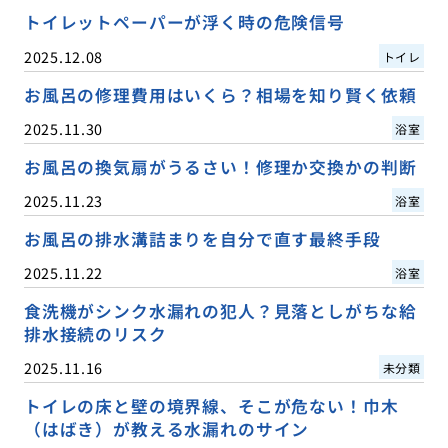
トイレットペーパーが浮く時の危険信号
2025.12.08
トイレ
お風呂の修理費用はいくら？相場を知り賢く依頼
2025.11.30
浴室
お風呂の換気扇がうるさい！修理か交換かの判断
2025.11.23
浴室
お風呂の排水溝詰まりを自分で直す最終手段
2025.11.22
浴室
食洗機がシンク水漏れの犯人？見落としがちな給
排水接続のリスク
2025.11.16
未分類
トイレの床と壁の境界線、そこが危ない！巾木
（はばき）が教える水漏れのサイン