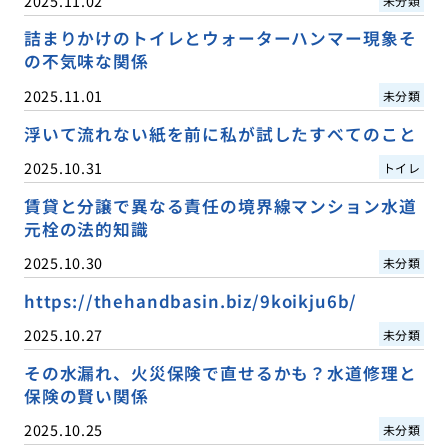
2025.11.02
未分類
詰まりかけのトイレとウォーターハンマー現象そ
の不気味な関係
2025.11.01
未分類
浮いて流れない紙を前に私が試したすべてのこと
2025.10.31
トイレ
賃貸と分譲で異なる責任の境界線マンション水道
元栓の法的知識
2025.10.30
未分類
https://thehandbasin.biz/9koikju6b/
2025.10.27
未分類
その水漏れ、火災保険で直せるかも？水道修理と
保険の賢い関係
2025.10.25
未分類