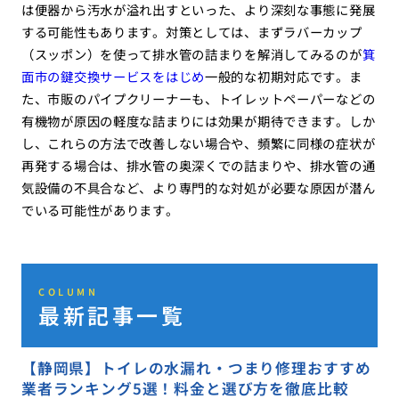
は便器から汚水が溢れ出すといった、より深刻な事態に発展
する可能性もあります。対策としては、まずラバーカップ
（スッポン）を使って排水管の詰まりを解消してみるのが
箕
面市の鍵交換サービスをはじめ
一般的な初期対応です。ま
た、市販のパイプクリーナーも、トイレットペーパーなどの
有機物が原因の軽度な詰まりには効果が期待できます。しか
し、これらの方法で改善しない場合や、頻繁に同様の症状が
再発する場合は、排水管の奥深くでの詰まりや、排水管の通
気設備の不具合など、より専門的な対処が必要な原因が潜ん
でいる可能性があります。
COLUMN
最新記事一覧
【静岡県】トイレの水漏れ・つまり修理おすすめ
業者ランキング5選！料金と選び方を徹底比較