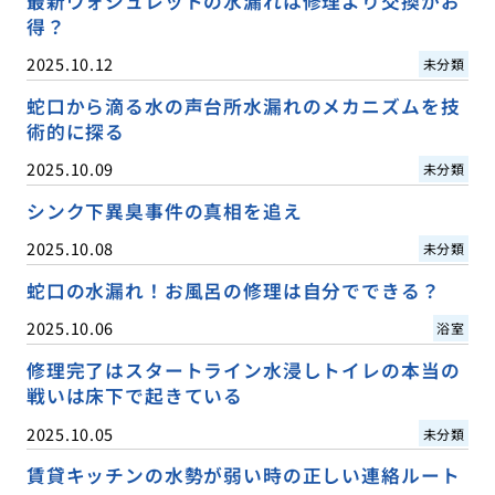
最新ウォシュレットの水漏れは修理より交換がお
得？
2025.10.12
未分類
蛇口から滴る水の声台所水漏れのメカニズムを技
術的に探る
2025.10.09
未分類
シンク下異臭事件の真相を追え
2025.10.08
未分類
蛇口の水漏れ！お風呂の修理は自分でできる？
2025.10.06
浴室
修理完了はスタートライン水浸しトイレの本当の
戦いは床下で起きている
2025.10.05
未分類
賃貸キッチンの水勢が弱い時の正しい連絡ルート