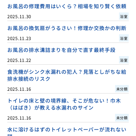
お風呂の修理費用はいくら？相場を知り賢く依頼
2025.11.30
浴室
お風呂の換気扇がうるさい！修理か交換かの判断
2025.11.23
浴室
お風呂の排水溝詰まりを自分で直す最終手段
2025.11.22
浴室
食洗機がシンク水漏れの犯人？見落としがちな給
排水接続のリスク
2025.11.16
未分類
トイレの床と壁の境界線、そこが危ない！巾木
（はばき）が教える水漏れのサイン
2025.11.16
未分類
水に溶けるはずのトイレットペーパーが流れない