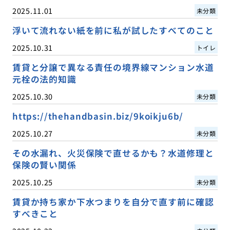
2025.11.01
未分類
浮いて流れない紙を前に私が試したすべてのこと
2025.10.31
トイレ
賃貸と分譲で異なる責任の境界線マンション水道
元栓の法的知識
2025.10.30
未分類
https://thehandbasin.biz/9koikju6b/
2025.10.27
未分類
その水漏れ、火災保険で直せるかも？水道修理と
保険の賢い関係
2025.10.25
未分類
賃貸か持ち家か下水つまりを自分で直す前に確認
すべきこと