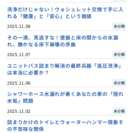
洗浄だけじゃない！ウォシュレット交換で手に入
れる「健康」と「安心」という価値
2025.11.08
未分類
その一滴、見逃すな！便器と床の間からの水漏
れ、静かなる床下崩壊の序曲
2025.11.07
未分類
ユニットバス詰まり解消の最終兵器「高圧洗浄」
は本当に必要か？
2025.11.06
未分類
シャワーホース水漏れが暴くあなたの家の「隠れ
水垢」問題
2025.11.02
未分類
詰まりかけのトイレとウォーターハンマー現象そ
の不気味な関係