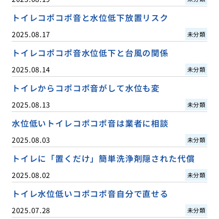
トイレコポコポ音と水位低下放置リスク
2025.08.17
未分類
トイレコポコポ音水位低下と台風の関係
2025.08.14
未分類
トイレからコポコポ音がして水位も変
2025.08.13
未分類
水位低いトイレコポコポ音は業者に相談
2025.08.03
未分類
トイレに「置くだけ」簡単洗浄剤隠された代償
2025.08.02
未分類
トイレ水位低いコポコポ音自分で直せる
2025.07.28
未分類