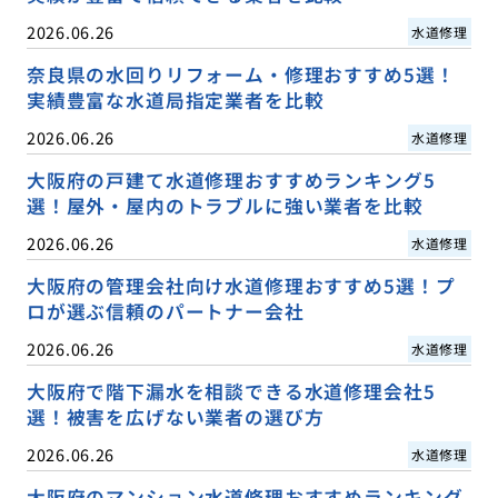
2026.06.26
水道修理
奈良県の水回りリフォーム・修理おすすめ5選！
実績豊富な水道局指定業者を比較
2026.06.26
水道修理
大阪府の戸建て水道修理おすすめランキング5
選！屋外・屋内のトラブルに強い業者を比較
2026.06.26
水道修理
大阪府の管理会社向け水道修理おすすめ5選！プ
ロが選ぶ信頼のパートナー会社
2026.06.26
水道修理
大阪府で階下漏水を相談できる水道修理会社5
選！被害を広げない業者の選び方
2026.06.26
水道修理
大阪府のマンション水道修理おすすめランキング