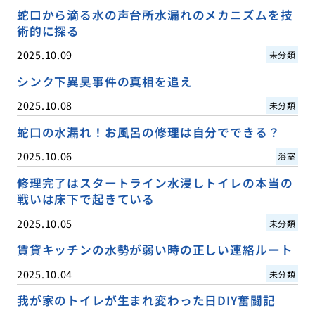
蛇口から滴る水の声台所水漏れのメカニズムを技
術的に探る
2025.10.09
未分類
シンク下異臭事件の真相を追え
2025.10.08
未分類
蛇口の水漏れ！お風呂の修理は自分でできる？
2025.10.06
浴室
修理完了はスタートライン水浸しトイレの本当の
戦いは床下で起きている
2025.10.05
未分類
賃貸キッチンの水勢が弱い時の正しい連絡ルート
2025.10.04
未分類
我が家のトイレが生まれ変わった日DIY奮闘記