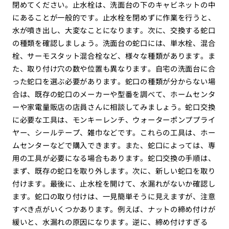
閉めてください。止水栓は、洗面台の下のキャビネットの中
にあることが一般的です。止水栓を閉めずに作業を行うと、
水が噴き出し、大変なことになります。次に、交換する蛇口
の種類を確認しましょう。洗面台の蛇口には、単水栓、混合
栓、サーモスタット混合栓など、様々な種類があります。ま
た、取り付け穴の数や位置も異なります。自宅の洗面台に合
った蛇口を選ぶ必要があります。蛇口の種類が分からない場
合は、既存の蛇口のメーカーや型番を調べて、ホームセンタ
ーや家電量販店の店員さんに相談してみましょう。蛇口交換
に必要な工具は、モンキーレンチ、ウォーターポンププライ
ヤー、シールテープ、雑巾などです。これらの工具は、ホー
ムセンターなどで購入できます。また、蛇口によっては、専
用の工具が必要になる場合もあります。蛇口交換の手順は、
まず、既存の蛇口を取り外します。次に、新しい蛇口を取り
付けます。最後に、止水栓を開けて、水漏れがないか確認し
ます。蛇口の取り付けは、一見簡単そうに見えますが、注意
すべき点がいくつかあります。例えば、ナットの締め付けが
緩いと、水漏れの原因になります。逆に、締め付けすぎる