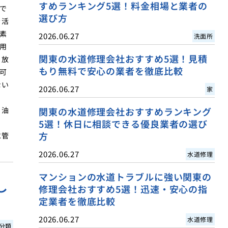
すめランキング5選！料金相場と業者の
で
選び方
を活
素
2026.06.27
洗面所
用
関東の水道修理会社おすすめ5選！見積
く放
もり無料で安心の業者を徹底比較
可
ない
2026.06.27
家
。油
関東の水道修理会社おすすめランキング
5選！休日に相談できる優良業者の選び
方
水管
2026.06.27
水道修理
マンションの水道トラブルに強い関東の
し
修理会社おすすめ5選！迅速・安心の指
定業者を徹底比較
2026.06.27
水道修理
分類