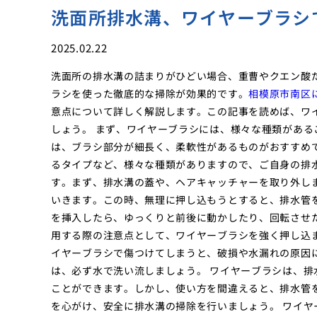
洗面所排水溝、ワイヤーブラシ
2025.02.22
洗面所の排水溝の詰まりがひどい場合、重曹やクエン酸
ラシを使った徹底的な掃除が効果的です。
相模原市南区
意点について詳しく解説します。この記事を読めば、ワ
しょう。 まず、ワイヤーブラシには、様々な種類があ
は、ブラシ部分が細長く、柔軟性があるものがおすすめ
るタイプなど、様々な種類がありますので、ご自身の排
す。まず、排水溝の蓋や、ヘアキャッチャーを取り外し
いきます。この時、無理に押し込もうとすると、排水管
を挿入したら、ゆっくりと前後に動かしたり、回転させ
用する際の注意点として、ワイヤーブラシを強く押し込
イヤーブラシで傷つけてしまうと、破損や水漏れの原因
は、必ず水で洗い流しましょう。 ワイヤーブラシは、
ことができます。しかし、使い方を間違えると、排水管
を心がけ、安全に排水溝の掃除を行いましょう。 ワイ