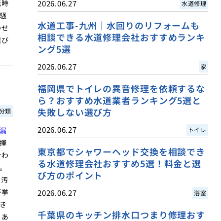
転時
2026.06.27
水道修理
騒
水道工事-九州｜水回りのリフォームも
わせ
相談できる水道修理会社おすすめランキ
選び
ング5選
2026.06.27
家
福岡県でトイレの異音修理を依頼するな
ら？おすすめ水道業者ランキング5選と
失敗しない選び方
分類
2026.06.27
漏
トイレ
揮
東京都でシャワーヘッド交換を相談でき
合わ
る水道修理会社おすすめ5選！料金と選
。
び方のポイント
、汚
が挙
2026.06.27
浴室
き
千葉県のキッチン排水口つまり修理おす
もあ