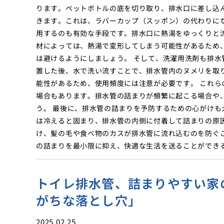
ります。ペットボトルの底を切り取り、排水口に差し込
きます。これは、ラバーカップ（スッポン）の代わりに
用するのも有効な手段です。排水口に熱湯をゆっくりと
材によっては、熱湯で変形してしまう可能性があるため
は避けるようにしましょう。 そして、洗濯用洗剤も排
置した後、水で洗い流すことで、排水管内のヌメリを取
能性があるため、使用頻度には注意が必要です。 これ
場合もあります。排水管の詰まりが頻繁に起こる場合や
う。 最後に、排水管の詰まりを予防するための心がけ
は冷えると固まり、排水管の内側に付着して詰まりの原
け、髪の毛や食べ物のカスが排水管に流れ込むのを防ぐ
の詰まりを最小限に抑え、快適な生活を送ることができ
トイレ排水管、詰まりやすい家
がちな落とし穴」
2025.02.25