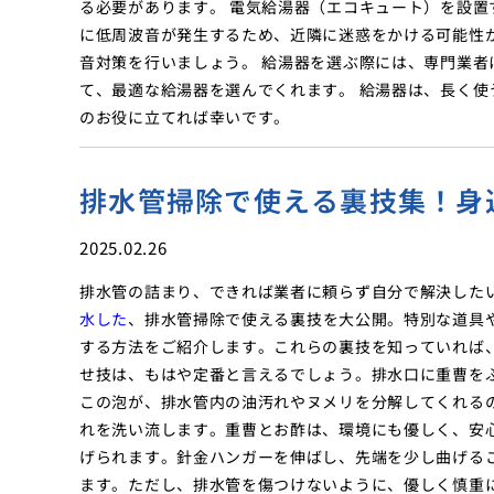
る必要があります。 電気給湯器（エコキュート）を設
に低周波音が発生するため、近隣に迷惑をかける可能性
音対策を行いましょう。 給湯器を選ぶ際には、専門業
て、最適な給湯器を選んでくれます。 給湯器は、長く
のお役に立てれば幸いです。
排水管掃除で使える裏技集！身
2025.02.26
排水管の詰まり、できれば業者に頼らず自分で解決した
水した
、排水管掃除で使える裏技を大公開。特別な道具
する方法をご紹介します。これらの裏技を知っていれば
せ技は、もはや定番と言えるでしょう。排水口に重曹を
この泡が、排水管内の油汚れやヌメリを分解してくれる
れを洗い流します。重曹とお酢は、環境にも優しく、安
げられます。針金ハンガーを伸ばし、先端を少し曲げる
ます。ただし、排水管を傷つけないように、優しく慎重