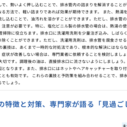
んで、勢いよく押し込むことで、排水管内の詰まりを解消することが
なる方法で、軽い詰まりであれば効果が期待できます。 また、熱湯
流し込むことで、油汚れを溶かすことができます。ただし、排水管の
、注意が必要です。特に、塩化ビニル製の排水管の場合は、熱湯の使
水管掃除に役立ちます。排水口に洗濯用洗剤を少量注ぎ込み、しばら
り除くことができます。ただし、洗濯用洗剤は、排水管を腐食させる
らの裏技は、あくまで一時的な対処法であり、根本的な解決にはなら
、症状が改善しない場合は、専門業者に依頼することを検討しましょ
も大切です。調理後の油は、直接排水口に流さないようにしましょう
因となります。また、排水口にはネットやヘアキャッチャーを取り付
ことも有効です。 これらの裏技と予防策を組み合わせることで、排
るでしょう。
の特徴と対策、専門家が語る「見過ご
未