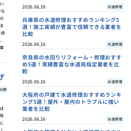
い
2026.06.26
水道修理
的な
の
兵庫県の水道修理おすすめランキング5
ま
選！施工実績が豊富で信頼できる業者を
の排
比較
、
2026.06.26
水道修理
業
奈良県の水回りリフォーム・修理おすす
め5選！実績豊富な水道局指定業者を比
較
ザ
2026.06.26
水道修理
分類
大阪府の戸建て水道修理おすすめランキ
ング5選！屋外・屋内のトラブルに強い
業者を比較
ほ
除
2026.06.26
水道修理
に
！