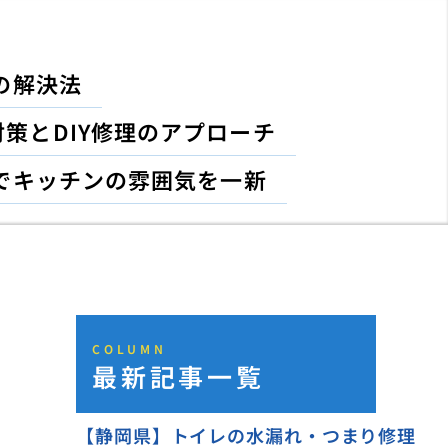
の解決法
策とDIY修理のアプローチ
でキッチンの雰囲気を一新
COLUMN
最新記事一覧
【静岡県】トイレの水漏れ・つまり修理