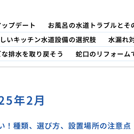
アップデート
お風呂の水道トラブルとそ
しいキッチン水道設備の選択肢
水漏れ対
ズな排水を取り戻そう
蛇口のリフォーム
025年2月
い！種類、選び方、設置場所の注意点