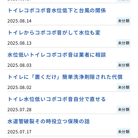
トイレコポコポ音水位低下と台風の関係
2025.08.14
未分類
トイレからコポコポ音がして水位も変
2025.08.13
未分類
水位低いトイレコポコポ音は業者に相談
2025.08.03
未分類
トイレに「置くだけ」簡単洗浄剤隠された代償
2025.08.02
未分類
トイレ水位低いコポコポ音自分で直せる
2025.07.28
未分類
水道管破裂その時役立つ保険の話
2025.07.17
未分類