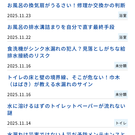
お風呂の換気扇がうるさい！修理か交換かの判断
2025.11.23
浴室
お風呂の排水溝詰まりを自分で直す最終手段
2025.11.22
浴室
食洗機がシンク水漏れの犯人？見落としがちな給
排水接続のリスク
2025.11.16
未分類
トイレの床と壁の境界線、そこが危ない！巾木
（はばき）が教える水漏れのサイン
2025.11.16
未分類
水に溶けるはずのトイレットペーパーが流れない
謎
2025.11.14
トイレ
水漏れは災害ではない人災だ予防メンテナンスと