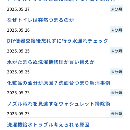
2025.05.27
未分類
なぜトイレは突然つまるのか
2025.05.26
未分類
DIY便器交換後忘れずに行う水漏れチェック
2025.05.25
未分類
水がたまらぬ洗濯機修理か買い替えか
2025.05.25
未分類
化粧品の油分が原因？洗面台つまり解消事例
2025.05.23
未分類
ノズル汚れを見逃すなウォシュレット掃除術
2025.05.23
未分類
洗濯機給水トラブル考えられる原因