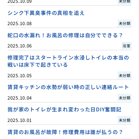
2025.10.09
未分類
シンク下異臭事件の真相を追え
2025.10.08
未分類
蛇口の水漏れ！お風呂の修理は自分でできる？
2025.10.06
浴室
修理完了はスタートライン水浸しトイレの本当の
戦いは床下で起きている
2025.10.05
未分類
賃貸キッチンの水勢が弱い時の正しい連絡ルート
2025.10.04
未分類
我が家のトイレが生まれ変わった日DIY奮闘記
2025.10.01
未分類
賃貸のお風呂が故障！修理費用は誰が払うの？