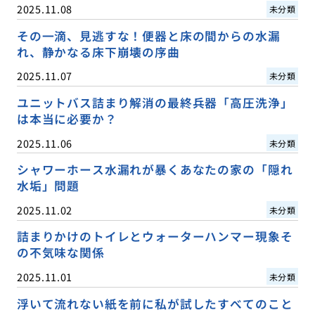
2025.11.08
未分類
その一滴、見逃すな！便器と床の間からの水漏
れ、静かなる床下崩壊の序曲
2025.11.07
未分類
ユニットバス詰まり解消の最終兵器「高圧洗浄」
は本当に必要か？
2025.11.06
未分類
シャワーホース水漏れが暴くあなたの家の「隠れ
水垢」問題
2025.11.02
未分類
詰まりかけのトイレとウォーターハンマー現象そ
の不気味な関係
2025.11.01
未分類
浮いて流れない紙を前に私が試したすべてのこと