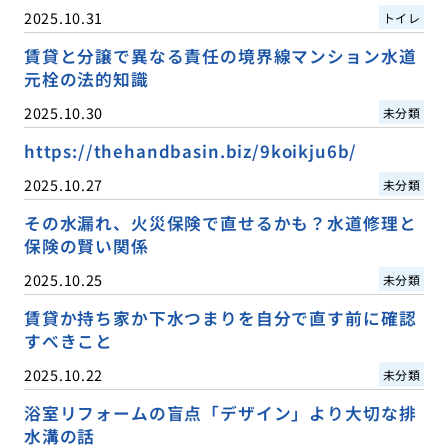
2025.10.31
トイレ
賃貸と分譲で異なる責任の境界線マンション水道
元栓の法的知識
2025.10.30
未分類
https://thehandbasin.biz/9koikju6b/
2025.10.27
未分類
その水漏れ、火災保険で直せるかも？水道修理と
保険の賢い関係
2025.10.25
未分類
賃貸か持ち家か下水つまりを自分で直す前に確認
すべきこと
2025.10.22
未分類
浴室リフォームの盲点「デザイン」より大切な排
水溝の話