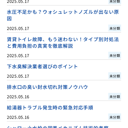
2025.05.17
未分類
水圧不足かも？ウォシュレットノズルが出ない原
因
2025.05.17
未分類
賃貸トイレ故障、もう迷わない！タイプ別対処法
と費用負担の真実を徹底解説
2025.05.17
未分類
下水臭解決業者選びのポイント
2025.05.17
未分類
排水口の臭い封水切れ対策ノウハウ
2025.05.16
未分類
給湯器トラブル発生時の緊急対応手順
2025.05.16
未分類
シャワー止水栓の固着メカニズム技術的考察