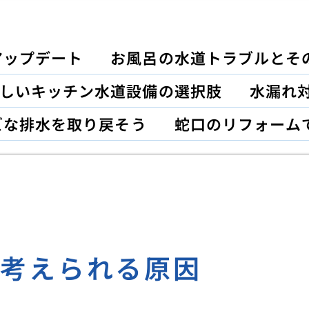
アップデート
お風呂の水道トラブルとそ
しいキッチン水道設備の選択肢
水漏れ対
ズな排水を取り戻そう
蛇口のリフォーム
ル考えられる原因