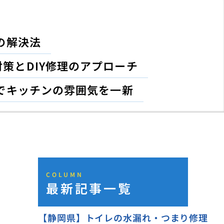
の解決法
策とDIY修理のアプローチ
でキッチンの雰囲気を一新
COLUMN
最新記事一覧
【静岡県】トイレの水漏れ・つまり修理