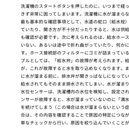
洗濯機のスタートボタンを押したのに、いつまで経
きず非常に困ってしまいます。洗濯機に水が溜まら
最も基本的な確認事項として、水道の蛇口（給水栓
ていたり、開き方が不十分だったりすると、水は供
も確認が必要です。次に考えられるのは、給水ホー
いない、あるいは途中で折れ曲がっていたり、何か
す。ホース接続部のフィルターにゴミが詰まってい
ブルとしては、「給水弁」の故障が考えられます。
が、これが故障すると水を取り込めなくなります。
に水が溜まる前に、排水弁が開きっぱなしになって
給水されてもそのまま排水されてしまい、水が溜ま
水位センサーは、洗濯槽内の水位を検知し、設定さ
ンサーが故障すると、水が溜まっていないのに「満
を続けてしまう（この場合は水が溜まらないという
合は、その内容を確認することで原因の特定につな
単なチェックから行い、原因を絞り込んでいくこと