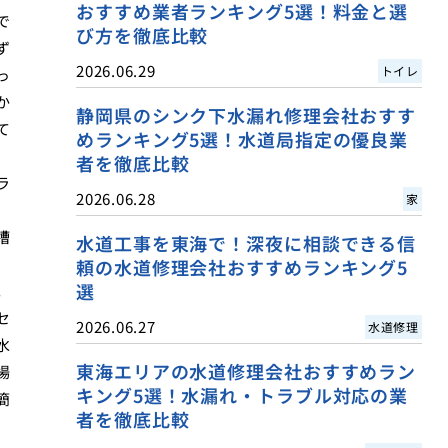
おすすめ業者ランキング5選！料金と選
で
び方を徹底比較
ず
2026.06.29
トイレ
っ
か
静岡県のシンク下水漏れ修理会社おすす
て
めランキング5選！水道局指定の優良業
者を徹底比較
ラ
2026.06.28
家
槽
水道工事を東海で！深夜に相談できる信
、
頼の水道修理会社おすすめランキング5
選
。
セ
2026.06.27
水道修理
水
東海エリアの水道修理会社おすすめラン
場
キング5選！水漏れ・トラブル対応の業
簡
者を徹底比較