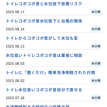
トイレコポコポ音と水位低下放置リスク
2025.08.17
未分類
トイレコポコポ音水位低下と台風の関係
2025.08.14
未分類
トイレからコポコポ音がして水位も変
2025.08.13
未分類
水位低いトイレコポコポ音は業者に相談
2025.08.03
未分類
トイレに「置くだけ」簡単洗浄剤隠された代償
2025.08.02
未分類
トイレ水位低いコポコポ音自分で直せる
2025.07.28
未分類
水道管破裂その時役立つ保険の話