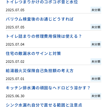
トイレつまりかけのコポコポ音と水位
2025.07.05
未分類
バリウム検査後のお通じどうすれば
2025.07.05
未分類
トイレ詰まりの修理費用保険は使える？
2025.07.04
未分類
住宅の敵漏水のサインと対策
2025.07.02
未分類
給湯器火災保険自己負担額の考え方
2025.07.01
未分類
キッチン排水溝の頑固なヘドロどう溶かす？
2025.06.30
未分類
シンク水漏れ自分で直せる範囲と注意点