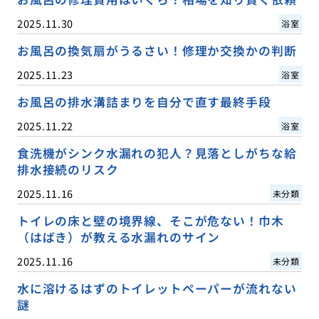
2025.11.30
浴室
お風呂の換気扇がうるさい！修理か交換かの判断
2025.11.23
浴室
お風呂の排水溝詰まりを自分で直す最終手段
2025.11.22
浴室
食洗機がシンク水漏れの犯人？見落としがちな給
排水接続のリスク
2025.11.16
未分類
トイレの床と壁の境界線、そこが危ない！巾木
（はばき）が教える水漏れのサイン
2025.11.16
未分類
水に溶けるはずのトイレットペーパーが流れない
謎