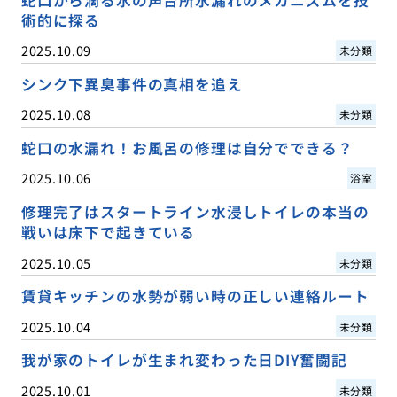
蛇口から滴る水の声台所水漏れのメカニズムを技
術的に探る
2025.10.09
未分類
シンク下異臭事件の真相を追え
2025.10.08
未分類
蛇口の水漏れ！お風呂の修理は自分でできる？
2025.10.06
浴室
修理完了はスタートライン水浸しトイレの本当の
戦いは床下で起きている
2025.10.05
未分類
賃貸キッチンの水勢が弱い時の正しい連絡ルート
2025.10.04
未分類
我が家のトイレが生まれ変わった日DIY奮闘記
2025.10.01
未分類