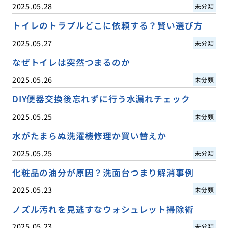
2025.05.28
未分類
トイレのトラブルどこに依頼する？賢い選び方
2025.05.27
未分類
なぜトイレは突然つまるのか
2025.05.26
未分類
DIY便器交換後忘れずに行う水漏れチェック
2025.05.25
未分類
水がたまらぬ洗濯機修理か買い替えか
2025.05.25
未分類
化粧品の油分が原因？洗面台つまり解消事例
2025.05.23
未分類
ノズル汚れを見逃すなウォシュレット掃除術
2025.05.23
未分類