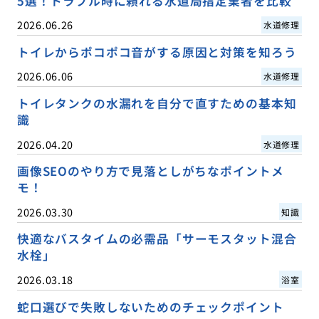
5選！トラブル時に頼れる水道局指定業者を比較
2026.06.26
水道修理
トイレからポコポコ音がする原因と対策を知ろう
2026.06.06
水道修理
トイレタンクの水漏れを自分で直すための基本知
識
2026.04.20
水道修理
画像SEOのやり方で見落としがちなポイントメ
モ！
2026.03.30
知識
快適なバスタイムの必需品「サーモスタット混合
水栓」
2026.03.18
浴室
蛇口選びで失敗しないためのチェックポイント