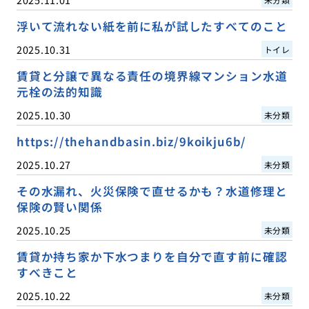
浮いて流れない紙を前に私が試したすべてのこと
2025.10.31
トイレ
賃貸と分譲で異なる責任の境界線マンション水道
元栓の法的知識
2025.10.30
未分類
https://thehandbasin.biz/9koikju6b/
2025.10.27
未分類
その水漏れ、火災保険で直せるかも？水道修理と
保険の賢い関係
2025.10.25
未分類
賃貸か持ち家か下水つまりを自分で直す前に確認
すべきこと
2025.10.22
未分類