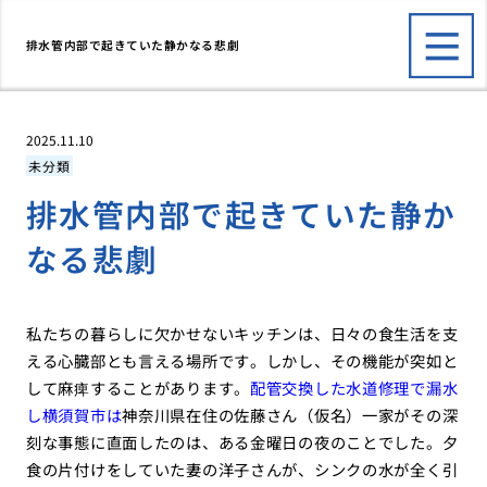
排水管内部で起きていた静かなる悲劇
2025.11.10
未分類
排水管内部で起きていた静か
なる悲劇
私たちの暮らしに欠かせないキッチンは、日々の食生活を支
える心臓部とも言える場所です。しかし、その機能が突如と
して麻痺することがあります。
配管交換した水道修理で漏水
し横須賀市は
神奈川県在住の佐藤さん（仮名）一家がその深
刻な事態に直面したのは、ある金曜日の夜のことでした。夕
食の片付けをしていた妻の洋子さんが、シンクの水が全く引