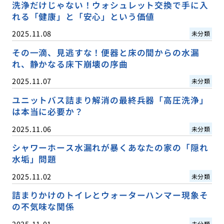
洗浄だけじゃない！ウォシュレット交換で手に入
れる「健康」と「安心」という価値
2025.11.08
未分類
その一滴、見逃すな！便器と床の間からの水漏
れ、静かなる床下崩壊の序曲
2025.11.07
未分類
ユニットバス詰まり解消の最終兵器「高圧洗浄」
は本当に必要か？
2025.11.06
未分類
シャワーホース水漏れが暴くあなたの家の「隠れ
水垢」問題
2025.11.02
未分類
詰まりかけのトイレとウォーターハンマー現象そ
の不気味な関係
2025.11.01
未分類