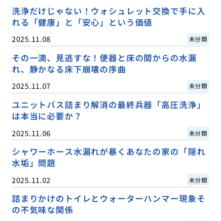
洗浄だけじゃない！ウォシュレット交換で手に入
れる「健康」と「安心」という価値
2025.11.08
未分類
その一滴、見逃すな！便器と床の間からの水漏
れ、静かなる床下崩壊の序曲
2025.11.07
未分類
ユニットバス詰まり解消の最終兵器「高圧洗浄」
は本当に必要か？
2025.11.06
未分類
シャワーホース水漏れが暴くあなたの家の「隠れ
水垢」問題
2025.11.02
未分類
詰まりかけのトイレとウォーターハンマー現象そ
の不気味な関係