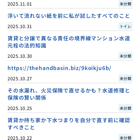
2025.11.01
未分類
浮いて流れない紙を前に私が試したすべてのこと
2025.10.31
トイレ
賃貸と分譲で異なる責任の境界線マンション水道
元栓の法的知識
2025.10.30
未分類
https://thehandbasin.biz/9koikju6b/
2025.10.27
未分類
その水漏れ、火災保険で直せるかも？水道修理と
保険の賢い関係
2025.10.25
未分類
賃貸か持ち家か下水つまりを自分で直す前に確認
すべきこと
2025.10.22
未分類