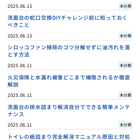
2025.06.13
未分類
洗面台の蛇口交換DIYチャレンジ前に知っておく
べきこと
2025.06.13
未分類
シロッコファン掃除のコツ分解せずに油汚れを落
とす方法
2025.06.11
未分類
火災保険と水漏れ被害どこまで補償されるか徹底
解説
2025.06.11
未分類
洗面台の排水詰まり解消自分でできる簡単メンテ
ナンス
2025.06.11
未分類
トイレの紙詰まり完全解消マニュアル原因と対処