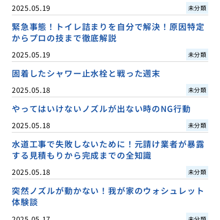
2025.05.19
未分類
緊急事態！トイレ詰まりを自分で解決！原因特定
からプロの技まで徹底解説
2025.05.19
未分類
固着したシャワー止水栓と戦った週末
2025.05.18
未分類
やってはいけないノズルが出ない時のNG行動
2025.05.18
未分類
水道工事で失敗しないために！元請け業者が暴露
する見積もりから完成までの全知識
2025.05.18
未分類
突然ノズルが動かない！我が家のウォシュレット
体験談
2025.05.17
未分類