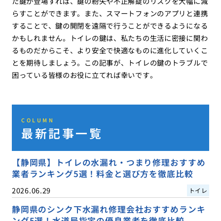
た鍵が登場すれば、鍵の紛失や不正解錠のリスクを大幅に減
らすことができます。また、スマートフォンのアプリと連携
することで、鍵の開閉を遠隔で行うことができるようになる
かもしれません。トイレの鍵は、私たちの生活に密接に関わ
るものだからこそ、より安全で快適なものに進化していくこ
とを期待しましょう。この記事が、トイレの鍵のトラブルで
困っている皆様のお役に立てれば幸いです。
COLUMN
最新記事一覧
【静岡県】トイレの水漏れ・つまり修理おすすめ
業者ランキング5選！料金と選び方を徹底比較
2026.06.29
トイレ
静岡県のシンク下水漏れ修理会社おすすめランキ
ング5選！水道局指定の優良業者を徹底比較