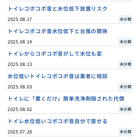
トイレコポコポ音と水位低下放置リスク
2025.08.17
未分類
トイレコポコポ音水位低下と台風の関係
2025.08.14
未分類
トイレからコポコポ音がして水位も変
2025.08.13
未分類
水位低いトイレコポコポ音は業者に相談
2025.08.03
未分類
トイレに「置くだけ」簡単洗浄剤隠された代償
2025.08.02
未分類
トイレ水位低いコポコポ音自分で直せる
2025.07.28
未分類