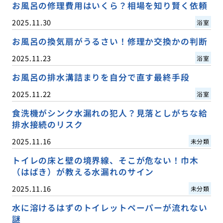
お風呂の修理費用はいくら？相場を知り賢く依頼
2025.11.30
浴室
お風呂の換気扇がうるさい！修理か交換かの判断
2025.11.23
浴室
お風呂の排水溝詰まりを自分で直す最終手段
2025.11.22
浴室
食洗機がシンク水漏れの犯人？見落としがちな給
排水接続のリスク
2025.11.16
未分類
トイレの床と壁の境界線、そこが危ない！巾木
（はばき）が教える水漏れのサイン
2025.11.16
未分類
水に溶けるはずのトイレットペーパーが流れない
謎