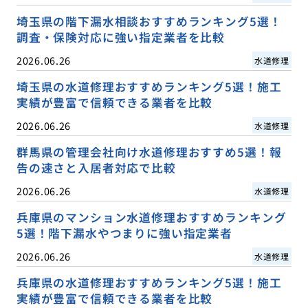
埼玉県の階下漏水相談おすすめランキング5選！
調査・保険対応に強い指定業者を比較
2026.06.26
水道修理
埼玉県の水道修理おすすめランキング5選！施工
実績が豊富で信頼できる業者を比較
2026.06.26
水道修理
群馬県の管理会社向け水道修理おすすめ5選！報
告の速さと入居者対応で比較
2026.06.26
水道修理
兵庫県のマンション水道修理おすすめランキング
5選！階下漏水やつまりに強い指定業者
2026.06.26
水道修理
兵庫県の水道修理おすすめランキング5選！施工
実績が豊富で信頼できる業者を比較