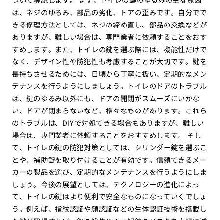
は、ネジのゆるみ、部品の劣化、ドアの歪みです。自分でで
きる修理方法としては、ネジの締め直し、部品の交換などが
ありますが、難しい場合は、専門業者に依頼することをおす
すめします。また、トイレの鍵を選ぶ際には、機能性だけで
なく、デザイン性や防犯性も考慮することが大切です。鍵を
長持ちさせるためには、日頃から丁寧に扱い、定期的なメン
テナンスを行うようにしましょう。トイレのドアのトラブル
は、鍵のゆるみ以外にも、ドアの開閉がスムーズにいかな
い、ドアが閉まらないなど、様々なものがあります。これら
のトラブルは、DIYで対処できる場合もありますが、難しい
場合は、専門業者に依頼することをおすすめします。 そし
て、トイレの鍵の防犯対策としては、シリンダー錠を選ぶこ
とや、補助錠を取り付けることが有効です。信頼できるメー
カーの製品を選び、定期的なメンテナンスを行うようにしま
しょう。今後の展望としては、テクノロジーの進化によっ
て、トイレの鍵はより便利で安全なものになっていくでしょ
う。例えば、指紋認証や顔認証などの生体認証技術を搭載し