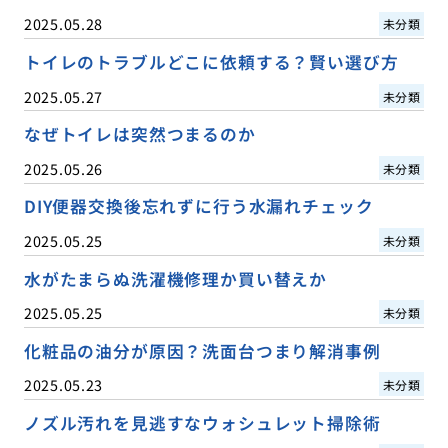
2025.05.28
未分類
トイレのトラブルどこに依頼する？賢い選び方
2025.05.27
未分類
なぜトイレは突然つまるのか
2025.05.26
未分類
DIY便器交換後忘れずに行う水漏れチェック
2025.05.25
未分類
水がたまらぬ洗濯機修理か買い替えか
2025.05.25
未分類
化粧品の油分が原因？洗面台つまり解消事例
2025.05.23
未分類
ノズル汚れを見逃すなウォシュレット掃除術