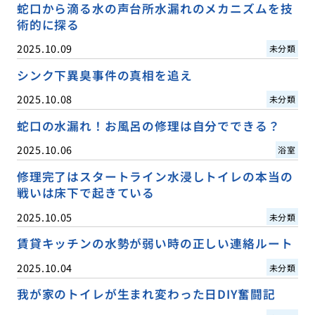
蛇口から滴る水の声台所水漏れのメカニズムを技
術的に探る
2025.10.09
未分類
シンク下異臭事件の真相を追え
2025.10.08
未分類
蛇口の水漏れ！お風呂の修理は自分でできる？
2025.10.06
浴室
修理完了はスタートライン水浸しトイレの本当の
戦いは床下で起きている
2025.10.05
未分類
賃貸キッチンの水勢が弱い時の正しい連絡ルート
2025.10.04
未分類
我が家のトイレが生まれ変わった日DIY奮闘記