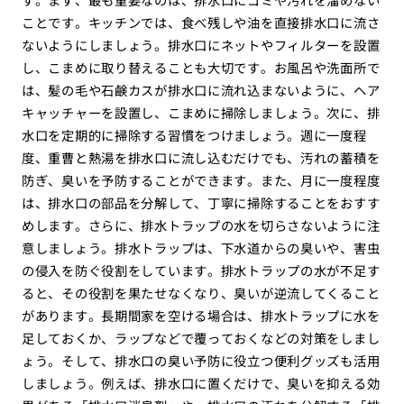
ことです。キッチンでは、食べ残しや油を直接排水口に流さ
ないようにしましょう。排水口にネットやフィルターを設置
し、こまめに取り替えることも大切です。お風呂や洗面所で
は、髪の毛や石鹸カスが排水口に流れ込まないように、ヘア
キャッチャーを設置し、こまめに掃除しましょう。次に、排
水口を定期的に掃除する習慣をつけましょう。週に一度程
度、重曹と熱湯を排水口に流し込むだけでも、汚れの蓄積を
防ぎ、臭いを予防することができます。また、月に一度程度
は、排水口の部品を分解して、丁寧に掃除することをおすす
めします。さらに、排水トラップの水を切らさないように注
意しましょう。排水トラップは、下水道からの臭いや、害虫
の侵入を防ぐ役割をしています。排水トラップの水が不足す
ると、その役割を果たせなくなり、臭いが逆流してくること
があります。長期間家を空ける場合は、排水トラップに水を
足しておくか、ラップなどで覆っておくなどの対策をしまし
ょう。そして、排水口の臭い予防に役立つ便利グッズも活用
しましょう。例えば、排水口に置くだけで、臭いを抑える効