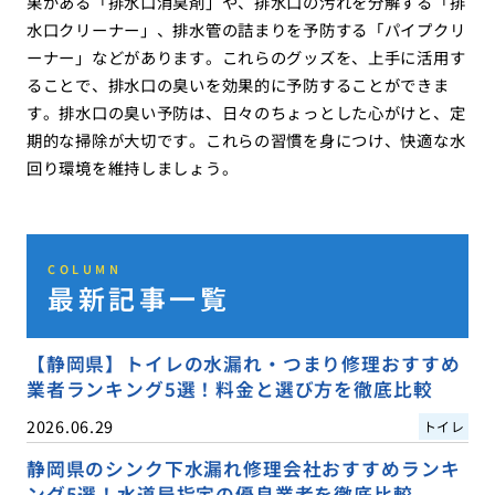
果がある「排水口消臭剤」や、排水口の汚れを分解する「排
水口クリーナー」、排水管の詰まりを予防する「パイプクリ
ーナー」などがあります。これらのグッズを、上手に活用す
ることで、排水口の臭いを効果的に予防することができま
す。排水口の臭い予防は、日々のちょっとした心がけと、定
期的な掃除が大切です。これらの習慣を身につけ、快適な水
回り環境を維持しましょう。
COLUMN
最新記事一覧
【静岡県】トイレの水漏れ・つまり修理おすすめ
業者ランキング5選！料金と選び方を徹底比較
2026.06.29
トイレ
静岡県のシンク下水漏れ修理会社おすすめランキ
ング5選！水道局指定の優良業者を徹底比較