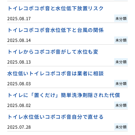
トイレコポコポ音と水位低下放置リスク
2025.08.17
未分類
トイレコポコポ音水位低下と台風の関係
2025.08.14
未分類
トイレからコポコポ音がして水位も変
2025.08.13
未分類
水位低いトイレコポコポ音は業者に相談
2025.08.03
未分類
トイレに「置くだけ」簡単洗浄剤隠された代償
2025.08.02
未分類
トイレ水位低いコポコポ音自分で直せる
2025.07.28
未分類