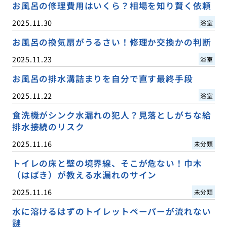
お風呂の修理費用はいくら？相場を知り賢く依頼
2025.11.30
浴室
お風呂の換気扇がうるさい！修理か交換かの判断
2025.11.23
浴室
お風呂の排水溝詰まりを自分で直す最終手段
2025.11.22
浴室
食洗機がシンク水漏れの犯人？見落としがちな給
排水接続のリスク
2025.11.16
未分類
トイレの床と壁の境界線、そこが危ない！巾木
（はばき）が教える水漏れのサイン
2025.11.16
未分類
水に溶けるはずのトイレットペーパーが流れない
謎