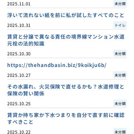
2025.11.01
未分類
浮いて流れない紙を前に私が試したすべてのこと
2025.10.31
トイレ
賃貸と分譲で異なる責任の境界線マンション水道
元栓の法的知識
2025.10.30
未分類
https://thehandbasin.biz/9koikju6b/
2025.10.27
未分類
その水漏れ、火災保険で直せるかも？水道修理と
保険の賢い関係
2025.10.25
未分類
賃貸か持ち家か下水つまりを自分で直す前に確認
すべきこと
2025.10.22
未分類