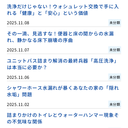
洗浄だけじゃない！ウォシュレット交換で手に入
れる「健康」と「安心」という価値
2025.11.08
未分類
その一滴、見逃すな！便器と床の間からの水漏
れ、静かなる床下崩壊の序曲
2025.11.07
未分類
ユニットバス詰まり解消の最終兵器「高圧洗浄」
は本当に必要か？
2025.11.06
未分類
シャワーホース水漏れが暴くあなたの家の「隠れ
水垢」問題
2025.11.02
未分類
詰まりかけのトイレとウォーターハンマー現象そ
の不気味な関係