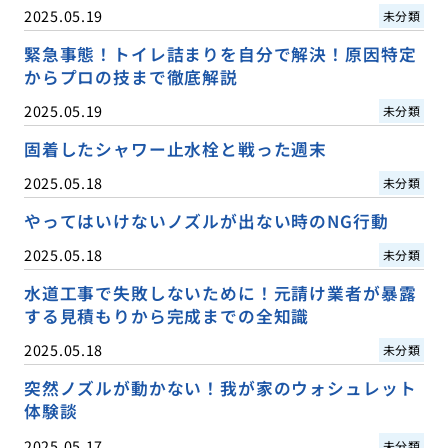
2025.05.19
未分類
緊急事態！トイレ詰まりを自分で解決！原因特定
からプロの技まで徹底解説
2025.05.19
未分類
固着したシャワー止水栓と戦った週末
2025.05.18
未分類
やってはいけないノズルが出ない時のNG行動
2025.05.18
未分類
水道工事で失敗しないために！元請け業者が暴露
する見積もりから完成までの全知識
2025.05.18
未分類
突然ノズルが動かない！我が家のウォシュレット
体験談
2025.05.17
未分類