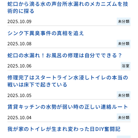
蛇口から滴る水の声台所水漏れのメカニズムを技
術的に探る
2025.10.09
未分類
シンク下異臭事件の真相を追え
2025.10.08
未分類
蛇口の水漏れ！お風呂の修理は自分でできる？
2025.10.06
浴室
修理完了はスタートライン水浸しトイレの本当の
戦いは床下で起きている
2025.10.05
未分類
賃貸キッチンの水勢が弱い時の正しい連絡ルート
2025.10.04
未分類
我が家のトイレが生まれ変わった日DIY奮闘記