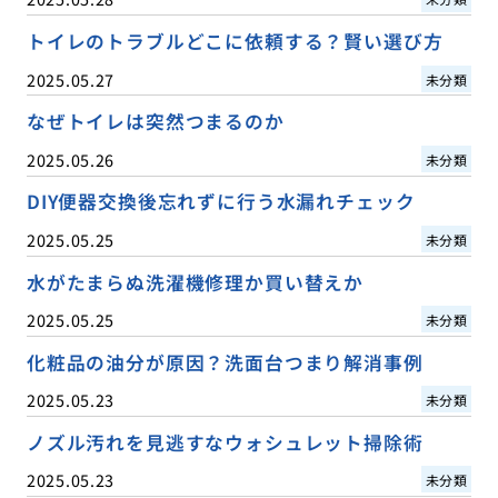
トイレのトラブルどこに依頼する？賢い選び方
2025.05.27
未分類
なぜトイレは突然つまるのか
2025.05.26
未分類
DIY便器交換後忘れずに行う水漏れチェック
2025.05.25
未分類
水がたまらぬ洗濯機修理か買い替えか
2025.05.25
未分類
化粧品の油分が原因？洗面台つまり解消事例
2025.05.23
未分類
ノズル汚れを見逃すなウォシュレット掃除術
2025.05.23
未分類