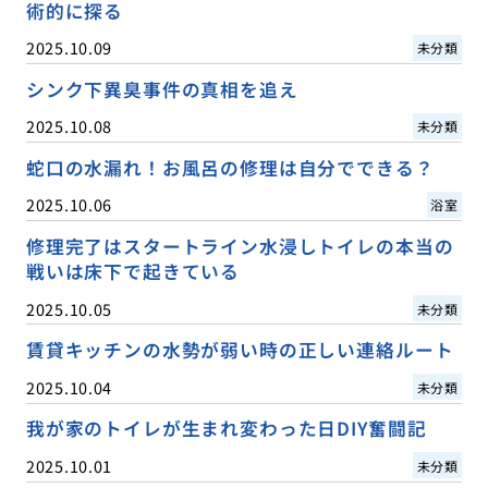
術的に探る
2025.10.09
未分類
シンク下異臭事件の真相を追え
2025.10.08
未分類
蛇口の水漏れ！お風呂の修理は自分でできる？
2025.10.06
浴室
修理完了はスタートライン水浸しトイレの本当の
戦いは床下で起きている
2025.10.05
未分類
賃貸キッチンの水勢が弱い時の正しい連絡ルート
2025.10.04
未分類
我が家のトイレが生まれ変わった日DIY奮闘記
2025.10.01
未分類