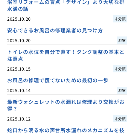
浴室リフォームの盲点「デザイン」より大切な排
水溝の話
2025.10.20
未分類
安心できるお風呂の修理業者の見つけ方
2025.10.20
浴室
トイレの水位を自分で直す！タンク調整の基本と
注意点
2025.10.15
未分類
お風呂の修理で慌てないための最初の一歩
2025.10.14
浴室
最新ウォシュレットの水漏れは修理より交換がお
得？
2025.10.12
未分類
蛇口から滴る水の声台所水漏れのメカニズムを技