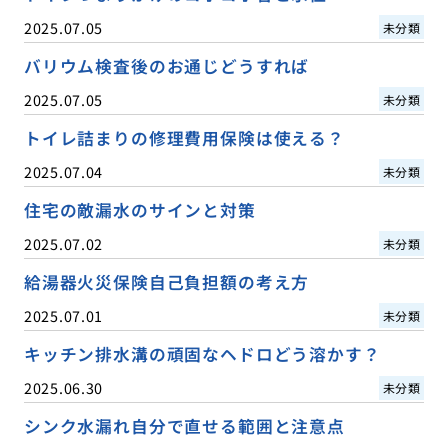
2025.07.05
未分類
バリウム検査後のお通じどうすれば
2025.07.05
未分類
トイレ詰まりの修理費用保険は使える？
2025.07.04
未分類
住宅の敵漏水のサインと対策
2025.07.02
未分類
給湯器火災保険自己負担額の考え方
2025.07.01
未分類
キッチン排水溝の頑固なヘドロどう溶かす？
2025.06.30
未分類
シンク水漏れ自分で直せる範囲と注意点