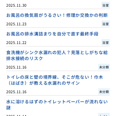
2025.11.30
浴室
お風呂の換気扇がうるさい！修理か交換かの判断
2025.11.23
浴室
お風呂の排水溝詰まりを自分で直す最終手段
2025.11.22
浴室
食洗機がシンク水漏れの犯人？見落としがちな給
排水接続のリスク
2025.11.16
未分類
トイレの床と壁の境界線、そこが危ない！巾木
（はばき）が教える水漏れのサイン
2025.11.16
未分類
水に溶けるはずのトイレットペーパーが流れない
謎