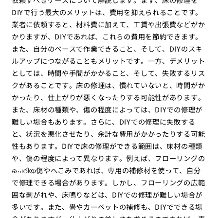
DIYで行う最大のメリットは、費用を抑えられることです。
業者に依頼すると、材料費に加えて、工賃や出張費などがか
かりますが、DIYであれば、これらの費用を節約できます。
また、自分のペースで作業できること、そして、DIYのスキ
ルアップにつながることもメリットです。一方、デメリット
としては、時間や手間がかかること、そして、失敗するリス
クがあることです。床の修理は、慣れていないと、時間がか
かったり、仕上がりが悪くなったりする可能性があります。
また、床材の種類や、傷の程度によっては、DIYでの修理が
難しい場合もあります。さらに、DIYでの修理に失敗する
と、状況を悪化させたり、余計な費用がかかったりする可能
性もあります。DIYで床の修理ができる範囲は、床材の種類
や、傷の程度によって異なります。例えば、フローリングの
ചെറിയ傷やへこみであれば、専用の補修材を使って、自分
で修理できる場合があります。しかし、フローリングの広範
囲な剥がれや、床鳴りなどは、DIYでの修理が難しい場合が
多いです。また、畳やカーペットの補修も、DIYでできる場