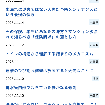
2025.11.14
トイレ
水漏れは災害ではない人災だ予防メンテナンスと
いう最強の保険
2025.11.14
未分類
その保険、本当にあなたの味方？マンション水漏
れで知るべき「保険請求」の落とし穴
2025.11.12
未分類
トイレの構造から理解する詰まりのメカニズム
2025.11.11
未分類
浴槽のひび割れ修理は放置すると大変なことに
2025.11.10
浴室
排水管内部で起きていた静かなる悲劇
2025.11.10
未分類
洗浄だけじゃない！ウォシュレット交換で手に入