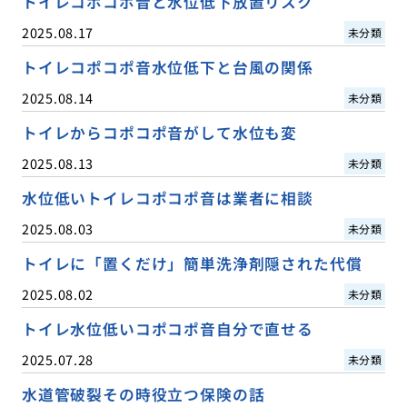
トイレコポコポ音と水位低下放置リスク
2025.08.17
未分類
トイレコポコポ音水位低下と台風の関係
2025.08.14
未分類
トイレからコポコポ音がして水位も変
2025.08.13
未分類
水位低いトイレコポコポ音は業者に相談
2025.08.03
未分類
トイレに「置くだけ」簡単洗浄剤隠された代償
2025.08.02
未分類
トイレ水位低いコポコポ音自分で直せる
2025.07.28
未分類
水道管破裂その時役立つ保険の話