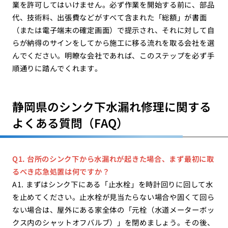
業を許可してはいけません。必ず作業を開始する前に、部品
代、技術料、出張費などがすべて含まれた「総額」が書面
（または電子端末の確定画面）で提示され、それに対して自
らが納得のサインをしてから施工に移る流れを取る会社を選
んでください。明瞭な会社であれば、このステップを必ず手
順通りに踏んでくれます。
静岡県のシンク下水漏れ修理に関する
よくある質問（FAQ）
Q1. 台所のシンク下から水漏れが起きた場合、まず最初に取
るべき応急処置は何ですか？
A1. まずはシンク下にある「止水栓」を時計回りに回して水
を止めてください。止水栓が見当たらない場合や固くて回ら
ない場合は、屋外にある家全体の「元栓（水道メーターボッ
クス内のシャットオフバルブ）」を閉めましょう。その後、