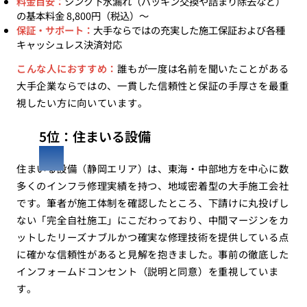
料金目安：
シンク下水漏れ（パッキン交換や詰まり除去など）
の基本料金 8,800円（税込）〜
保証・サポート：
大手ならではの充実した施工保証および各種
キャッシュレス決済対応
こんな人におすすめ：
誰もが一度は名前を聞いたことがある
大手企業ならではの、一貫した信頼性と保証の手厚さを最重
視したい方に向いています。
5位：住まいる設備
住まいる設備（静岡エリア）は、東海・中部地方を中心に数
多くのインフラ修理実績を持つ、地域密着型の大手施工会社
です。筆者が施工体制を確認したところ、下請けに丸投げし
ない「完全自社施工」にこだわっており、中間マージンをカ
ットしたリーズナブルかつ確実な修理技術を提供している点
に確かな信頼性があると見解を抱きました。事前の徹底した
インフォームドコンセント（説明と同意）を重視していま
す。