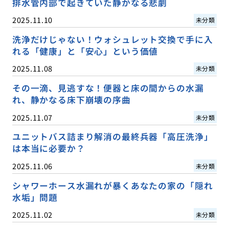
排水管内部で起きていた静かなる悲劇
2025.11.10
未分類
洗浄だけじゃない！ウォシュレット交換で手に入
れる「健康」と「安心」という価値
2025.11.08
未分類
その一滴、見逃すな！便器と床の間からの水漏
れ、静かなる床下崩壊の序曲
2025.11.07
未分類
ユニットバス詰まり解消の最終兵器「高圧洗浄」
は本当に必要か？
2025.11.06
未分類
シャワーホース水漏れが暴くあなたの家の「隠れ
水垢」問題
2025.11.02
未分類