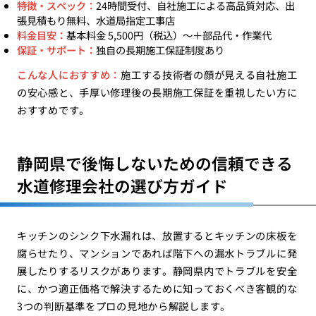
特徴・スペック：
24時間受付、自社施工による高品質対応、出
張見積もり無料、水道局指定工事店
料金目安：
基本料金 5,500円（税込）〜＋部品代・作業代
保証・サポート：
独自の長期施工保証制度あり
こんな人におすすめ：
施工する技術者の顔が見える自社施工
の安心感と、手厚い修理後の長期施工保証を重視したい方に
おすすめです。
静岡県で後悔しないための信頼できる
水道修理会社の選び方ガイド
キッチンのシンク下水漏れは、放置するとキッチンの床板を
腐らせたり、マンションであれば階下への漏水トラブルに発
展したりするリスクがあります。静岡県内でトラブルを安全
に、かつ適正価格で解決するために知っておくべき客観的な
3つの判断基準をプロの見地から解説します。