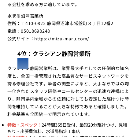
る会社を求める方に適しています。
水まる沼津営業所
住所：〒410-0822 静岡県沼津市常盤町３丁目12番2
電話：05018698248
公式サイト：
https://mizu-maru.com/
4位：クラシアン静岡営業所
クラシアン静岡営業所は、業界最大手としての圧倒的な知名
度と、全国一括管理された高品質なサービスネットワークを
誇る修理会社です。筆者の調査によると、大手ならではの均
一化されたスタッフ研修やコールセンターの迅速な連携によ
り、静岡県内全域からの依頼に対しても安定した駆けつけ時
間を維持していることが大きな特徴であると確認しました。
料金基準も全国統一で明示されています。
特徴・スペック：
24時間365日受付、最短20分駆けつけ、見積
もり・出張費無料、水道局指定工事店