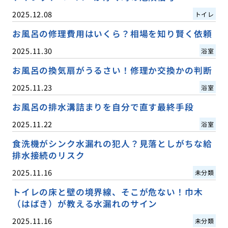
2025.12.08
トイレ
お風呂の修理費用はいくら？相場を知り賢く依頼
2025.11.30
浴室
お風呂の換気扇がうるさい！修理か交換かの判断
2025.11.23
浴室
お風呂の排水溝詰まりを自分で直す最終手段
2025.11.22
浴室
食洗機がシンク水漏れの犯人？見落としがちな給
排水接続のリスク
2025.11.16
未分類
トイレの床と壁の境界線、そこが危ない！巾木
（はばき）が教える水漏れのサイン
2025.11.16
未分類