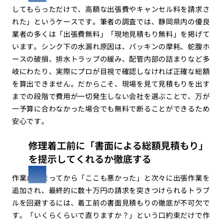
してもらっただけで、高額な出張費やキャンセル料を請求さ
れた」というケースです。筆者の調査では、静岡県内の優良
業者の多くは「出張費無料」「現地見積もり無料」を掲げて
います。シンク下の水漏れ原因は、パッキンの摩耗、蛇腹ホ
ースの破損、排水トラップの緩み、配管内部の詰まりなど多
岐にわたり、実際にプロが目視で確認しなければ正確な総額
を算出できません。だからこそ、現場を見て見積もりを出す
までの段階で費用が一切発生しない会社を選ぶことで、万が
一予算に合わなかった場合でも無料で断ることができるため
安心です。
修理着工前に「書面による総額見積もり」
を提示してくれるか徹底する
作業が始まってから「ここも悪かった」と次々に出張作業を
追加され、最終的に数十万円の請求を突きつけられるトラブ
ルを回避するには、着工前の書面見積もりの徹底が不可欠で
す。「いくらくらいで直りますか？」という口約束だけで作