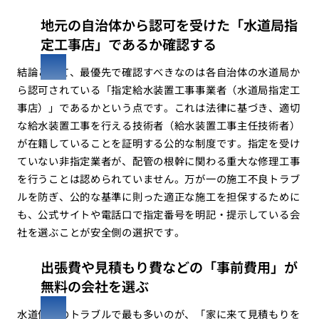
地元の自治体から認可を受けた「水道局指
定工事店」であるか確認する
結論として、最優先で確認すべきなのは各自治体の水道局か
ら認可されている「指定給水装置工事事業者（水道局指定工
事店）」であるかという点です。これは法律に基づき、適切
な給水装置工事を行える技術者（給水装置工事主任技術者）
が在籍していることを証明する公的な制度です。指定を受け
ていない非指定業者が、配管の根幹に関わる重大な修理工事
を行うことは認められていません。万が一の施工不良トラブ
ルを防ぎ、公的な基準に則った適正な施工を担保するために
も、公式サイトや電話口で指定番号を明記・提示している会
社を選ぶことが安全側の選択です。
出張費や見積もり費などの「事前費用」が
無料の会社を選ぶ
水道修理のトラブルで最も多いのが、「家に来て見積もりを