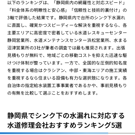
以下のランキングは、「静岡県内の網羅性と対応スピード」
「料金体系の明瞭性と安心感」「信頼性と技術的裏付け」の
3軸で評価した結果です。静岡県内で台所のシンク下水漏れ
に直面し、確実かつスピーディーな解決を重視するなら、各
主要エリアに高密度で密着している水道レスキューセンター
静岡営業所、水道メンテナンスセンター浜松営業所、水まる
沼津営業所の3社が筆者の調査では最も推奨されます。出張
見積もりが無料で、地域ごとの移動コストを抑えた迅速な駆
けつけ体制が整っています。一方で、全国的な圧倒的知名度
を重視する場合はクラシアン、中部・東海エリアの施工実績
を重視するなら住まいる設備も有力な選択肢になります。各
自治体の指定給水装置工事事業者であるかや、事前見積もり
の有無を比較して選ぶことをおすすめします。
静岡県でシンク下の水漏れに対応する
水道修理会社おすすめランキング5選