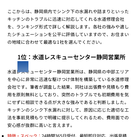
ここからは、静岡県内でシンク下の水漏れや詰まりといった
キッチンのトラブルに迅速に対応してくれる水道修理会社
を、ランキング形式で詳しく解説します。各社の強みや適し
たシチュエーションを公平に評価していますので、お住まい
の地域に合わせて最適な1社を選んでください。
1位：水道レスキューセンター静岡営業所
水道レスキューセンター静岡営業所は、静岡県の中部エリア
を中心に非常に迅速な駆けつけ体制を構築している水道修理
会社です。筆者が調査した結果、同社は出張費や見積もり費
用を原則無料としており、突然のトラブルでも初期費用を気
にせずに相談できる点が大きな強みであると判断しました。
キッチンのシンク下水漏れに対して、原因に応じた適切な工
法を事前見積もりで明確に提示してくれるため、費用面での
安心感が抜群に高いと言えます。
特徴・スペック：
24時間365日受付、最短即日対応、出張見積