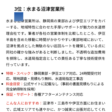
3位：水まる沼津営業所
水まる沼津営業所は、静岡県の東部および伊豆エリアをカバ
ーする、地域特性に合わせた手厚いサポートが魅力の水道修
理会社です。筆者が各社の営業体制を比較したところ、伊豆
半島を含めた移動に時間がかかりやすい東部地域において、
沼津を拠点とした無駄のない巡回ルートを確保している点に
同社の確かな強みがあると判断しました。不透明な追加費用
を排除し、水道局指定店としての責任ある丁寧な技術提供を
行っています。
特徴・スペック：
静岡東部・伊豆エリア対応、24時間受付対
応、現地調査・見積もり無料、水道局指定工事店
料金目安：
公式サイトに記載なし（事前の書面見積もりによる
完全納得制を採用）
保証・サポート：
各種アフターメンテナンス対応
こんな人におすすめ：
沼津市・三島市や伊豆方面にお住まい
で、広域エリアでも速やかに、かつ誠実に出張対応してくれ