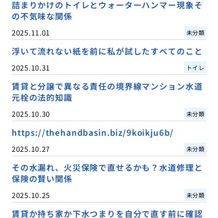
詰まりかけのトイレとウォーターハンマー現象そ
の不気味な関係
2025.11.01
未分類
浮いて流れない紙を前に私が試したすべてのこと
2025.10.31
トイレ
賃貸と分譲で異なる責任の境界線マンション水道
元栓の法的知識
2025.10.30
未分類
https://thehandbasin.biz/9koikju6b/
2025.10.27
未分類
その水漏れ、火災保険で直せるかも？水道修理と
保険の賢い関係
2025.10.25
未分類
賃貸か持ち家か下水つまりを自分で直す前に確認