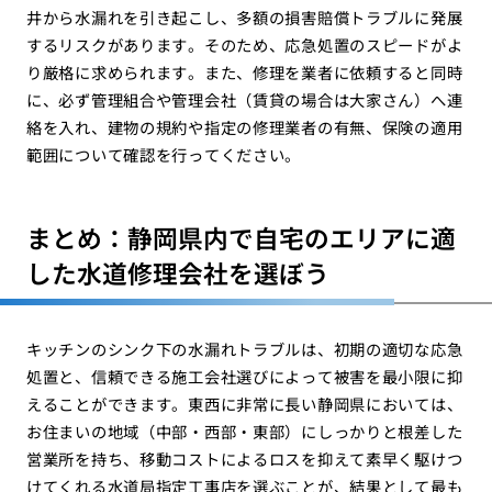
井から水漏れを引き起こし、多額の損害賠償トラブルに発展
するリスクがあります。そのため、応急処置のスピードがよ
り厳格に求められます。また、修理を業者に依頼すると同時
に、必ず管理組合や管理会社（賃貸の場合は大家さん）へ連
絡を入れ、建物の規約や指定の修理業者の有無、保険の適用
範囲について確認を行ってください。
まとめ：静岡県内で自宅のエリアに適
した水道修理会社を選ぼう
キッチンのシンク下の水漏れトラブルは、初期の適切な応急
処置と、信頼できる施工会社選びによって被害を最小限に抑
えることができます。東西に非常に長い静岡県においては、
お住まいの地域（中部・西部・東部）にしっかりと根差した
営業所を持ち、移動コストによるロスを抑えて素早く駆けつ
けてくれる水道局指定工事店を選ぶことが、結果として最も