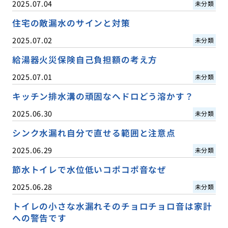
2025.07.04
未分類
住宅の敵漏水のサインと対策
2025.07.02
未分類
給湯器火災保険自己負担額の考え方
2025.07.01
未分類
キッチン排水溝の頑固なヘドロどう溶かす？
2025.06.30
未分類
シンク水漏れ自分で直せる範囲と注意点
2025.06.29
未分類
節水トイレで水位低いコポコポ音なぜ
2025.06.28
未分類
トイレの小さな水漏れそのチョロチョロ音は家計
への警告です