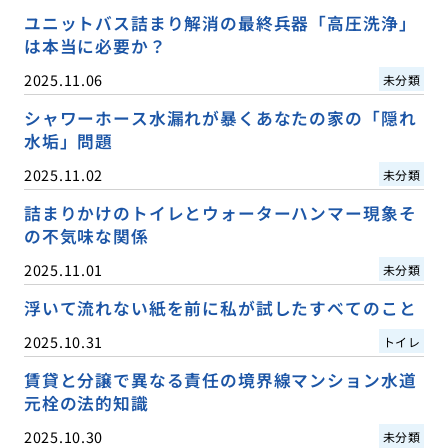
ユニットバス詰まり解消の最終兵器「高圧洗浄」
は本当に必要か？
2025.11.06
未分類
シャワーホース水漏れが暴くあなたの家の「隠れ
水垢」問題
2025.11.02
未分類
詰まりかけのトイレとウォーターハンマー現象そ
の不気味な関係
2025.11.01
未分類
浮いて流れない紙を前に私が試したすべてのこと
2025.10.31
トイレ
賃貸と分譲で異なる責任の境界線マンション水道
元栓の法的知識
2025.10.30
未分類