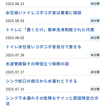
2025.08.13
未分類
水位低いトイレコポコポ音は業者に相談
2025.08.03
未分類
トイレに「置くだけ」簡単洗浄剤隠された代償
2025.08.02
未分類
トイレ水位低いコポコポ音自分で直せる
2025.07.28
未分類
水道管破裂その時役立つ保険の話
2025.07.17
未分類
シンク蛇口の根元から水漏れどうする
2025.07.15
未分類
シンク下水漏れその危険なサインと原因特定の方
法