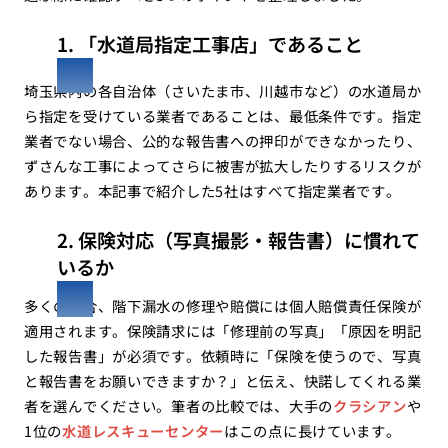
1. 「水道局指定工事店」であること
埼玉県内の各自治体（さいたま市、川越市など）の水道局か
ら指定を受けている業者であることは、最低条件です。指定
業者でない場合、公的な報告書への押印ができなかったり、
ずさんな工事によってさらに被害が拡大したりするリスクが
あります。本記事で紹介した5社はすべて指定業者です。
2. 保険対応（写真撮影・報告書）に慣れて
いるか
多くの場合、階下漏水の修理や賠償には個人賠償責任保険が
適用されます。保険請求には「修理前の写真」「原因を明記
した報告書」が必須です。依頼時に「保険を使うので、写真
と報告書をお願いできますか？」と伝え、快諾してくれる業
者を選んでください。筆者の比較では、大手の
クラシアン
や
1位の
水道レスキューセンター
はこの点に長けています。