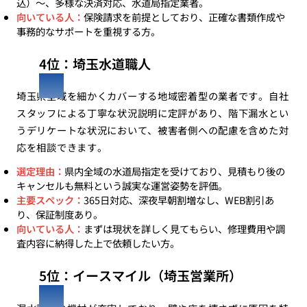
込）〜、多様な決済対応、水道局指定業者。
向いている人：
保険請求を前提としており、正確な書類作成や
事務的なサポートを重視する方。
4位：埼玉水道職人
埼玉県全域を細かくカバーする地域密着型の業者です。自社
スタッフによる丁寧な状況説明に定評があり、階下漏水とい
うデリケートな状況において、被害者側への配慮を含めた対
応を相談できます。
選定理由：
県内全域の水道局指定を受けており、見積もり後の
キャンセルも無料という誠実な運営姿勢を評価。
主要スペック：
365日対応、深夜早朝割増なし、WEB割引あ
り、保証制度あり。
向いている人：
まずは現状を詳しく見てもらい、修理費用や調
査内容に納得した上で依頼したい方。
5位：イースマイル（埼玉営業所）