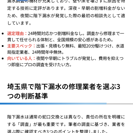
漏水調査の機材が充実しており、壁や床を壊さずに原因を特
定する技術に定評があります。深夜・早朝の割増料金がない
ため、夜間に階下漏水が発覚した際の最初の相談先として適
しています。
選定理由：
24時間対応かつ割増料金なし。調査から修理まで一
貫して任せられる体制と、全国規模の安心感があるため。
主要スペック：
出張・見積もり無料、最短20分駆けつけ、水道
局指定業者、24時間年中無休。
向いている人：
夜間や早朝にトラブルが発覚し、費用を抑えつ
つ即座にプロの調査を受けたい方。
埼玉県で階下漏水の修理業者を選ぶ3
つの判断基準
階下漏水は通常の蛇口交換とは異なり、責任の所在を明確に
する「調査」が最も重要です。筆者の調査に基づき、業者を
選ぶ際に確認すべき3つのポイントを整理しました。