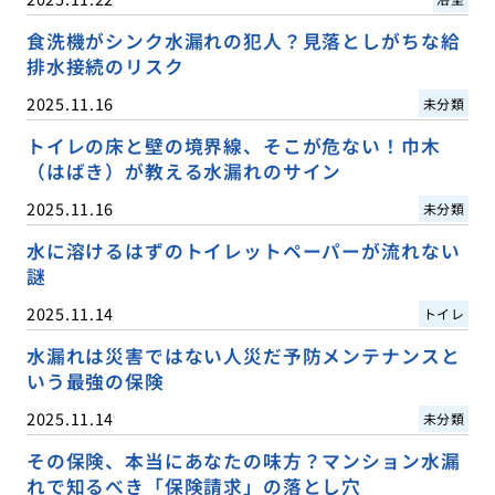
食洗機がシンク水漏れの犯人？見落としがちな給
排水接続のリスク
2025.11.16
未分類
トイレの床と壁の境界線、そこが危ない！巾木
（はばき）が教える水漏れのサイン
2025.11.16
未分類
水に溶けるはずのトイレットペーパーが流れない
謎
2025.11.14
トイレ
水漏れは災害ではない人災だ予防メンテナンスと
いう最強の保険
2025.11.14
未分類
その保険、本当にあなたの味方？マンション水漏
れで知るべき「保険請求」の落とし穴