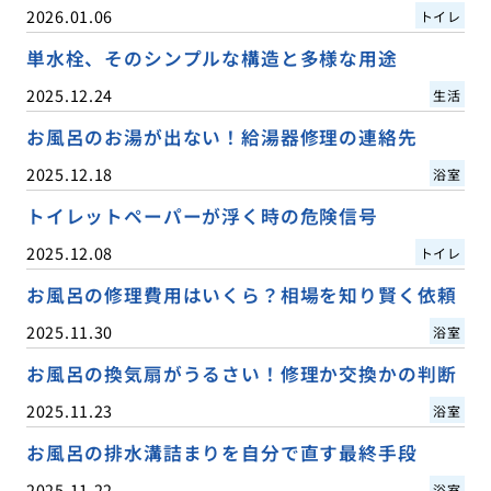
2026.01.06
トイレ
単水栓、そのシンプルな構造と多様な用途
2025.12.24
生活
お風呂のお湯が出ない！給湯器修理の連絡先
2025.12.18
浴室
トイレットペーパーが浮く時の危険信号
2025.12.08
トイレ
お風呂の修理費用はいくら？相場を知り賢く依頼
2025.11.30
浴室
お風呂の換気扇がうるさい！修理か交換かの判断
2025.11.23
浴室
お風呂の排水溝詰まりを自分で直す最終手段
2025.11.22
浴室