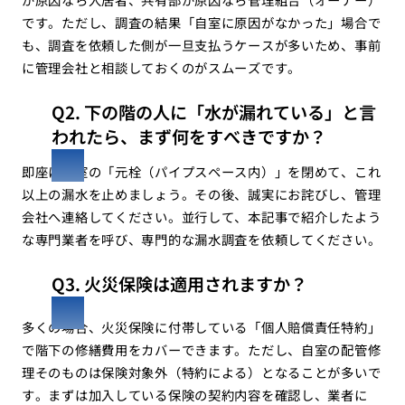
です。ただし、調査の結果「自室に原因がなかった」場合で
も、調査を依頼した側が一旦支払うケースが多いため、事前
に管理会社と相談しておくのがスムーズです。
Q2. 下の階の人に「水が漏れている」と言
われたら、まず何をすべきですか？
即座に自室の「元栓（パイプスペース内）」を閉めて、これ
以上の漏水を止めましょう。その後、誠実にお詫びし、管理
会社へ連絡してください。並行して、本記事で紹介したよう
な専門業者を呼び、専門的な漏水調査を依頼してください。
Q3. 火災保険は適用されますか？
多くの場合、火災保険に付帯している「個人賠償責任特約」
で階下の修繕費用をカバーできます。ただし、自室の配管修
理そのものは保険対象外（特約による）となることが多いで
す。まずは加入している保険の契約内容を確認し、業者に