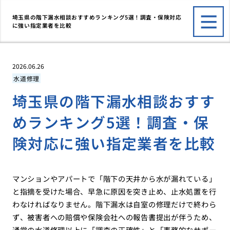
埼玉県の階下漏水相談おすすめランキング5選！調査・保険対応
に強い指定業者を比較
2026.06.26
水道修理
埼玉県の階下漏水相談おすす
めランキング5選！調査・保
険対応に強い指定業者を比較
マンションやアパートで「階下の天井から水が漏れている」
と指摘を受けた場合、早急に原因を突き止め、止水処置を行
わなければなりません。階下漏水は自室の修理だけで終わら
ず、被害者への賠償や保険会社への報告書提出が伴うため、
通常の水道修理以上に「調査の正確性」と「事務的なサポー