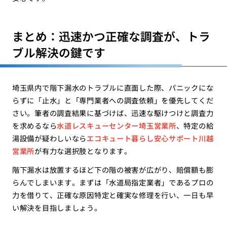
まとめ：迅速かつ正確な調査が、トラ
ブル解決の鍵です
埼玉県内で階下漏水のトラブルに直面した際、パニックにな
らずに「止水」と「専門業者への調査依頼」を優先してくだ
さい。筆者の調査結果に基づけば、迅速な駆けつけと調査力
を求めるなら
水道レスキューセンター埼玉営業所
、特定の給
湯設備が疑わしいなら
エコキュート暮らし安心サポート川越
営業所
が有力な選択肢となります。
階下漏水は放置するほど下の階の被害が広がり、賠償額も膨
らんでしまいます。まずは「水道局指定業者」であるプロの
力を借りて、正確な原因特定と確実な修理を行い、一日も早
い解決を目指しましょう。