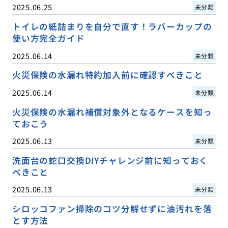
2025.06.25
未分類
トイレの紙詰まりを自分で直す！ラバーカップの
使い方完全ガイド
2025.06.14
未分類
火災保険の水漏れ特約加入前に確認すべきこと
2025.06.14
未分類
火災保険の水漏れ補償対象外となるケースを知っ
ておこう
2025.06.13
未分類
洗面台の蛇口交換DIYチャレンジ前に知っておく
べきこと
2025.06.13
未分類
シロッコファン掃除のコツ分解せずに油汚れを落
とす方法