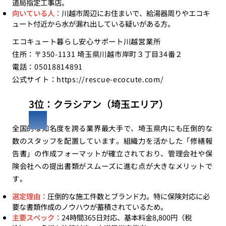
道局指定工事店。
向いている人：
川越市周辺にお住まいで、給湯器周りやエコキ
ュート付近から水が漏れ出している疑いがある方。
エコキュート暮らし安心サポート川越営業所
住所：〒350-1131 埼玉県川越市岸町３丁目34番２
電話：05018814891
公式サイト：
https://rescue-ecocute.com/
3位：クラシアン（埼玉エリア）
全国的な知名度を誇る業界最大手で、埼玉県内にも圧倒的な
数のスタッフを配置しています。組織力を活かした「修繕報
告書」の作成フォーマットが確立されており、管理会社や保
険会社への提出書類がスムーズに進む点が大きなメリットで
す。
選定理由：
圧倒的な施工件数とブランド力。特に保険対応に必
要な書類作成のノウハウが蓄積されているため。
主要スペック：
24時間365日対応、基本料金8,800円（税