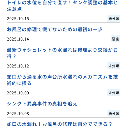
トイレの水位を自分で直す！タンク調整の基本と
注意点
2025.10.15
未分類
お風呂の修理で慌てないための最初の一歩
2025.10.14
浴室
最新ウォシュレットの水漏れは修理より交換がお
得？
2025.10.12
未分類
蛇口から滴る水の声台所水漏れのメカニズムを技
術的に探る
2025.10.09
未分類
シンク下異臭事件の真相を追え
2025.10.08
未分類
蛇口の水漏れ！お風呂の修理は自分でできる？