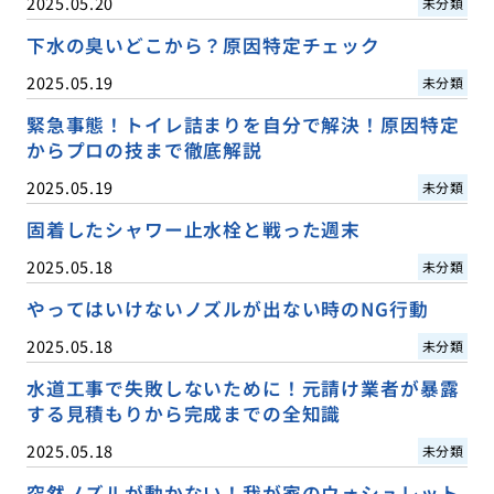
2025.05.20
未分類
下水の臭いどこから？原因特定チェック
2025.05.19
未分類
緊急事態！トイレ詰まりを自分で解決！原因特定
からプロの技まで徹底解説
2025.05.19
未分類
固着したシャワー止水栓と戦った週末
2025.05.18
未分類
やってはいけないノズルが出ない時のNG行動
2025.05.18
未分類
水道工事で失敗しないために！元請け業者が暴露
する見積もりから完成までの全知識
2025.05.18
未分類
突然ノズルが動かない！我が家のウォシュレット