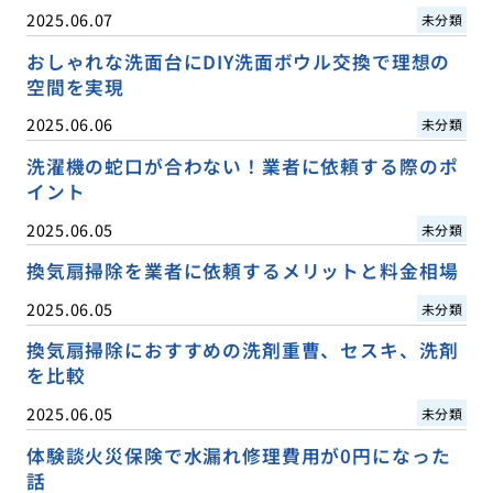
2025.06.07
未分類
おしゃれな洗面台にDIY洗面ボウル交換で理想の
空間を実現
2025.06.06
未分類
洗濯機の蛇口が合わない！業者に依頼する際のポ
イント
2025.06.05
未分類
換気扇掃除を業者に依頼するメリットと料金相場
2025.06.05
未分類
換気扇掃除におすすめの洗剤重曹、セスキ、洗剤
を比較
2025.06.05
未分類
体験談火災保険で水漏れ修理費用が0円になった
話