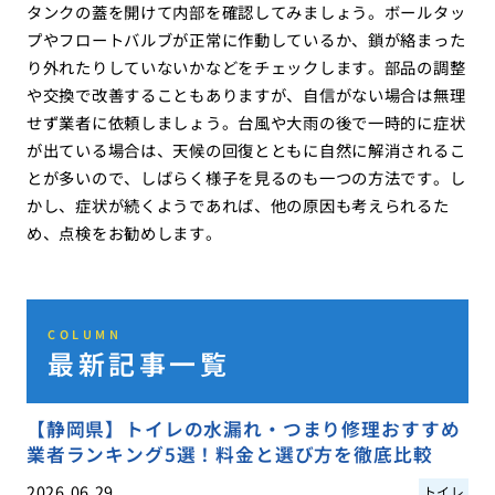
タンクの蓋を開けて内部を確認してみましょう。ボールタッ
プやフロートバルブが正常に作動しているか、鎖が絡まった
り外れたりしていないかなどをチェックします。部品の調整
や交換で改善することもありますが、自信がない場合は無理
せず業者に依頼しましょう。台風や大雨の後で一時的に症状
が出ている場合は、天候の回復とともに自然に解消されるこ
とが多いので、しばらく様子を見るのも一つの方法です。し
かし、症状が続くようであれば、他の原因も考えられるた
め、点検をお勧めします。
COLUMN
最新記事一覧
【静岡県】トイレの水漏れ・つまり修理おすすめ
業者ランキング5選！料金と選び方を徹底比較
2026.06.29
トイレ