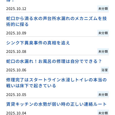
2025.10.12
未分類
蛇口から滴る水の声台所水漏れのメカニズムを技
術的に探る
2025.10.09
未分類
シンク下異臭事件の真相を追え
2025.10.08
未分類
蛇口の水漏れ！お風呂の修理は自分でできる？
2025.10.06
浴室
修理完了はスタートライン水浸しトイレの本当の
戦いは床下で起きている
2025.10.05
未分類
賃貸キッチンの水勢が弱い時の正しい連絡ルート
2025.10.04
未分類