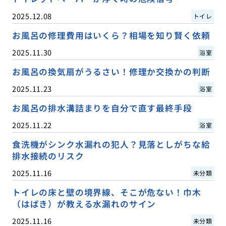
2025.12.08
トイレ
お風呂の修理費用はいくら？相場を知り賢く依頼
2025.11.30
浴室
お風呂の換気扇がうるさい！修理か交換かの判断
2025.11.23
浴室
お風呂の排水溝詰まりを自分で直す最終手段
2025.11.22
浴室
食洗機がシンク水漏れの犯人？見落としがちな給
排水接続のリスク
2025.11.16
未分類
トイレの床と壁の境界線、そこが危ない！巾木
（はばき）が教える水漏れのサイン
2025.11.16
未分類