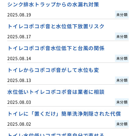
シンク排水トラップからの水漏れ対策
2025.08.19
未分類
トイレコポコポ音と水位低下放置リスク
2025.08.17
未分類
トイレコポコポ音水位低下と台風の関係
2025.08.14
未分類
トイレからコポコポ音がして水位も変
2025.08.13
未分類
水位低いトイレコポコポ音は業者に相談
2025.08.03
未分類
トイレに「置くだけ」簡単洗浄剤隠された代償
2025.08.02
未分類
トイレ水位低いコポコポ音自分で直せる