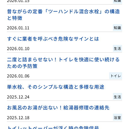
2026.01.15
知識
昔ながらの定番「ツーハンドル混合水栓」の構造
と特徴
2026.01.11
知識
すぐに業者を呼ぶべき危険なサインとは
2026.01.10
生活
二度と詰まらせない！トイレを快適に使い続ける
ための予防策
2026.01.06
トイレ
単水栓、そのシンプルな構造と多様な用途
2025.12.24
生活
お風呂のお湯が出ない！給湯器修理の連絡先
2025.12.18
浴室
トイレットペーパーが浮く時の危険信号