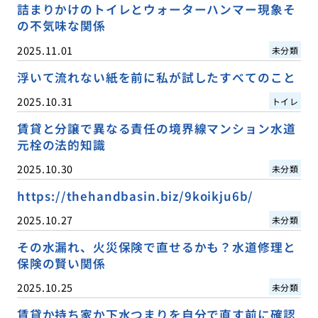
詰まりかけのトイレとウォーターハンマー現象そ
の不気味な関係
2025.11.01
未分類
浮いて流れない紙を前に私が試したすべてのこと
2025.10.31
トイレ
賃貸と分譲で異なる責任の境界線マンション水道
元栓の法的知識
2025.10.30
未分類
https://thehandbasin.biz/9koikju6b/
2025.10.27
未分類
その水漏れ、火災保険で直せるかも？水道修理と
保険の賢い関係
2025.10.25
未分類
賃貸か持ち家か下水つまりを自分で直す前に確認