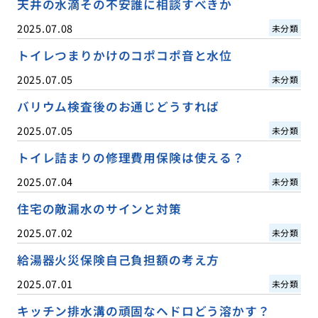
天井の水滴その不安誰に相談すべきか
2025.07.08
未分類
トイレつまりかけのコポコポ音と水位
2025.07.05
未分類
バリウム検査後のお通じどうすれば
2025.07.05
未分類
トイレ詰まりの修理費用保険は使える？
2025.07.04
未分類
住宅の敵漏水のサインと対策
2025.07.02
未分類
給湯器火災保険自己負担額の考え方
2025.07.01
未分類
キッチン排水溝の頑固なヘドロどう溶かす？