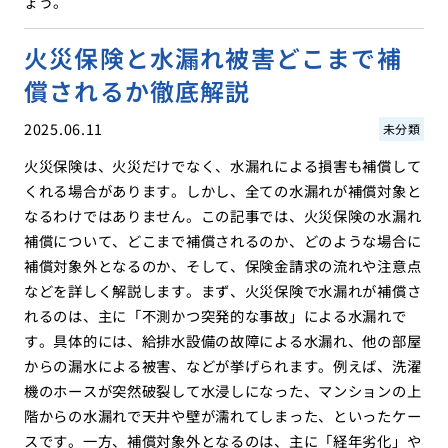
ょう。
火災保険と水漏れ被害どこまで補
償されるか徹底解説
2025.06.11
未分類
火災保険は、火災だけでなく、水漏れによる損害も補償して
くれる場合があります。しかし、全ての水漏れが補償対象と
なるわけではありません。この記事では、火災保険の水漏れ
補償について、どこまで補償されるのか、どのような場合に
補償対象外となるのか、そして、保険金請求の流れや注意点
などを詳しく解説します。まず、火災保険で水漏れが補償さ
れるのは、主に「不測かつ突発的な事故」による水漏れで
す。具体的には、給排水設備の故障による水漏れ、他の部屋
からの漏水による被害、などが挙げられます。例えば、洗濯
機のホースが突然破裂して水浸しになった、マンションの上
階からの水漏れで天井や壁が濡れてしまった、といったケー
スです。一方、補償対象外となるのは、主に「経年劣化」や