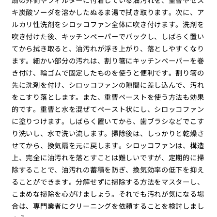
キ炭酸ソーダを溶かしたぬるま湯で拭き取ります。次に、ア
ルカリ性洗剤をシロッコファン全体に吹き付けます。洗剤を
吹き付けた後、キッチンペーパーでパックし、しばらく置い
てから拭き取ると、油汚れが浮き上がり、落としやすくなり
ます。細かい部分の汚れは、割り箸にキッチンペーパーを巻
き付け、輪ゴムで固定したものを使うと便利です。割り箸の
先に洗剤を付け、シロッコファンの隙間に差し込んで、汚れ
をこすり落とします。また、重曹ペーストを使う方法も効果
的です。重曹と水を混ぜてペースト状にし、シロッコファン
に塗りつけます。しばらく置いてから、歯ブラシなどでこす
り洗いし、水で洗い流します。掃除後は、しっかりと乾燥さ
せてから、換気扇を元に戻します。シロッコファンは、構造
上、完全に油汚れを落とすことは難しいですが、定期的に掃
除することで、油汚れの蓄積を防ぎ、換気効率の低下を抑え
ることができます。分解せずに掃除する方法をマスターし、
こまめな掃除を心がけましょう。それでも汚れが気になる場
合は、専門業者にクリーニングを依頼することを検討しまし