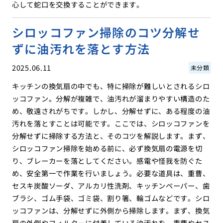
心して蛇口を交換することができます。
シロッコファン掃除のコツ分解せ
ずに油汚れを落とす方法
2025.06.11
未分類
キッチンの換気扇の中でも、特に掃除が難しいとされるシロ
ッコファン。分解が複雑で、油汚れが溜まりやすい構造のた
め、敬遠されがちです。しかし、分解せずに、ある程度の油
汚れを落とすことは可能です。ここでは、シロッコファンを
分解せずに掃除する方法と、そのコツを解説します。まず、
シロッコファン掃除を始める前に、必ず換気扇の電源を切
り、ブレーカーを落としてください。感電や怪我を防ぐた
め、安全第一で作業を行いましょう。必要な道具は、重曹、
セスキ炭酸ソーダ、アルカリ性洗剤、キッチンペーパー、歯
ブラシ、ゴム手袋、ゴミ袋、割り箸、輪ゴムなどです。シロ
ッコファンは、分解せずに外側から掃除します。まず、換気
扇の外側やフィルターに付着している油汚れを、重曹やセス