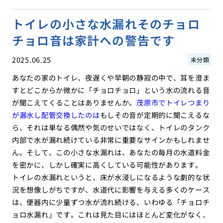
トイレの小さな水漏れそのチョロ
チョロ音は家計への警告です
2025.06.25
未分類
あなたの家のトイレ、夜遅くや早朝の静寂の中で、耳を澄ま
すとどこからか微かに「チョロチョロ」という水の流れる音
が聞こえてくることはありませんか。
茂原市でトイレつまり
が漏水し配管交換したのは
もしその音が定期的に聞こえるな
ら、それは単なる偶然や気のせいではなく、トイレのタンク
内部で水が漏れ続けている非常に重要なサインかもしれませ
ん。そして、この小さな水漏れは、あなたの毎月の水道料金
を密かに、しかし確実に高くしている可能性があります。
トイレの水漏れというと、床が水浸しになるような劇的な状
況を想像しがちですが、水道代に影響を与える多くのケース
は、便器内に少量ずつ水が流れ続ける、いわゆる「チョロチ
ョロ水漏れ」です。これは見た目にはほとんど変化がなく、