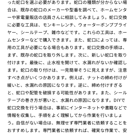
った蛇口を選ぶ必要があります。蛇口の種類が分からない場
合は、既存の蛇口のメーカーや型番を調べて、ホームセンタ
ーや家電量販店の店員さんに相談してみましょう。蛇口交換
に必要な工具は、モンキーレンチ、ウォーターポンププライ
ヤー、シールテープ、雑巾などです。これらの工具は、ホー
ムセンターなどで購入できます。また、蛇口によっては、専
用の工具が必要になる場合もあります。蛇口交換の手順は、
まず、既存の蛇口を取り外します。次に、新しい蛇口を取り
付けます。最後に、止水栓を開けて、水漏れがないか確認し
ます。蛇口の取り付けは、一見簡単そうに見えますが、注意
すべき点がいくつかあります。例えば、ナットの締め付けが
緩いと、水漏れの原因になります。逆に、締め付けすぎる
と、蛇口や配管を破損する可能性があります。また、シール
テープの巻き方が悪いと、水漏れの原因になります。DIYで
蛇口交換を行う場合は、事前にインターネットや書籍などで
情報を収集し、手順をよく理解してから作業を行いましょ
う。自信がない場合は、無理せず専門業者に依頼することを
おすすめします。専門業者に依頼すれば、確実な作業で、安