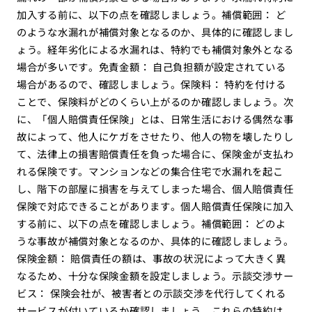
加入する前に、以下の点を確認しましょう。補償範囲： ど
のような水漏れが補償対象となるのか、具体的に確認しまし
ょう。経年劣化による水漏れは、特約でも補償対象外となる
場合が多いです。免責金額： 自己負担額が設定されている
場合があるので、確認しましょう。保険料： 特約を付ける
ことで、保険料がどのくらい上がるのか確認しましょう。次
に、「個人賠償責任保険」とは、日常生活における偶然な事
故によって、他人にケガをさせたり、他人の物を壊したりし
て、法律上の損害賠償責任を負った場合に、保険金が支払わ
れる保険です。マンションなどの集合住宅で水漏れを起こ
し、階下の部屋に損害を与えてしまった場合、個人賠償責任
保険で対応できることがあります。個人賠償責任保険に加入
する前に、以下の点を確認しましょう。補償範囲： どのよ
うな事故が補償対象となるのか、具体的に確認しましょう。
保険金額： 賠償責任の額は、事故の状況によって大きく異
なるため、十分な保険金額を設定しましょう。示談交渉サー
ビス： 保険会社が、被害者との示談交渉を代行してくれる
サービスが付いているか確認しましょう。これらの特約は、