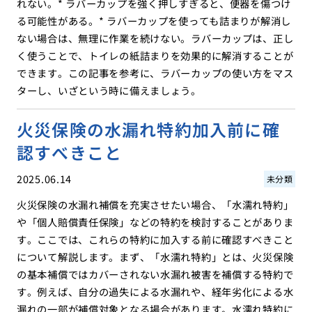
れない。* ラバーカップを強く押しすぎると、便器を傷つけ
る可能性がある。* ラバーカップを使っても詰まりが解消し
ない場合は、無理に作業を続けない。ラバーカップは、正し
く使うことで、トイレの紙詰まりを効果的に解消することが
できます。この記事を参考に、ラバーカップの使い方をマス
ターし、いざという時に備えましょう。
火災保険の水漏れ特約加入前に確
認すべきこと
2025.06.14
未分類
火災保険の水漏れ補償を充実させたい場合、「水濡れ特約」
や「個人賠償責任保険」などの特約を検討することがありま
す。ここでは、これらの特約に加入する前に確認すべきこと
について解説します。まず、「水濡れ特約」とは、火災保険
の基本補償ではカバーされない水漏れ被害を補償する特約で
す。例えば、自分の過失による水漏れや、経年劣化による水
漏れの一部が補償対象となる場合があります。水濡れ特約に