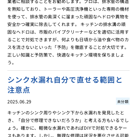
業者に相談することをお勧めします。プロは、排水管の構造
を熟知しており、トーラーや高圧洗浄機といった専用の機材
を使って、排水管の奥深くに溜まった頑固なヘドロや異物を
安全かつ確実に除去してくれます。 キッチンの排水溝の頑
固なヘドロは、市販のパイプクリーナーなどを適切に活用す
ることで対処できますが、何よりも日頃から油や食べ物のカ
スを流さないといった「予防」を徹底することが大切です。
正しい知識と予防策で、快適なキッチン環境を保ちましょ
う。
シンク水漏れ自分で直せる範囲と
注意点
2025.06.29
未分類
キッチンのシンク周りやシンク下から水漏れを発見したと
き、「自分で修理できないだろうか」と考える方もいるでし
ょう。確かに、軽微な水漏れであればDIYで対処できるケー
スもあります。しかし、無理な修理は状況を悪化させる可能