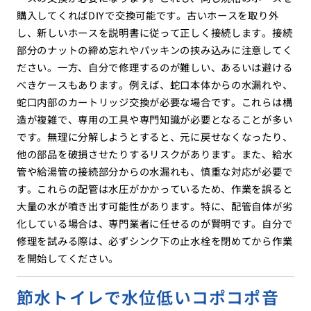
購入してくればDIYで交換可能です。古いホースを取り外
し、新しいホースを説明書に従って正しく接続します。接続
部分のナットの締め忘れやパッキンの挟み込みに注意してく
ださい。一方、自分で修理するのが難しい、あるいは避ける
べきケースもあります。例えば、蛇口本体からの水漏れや、
蛇口内部のカートリッジ交換が必要な場合です。これらは構
造が複雑で、専用の工具や専門知識が必要となることが多い
です。無理に分解しようとすると、元に戻せなくなったり、
他の部品を破損させたりするリスクがあります。また、給水
管や給湯管の接続部分からの水漏れも、慎重な対応が必要で
す。これらの配管は水圧がかかっているため、作業を誤ると
大量の水が噴き出す可能性があります。特に、配管自体が劣
化している場合は、専門業者に任せるのが賢明です。自分で
修理を試みる際は、必ずシンク下の止水栓を閉めてから作業
を開始してください。
節水トイレで水位低いコポコポ音