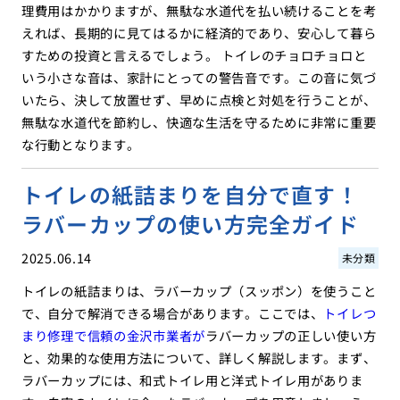
理費用はかかりますが、無駄な水道代を払い続けることを考
えれば、長期的に見てはるかに経済的であり、安心して暮ら
すための投資と言えるでしょう。 トイレのチョロチョロと
いう小さな音は、家計にとっての警告音です。この音に気づ
いたら、決して放置せず、早めに点検と対処を行うことが、
無駄な水道代を節約し、快適な生活を守るために非常に重要
な行動となります。
トイレの紙詰まりを自分で直す！
ラバーカップの使い方完全ガイド
2025.06.14
未分類
トイレの紙詰まりは、ラバーカップ（スッポン）を使うこと
で、自分で解消できる場合があります。ここでは、
トイレつ
まり修理で信頼の金沢市業者が
ラバーカップの正しい使い方
と、効果的な使用方法について、詳しく解説します。まず、
ラバーカップには、和式トイレ用と洋式トイレ用がありま