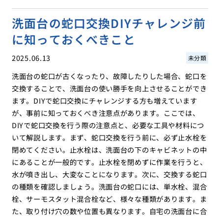
洗面台の蛇口交換DIYチャレンジ前
に知っておくべきこと
2025.06.13
未分類
洗面台の蛇口が古くなったり、故障したりした場合、蛇口を
交換することで、洗面台の使い勝手を向上させることができ
ます。DIYで蛇口交換にチャレンジする方も増えています
が、事前に知っておくべき注意点があります。ここでは、
DIYで蛇口交換を行う際の注意点と、必要な工具や材料につ
いて解説します。まず、蛇口交換を行う前に、必ず止水栓を
閉めてください。止水栓は、洗面台の下のキャビネットの中
にあることが一般的です。止水栓を閉めずに作業を行うと、
水が噴き出し、大変なことになります。次に、交換する蛇口
の種類を確認しましょう。洗面台の蛇口には、単水栓、混合
栓、サーモスタット混合栓など、様々な種類があります。ま
た、取り付け穴の数や位置も異なります。自宅の洗面台に合