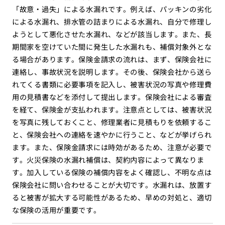
「故意・過失」による水漏れです。例えば、パッキンの劣化
による水漏れ、排水管の詰まりによる水漏れ、自分で修理し
ようとして悪化させた水漏れ、などが該当します。また、長
期間家を空けていた間に発生した水漏れも、補償対象外とな
る場合があります。保険金請求の流れは、まず、保険会社に
連絡し、事故状況を説明します。その後、保険会社から送ら
れてくる書類に必要事項を記入し、被害状況の写真や修理費
用の見積書などを添付して提出します。保険会社による審査
を経て、保険金が支払われます。注意点としては、被害状況
を写真に残しておくこと、修理業者に見積もりを依頼するこ
と、保険会社への連絡を速やかに行うこと、などが挙げられ
ます。また、保険金請求には時効があるため、注意が必要で
す。火災保険の水漏れ補償は、契約内容によって異なりま
す。加入している保険の補償内容をよく確認し、不明な点は
保険会社に問い合わせることが大切です。水漏れは、放置す
ると被害が拡大する可能性があるため、早めの対処と、適切
な保険の活用が重要です。