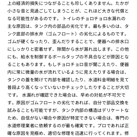
上の経済的損失につながることも珍しくありません。たかが
小さな音と見過ごしてしまうことが、これほど大きな代償と
なる可能性があるのです。 トイレのチョロチョロ水漏れの
主な原因は、タンク内の部品の劣化です。最も多いのは、タ
ンク底部の排水弁（ゴムフロート）の劣化によるものです。
ゴムが硬くなったり、歪んだりすることで、便器への排水口
にしっかりと密着せず、隙間から水が漏れ出します。この他
にも、給水を制御するボールタップの不具合などが原因とな
ることもあります。もしチョロチョロ音が聞こえたり、便器
内に常に微量の水が流れているように見えたりする場合は、
タンクの蓋を開けて内部を確認したり、水道料金明細を見て
普段より高くなっていないかチェックしたりすることが大切
です。 水漏れが確認できた場合は、早めの対処が不可欠で
す。原因がゴムフロートの劣化であれば、自分で部品交換を
試みることも可能ですが、タンク内部の構造はデリケートな
ため、自信がない場合や原因が特定できない場合は、専門の
水道修理業者に依頼するのが最も確実です。プロであれば正
確な原因を見極め、適切な修理を迅速に行ってくれます。修