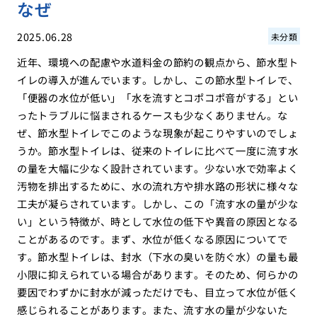
なぜ
2025.06.28
未分類
近年、環境への配慮や水道料金の節約の観点から、節水型ト
イレの導入が進んでいます。しかし、この節水型トイレで、
「便器の水位が低い」「水を流すとコポコポ音がする」とい
ったトラブルに悩まされるケースも少なくありません。な
ぜ、節水型トイレでこのような現象が起こりやすいのでしょ
うか。節水型トイレは、従来のトイレに比べて一度に流す水
の量を大幅に少なく設計されています。少ない水で効率よく
汚物を排出するために、水の流れ方や排水路の形状に様々な
工夫が凝らされています。しかし、この「流す水の量が少な
い」という特徴が、時として水位の低下や異音の原因となる
ことがあるのです。まず、水位が低くなる原因についてで
す。節水型トイレは、封水（下水の臭いを防ぐ水）の量も最
小限に抑えられている場合があります。そのため、何らかの
要因でわずかに封水が減っただけでも、目立って水位が低く
感じられることがあります。また、流す水の量が少ないた