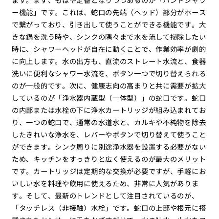
ー機能」です。これは、蛇口の先端（ヘッド）部分がホース
で繋がっており、引き出して使うことができる機能です。大
きな鍋を洗う時や、シンクの隅々まで水を流して掃除したい
時に、シャワーヘッドが自在に動くことで、作業効率が劇的
に向上します。水の出方も、直流のストレート水流と、食器
洗いに便利なシャワー水流を、ボタン一つで切り替えられる
のが一般的です。次に、健康志向の高まりと共に需要が拡大
しているのが「浄水器内蔵型（一体型）」の蛇口です。蛇口
の内部または水栓の下に浄水カートリッジが組み込まれてお
り、一つの蛇口で、通常の水道水と、カルキや不純物を除去
したきれいな浄水を、レバーやボタンで切り替えて使うこと
ができます。シンク周りに別途浄水器を設置する必要がない
ため、キッチンをすっきりと広く使えるのが最大のメリット
です。カートリッジは定期的な交換が必要ですが、手軽にお
いしい水を料理や飲用に使えるため、非常に人気がありま
す。そして、最新のトレンドとして注目されているのが、
「タッチレス（非接触）水栓」です。蛇口の上部や根元に搭