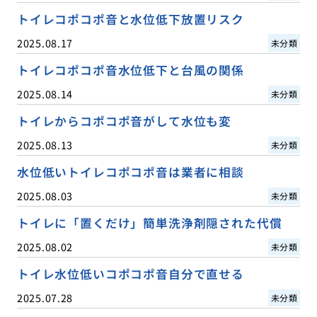
トイレコポコポ音と水位低下放置リスク
2025.08.17
未分類
トイレコポコポ音水位低下と台風の関係
2025.08.14
未分類
トイレからコポコポ音がして水位も変
2025.08.13
未分類
水位低いトイレコポコポ音は業者に相談
2025.08.03
未分類
トイレに「置くだけ」簡単洗浄剤隠された代償
2025.08.02
未分類
トイレ水位低いコポコポ音自分で直せる
2025.07.28
未分類