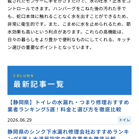
載されたセンサーに手をかざすだけで、水の吐水・止水をコ
ントロールできます。ハンバーグをこねた後の汚れた手で
も、蛇口本体に触れることなく水を出すことができるため、
非常に衛生的です。また、こまめに水を止められるため、節
水効果も高いという利点があります。これらの高機能は、
日々の暮らしをより豊かで便利なものにしてくれる、キッチ
ン選びの重要なポイントとなっています。
COLUMN
最新記事一覧
【静岡県】トイレの水漏れ・つまり修理おすすめ
業者ランキング5選！料金と選び方を徹底比較
2026.06.29
トイレ
静岡県のシンク下水漏れ修理会社おすすめランキ
ング5選！水道局指定の優良業者を徹底比較