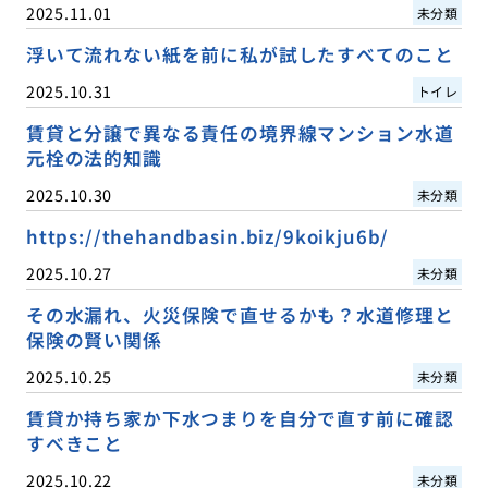
2025.11.01
未分類
浮いて流れない紙を前に私が試したすべてのこと
2025.10.31
トイレ
賃貸と分譲で異なる責任の境界線マンション水道
元栓の法的知識
2025.10.30
未分類
https://thehandbasin.biz/9koikju6b/
2025.10.27
未分類
その水漏れ、火災保険で直せるかも？水道修理と
保険の賢い関係
2025.10.25
未分類
賃貸か持ち家か下水つまりを自分で直す前に確認
すべきこと
2025.10.22
未分類