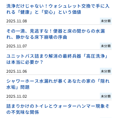
洗浄だけじゃない！ウォシュレット交換で手に入
れる「健康」と「安心」という価値
2025.11.08
未分類
その一滴、見逃すな！便器と床の間からの水漏
れ、静かなる床下崩壊の序曲
2025.11.07
未分類
ユニットバス詰まり解消の最終兵器「高圧洗浄」
は本当に必要か？
2025.11.06
未分類
シャワーホース水漏れが暴くあなたの家の「隠れ
水垢」問題
2025.11.02
未分類
詰まりかけのトイレとウォーターハンマー現象そ
の不気味な関係