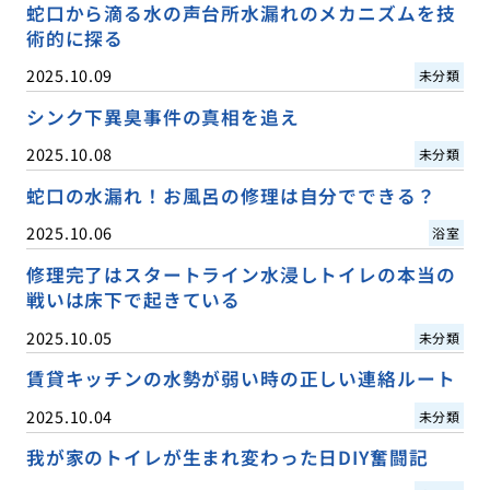
蛇口から滴る水の声台所水漏れのメカニズムを技
術的に探る
2025.10.09
未分類
シンク下異臭事件の真相を追え
2025.10.08
未分類
蛇口の水漏れ！お風呂の修理は自分でできる？
2025.10.06
浴室
修理完了はスタートライン水浸しトイレの本当の
戦いは床下で起きている
2025.10.05
未分類
賃貸キッチンの水勢が弱い時の正しい連絡ルート
2025.10.04
未分類
我が家のトイレが生まれ変わった日DIY奮闘記