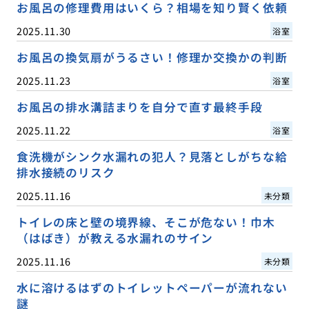
お風呂の修理費用はいくら？相場を知り賢く依頼
2025.11.30
浴室
お風呂の換気扇がうるさい！修理か交換かの判断
2025.11.23
浴室
お風呂の排水溝詰まりを自分で直す最終手段
2025.11.22
浴室
食洗機がシンク水漏れの犯人？見落としがちな給
排水接続のリスク
2025.11.16
未分類
トイレの床と壁の境界線、そこが危ない！巾木
（はばき）が教える水漏れのサイン
2025.11.16
未分類
水に溶けるはずのトイレットペーパーが流れない
謎