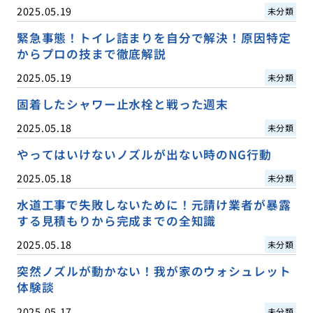
2025.05.19
未分類
緊急事態！トイレ詰まりを自分で解決！原因特定
からプロの技まで徹底解説
2025.05.19
未分類
固着したシャワー止水栓と戦った週末
2025.05.18
未分類
やってはいけないノズルが出ない時のNG行動
2025.05.18
未分類
水道工事で失敗しないために！元請け業者が暴露
する見積もりから完成までの全知識
2025.05.18
未分類
突然ノズルが動かない！我が家のウォシュレット
体験談
2025.05.17
未分類