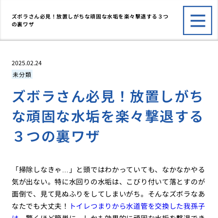
ズボラさん必見！放置しがちな頑固な水垢を楽々撃退する３つ
の裏ワザ
2025.02.24
未分類
ズボラさん必見！放置しがち
な頑固な水垢を楽々撃退する
３つの裏ワザ
「掃除しなきゃ…」と頭ではわかっていても、なかなかやる
気が出ない。特に水回りの水垢は、こびり付いて落とすのが
面倒で、見て見ぬふりをしてしまいがち。そんなズボラなあ
なたでも大丈夫！
トイレつまりから水道管を交換した我孫子
は
、驚くほど簡単に、しかも効果的に頑固な水垢を撃退でき