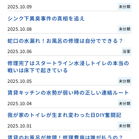
2025.10.09
未分類
シンク下異臭事件の真相を追え
2025.10.08
未分類
蛇口の水漏れ！お風呂の修理は自分でできる？
2025.10.06
浴室
修理完了はスタートライン水浸しトイレの本当の
戦いは床下で起きている
2025.10.05
未分類
賃貸キッチンの水勢が弱い時の正しい連絡ルート
2025.10.04
未分類
我が家のトイレが生まれ変わった日DIY奮闘記
2025.10.01
未分類
賃貸のお風呂が故障！修理費用は誰が払うの？