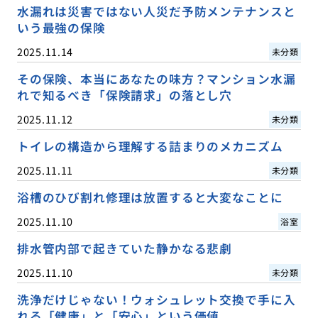
水漏れは災害ではない人災だ予防メンテナンスと
いう最強の保険
2025.11.14
未分類
その保険、本当にあなたの味方？マンション水漏
れで知るべき「保険請求」の落とし穴
2025.11.12
未分類
トイレの構造から理解する詰まりのメカニズム
2025.11.11
未分類
浴槽のひび割れ修理は放置すると大変なことに
2025.11.10
浴室
排水管内部で起きていた静かなる悲劇
2025.11.10
未分類
洗浄だけじゃない！ウォシュレット交換で手に入
れる「健康」と「安心」という価値