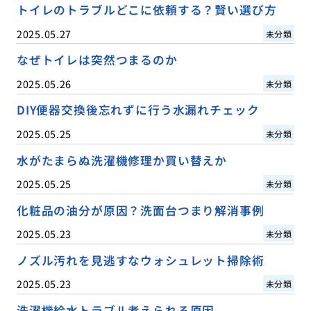
トイレのトラブルどこに依頼する？賢い選び方
2025.05.27
未分類
なぜトイレは突然つまるのか
2025.05.26
未分類
DIY便器交換後忘れずに行う水漏れチェック
2025.05.25
未分類
水がたまらぬ洗濯機修理か買い替えか
2025.05.25
未分類
化粧品の油分が原因？洗面台つまり解消事例
2025.05.23
未分類
ノズル汚れを見逃すなウォシュレット掃除術
2025.05.23
未分類
洗濯機給水トラブル考えられる原因