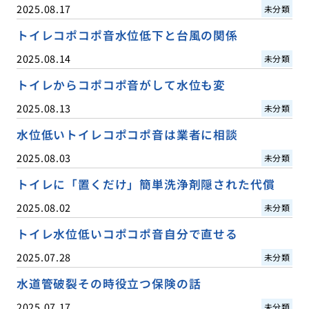
2025.08.17
未分類
トイレコポコポ音水位低下と台風の関係
2025.08.14
未分類
トイレからコポコポ音がして水位も変
2025.08.13
未分類
水位低いトイレコポコポ音は業者に相談
2025.08.03
未分類
トイレに「置くだけ」簡単洗浄剤隠された代償
2025.08.02
未分類
トイレ水位低いコポコポ音自分で直せる
2025.07.28
未分類
水道管破裂その時役立つ保険の話
2025.07.17
未分類