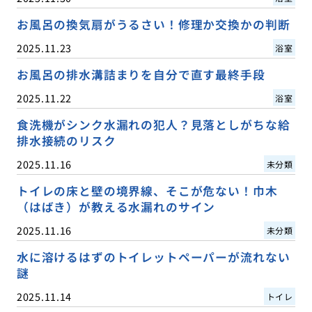
お風呂の換気扇がうるさい！修理か交換かの判断
2025.11.23
浴室
お風呂の排水溝詰まりを自分で直す最終手段
2025.11.22
浴室
食洗機がシンク水漏れの犯人？見落としがちな給
排水接続のリスク
2025.11.16
未分類
トイレの床と壁の境界線、そこが危ない！巾木
（はばき）が教える水漏れのサイン
2025.11.16
未分類
水に溶けるはずのトイレットペーパーが流れない
謎
2025.11.14
トイレ