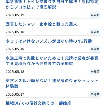
緊急事態！トイレ詰まりを自分で解決！原因特定
からプロの技まで徹底解説
2025.05.19
未分類
固着したシャワー止水栓と戦った週末
2025.05.18
未分類
やってはいけないノズルが出ない時のNG行動
2025.05.18
未分類
水道工事で失敗しないために！元請け業者が暴露
する見積もりから完成までの全知識
2025.05.18
未分類
突然ノズルが動かない！我が家のウォシュレット
体験談
2025.05.17
未分類
挑戦DIYでの便器交換その一部始終