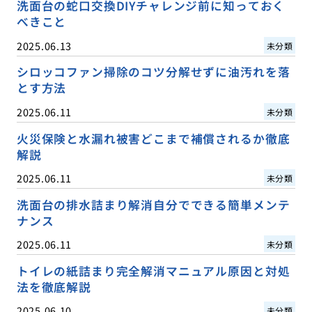
洗面台の蛇口交換DIYチャレンジ前に知っておく
べきこと
2025.06.13
未分類
シロッコファン掃除のコツ分解せずに油汚れを落
とす方法
2025.06.11
未分類
火災保険と水漏れ被害どこまで補償されるか徹底
解説
2025.06.11
未分類
洗面台の排水詰まり解消自分でできる簡単メンテ
ナンス
2025.06.11
未分類
トイレの紙詰まり完全解消マニュアル原因と対処
法を徹底解説
2025.06.10
未分類