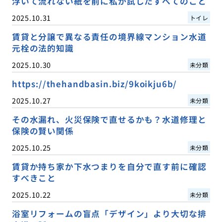
浮いて流れない紙を前に私が試したすべてのこと
2025.10.31
トイレ
賃貸と分譲で異なる責任の境界線マンション水道
元栓の法的知識
2025.10.30
未分類
https://thehandbasin.biz/9koikju6b/
2025.10.27
未分類
その水漏れ、火災保険で直せるかも？水道修理と
保険の賢い関係
2025.10.25
未分類
賃貸か持ち家か下水つまりを自分で直す前に確認
すべきこと
2025.10.22
未分類
浴室リフォームの盲点「デザイン」より大切な排