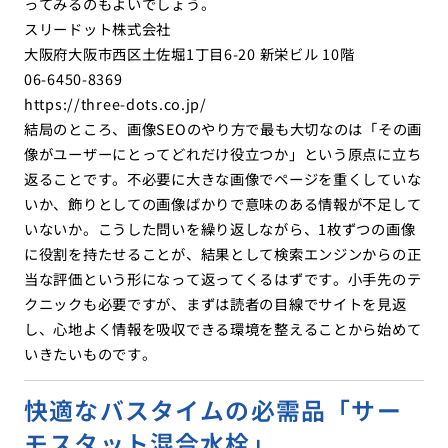
ってみるのもよいでしょう。
スリードット株式会社
大阪府大阪市西区土佐堀1丁目6-20 新栄ビル 10階
06-6450-8369
https://three-dots.co.jp/
結局のところ、画像SEOのやり方で最も大切なのは「その画
像がユーザーにとってどれだけ役立つか」という原点に立ち
返ることです。不必要に大きな画像でページを重くしていな
いか、飾りとしての画像ばかりで意味のある情報が不足して
いないか。こうした問いを繰り返しながら、1枚ずつの画像
に役割を持たせることが、結果として検索エンジンからの正
当な評価という形になって返ってくるはずです。小手先のテ
クニックも必要ですが、まずは読者の目線でサイトを見返
し、心地よく情報を吸収できる環境を整えることから始めて
いきたいものです。
快適なバスタイムの必需品「サー
モスタット混合水栓」