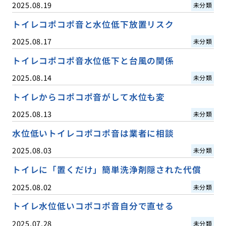
2025.08.19
未分類
トイレコポコポ音と水位低下放置リスク
2025.08.17
未分類
トイレコポコポ音水位低下と台風の関係
2025.08.14
未分類
トイレからコポコポ音がして水位も変
2025.08.13
未分類
水位低いトイレコポコポ音は業者に相談
2025.08.03
未分類
トイレに「置くだけ」簡単洗浄剤隠された代償
2025.08.02
未分類
トイレ水位低いコポコポ音自分で直せる
2025.07.28
未分類