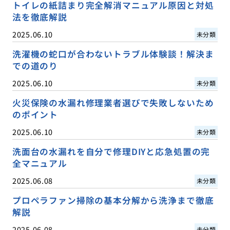
トイレの紙詰まり完全解消マニュアル原因と対処
法を徹底解説
2025.06.10
未分類
洗濯機の蛇口が合わないトラブル体験談！解決ま
での道のり
2025.06.10
未分類
火災保険の水漏れ修理業者選びで失敗しないため
のポイント
2025.06.10
未分類
洗面台の水漏れを自分で修理DIYと応急処置の完
全マニュアル
2025.06.08
未分類
プロペラファン掃除の基本分解から洗浄まで徹底
解説
2025.06.08
未分類