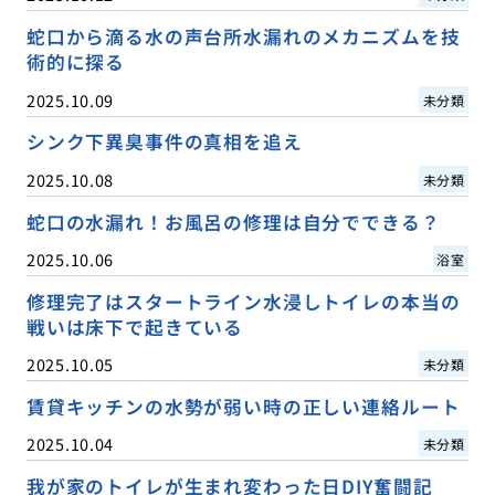
蛇口から滴る水の声台所水漏れのメカニズムを技
術的に探る
2025.10.09
未分類
シンク下異臭事件の真相を追え
2025.10.08
未分類
蛇口の水漏れ！お風呂の修理は自分でできる？
2025.10.06
浴室
修理完了はスタートライン水浸しトイレの本当の
戦いは床下で起きている
2025.10.05
未分類
賃貸キッチンの水勢が弱い時の正しい連絡ルート
2025.10.04
未分類
我が家のトイレが生まれ変わった日DIY奮闘記