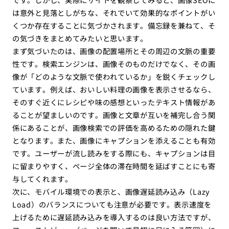
は意外と見落としがちな、それでいて効果的なポイントがい
くつか存在することに気づかされます。備忘録を兼ねて、そ
の気づきをまとめてみたいと思います。
まず気づいたのは、画像の配置場所とその周辺の文脈の重要
性です。検索エンジンは、画像そのものだけでなく、その画
像が「どのような文脈で使われているか」を鋭くチェックし
ています。例えば、おいしい料理の画像を表示させるなら、
そのすぐ近くにレシピや味の感想といったテキスト情報があ
ることが望ましいのです。画像と文章が互いを補完し合う関
係にあることが、画像検索での評価を高めるための隠れた鍵
となります。また、画像にキャプションを添えることも有効
です。ユーザーが流し読みをする際にも、キャプションは目
に留まりやすく、ページ全体の滞在時間を延ばすことにも寄
与してくれます。
次に、モバイル環境での表示と、画像遅延読み込み（Lazy
Load）のバランスについても注意が必要です。表示速度を
上げるために遅延読み込みを導入するのは良い方法ですが、