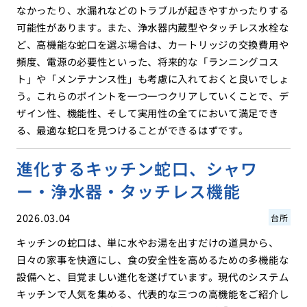
なかったり、水漏れなどのトラブルが起きやすかったりする
可能性があります。また、浄水器内蔵型やタッチレス水栓な
ど、高機能な蛇口を選ぶ場合は、カートリッジの交換費用や
頻度、電源の必要性といった、将来的な「ランニングコス
ト」や「メンテナンス性」も考慮に入れておくと良いでしょ
う。これらのポイントを一つ一つクリアしていくことで、デ
ザイン性、機能性、そして実用性の全てにおいて満足でき
る、最適な蛇口を見つけることができるはずです。
進化するキッチン蛇口、シャワ
ー・浄水器・タッチレス機能
2026.03.04
台所
キッチンの蛇口は、単に水やお湯を出すだけの道具から、
日々の家事を快適にし、食の安全性を高めるための多機能な
設備へと、目覚ましい進化を遂げています。現代のシステム
キッチンで人気を集める、代表的な三つの高機能をご紹介し