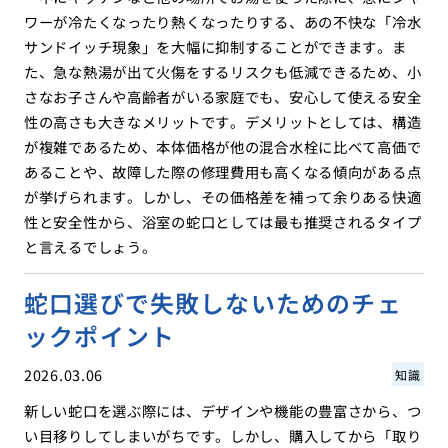
ワーが冷たくなったり熱くなったりする、あの不快な「冷水
サンドイッチ現象」を大幅に抑制することができます。ま
た、急な熱湯が出て火傷をするリスクも低減できるため、小
さなお子さんや高齢者がいる家庭でも、安心して使える安全
性の高さも大きなメリットです。デメリットとしては、構造
が複雑であるため、本体価格が他の混合水栓に比べて高価で
あることや、故障した際の修理費用も高くなる傾向がある点
が挙げられます。しかし、その価格差を補って余りある快適
性と安全性から、浴室の蛇口としては最も推奨されるタイプ
と言えるでしょう。
蛇口選びで失敗しないためのチェ
ックポイント
2026.03.06
知識
新しい蛇口を選ぶ際には、デザインや機能の豊富さから、つ
い目移りしてしまいがちです。しかし、購入してから「取り