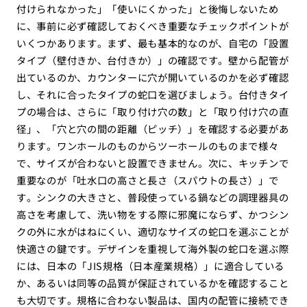
付けられなかった」「使いにくかった」と後悔しないため
に、事前に必ず確認しておくべき重要なチェックポイントが
いくつかあります。まず、最も基本的なのが、自宅の「設置
タイプ（壁付きか、台付きか）」の確認です。壁から配管が
出ているのか、カウンターに穴が開いているのかを必ず確認
し、それに合ったタイプの蛇口を選びましょう。台付きタイ
プの場合は、さらに「取り付け穴の数」と「取り付け穴の直
径」、「穴と穴の間の距離（ピッチ）」を確認する必要があ
ります。ワンホールのものからツーホールのものまで様々
で、サイズが合わないと設置できません。次に、キッチンで
重要なのが「吐水口の高さと長さ（スパウトの長さ）」で
す。シンクの大きさと、普段使っている鍋などの調理器具の
高さを考慮して、洗い物をする際に邪魔にならず、かつシン
クの外に水がはねにくい、適切なサイズの蛇口を選ぶことが
快適さの鍵です。デザインを重視して海外製の蛇口を選ぶ際
には、日本の「JIS規格（日本産業規格）」に適合している
か、あるいは同等の品質が保証されているかを確認すること
も大切です。規格に合わない製品は、国内の配管に接続でき