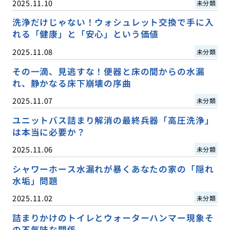
2025.11.10
未分類
洗浄だけじゃない！ウォシュレット交換で手に入
れる「健康」と「安心」という価値
2025.11.08
未分類
その一滴、見逃すな！便器と床の間からの水漏
れ、静かなる床下崩壊の序曲
2025.11.07
未分類
ユニットバス詰まり解消の最終兵器「高圧洗浄」
は本当に必要か？
2025.11.06
未分類
シャワーホース水漏れが暴くあなたの家の「隠れ
水垢」問題
2025.11.02
未分類
詰まりかけのトイレとウォーターハンマー現象そ
の不気味な関係