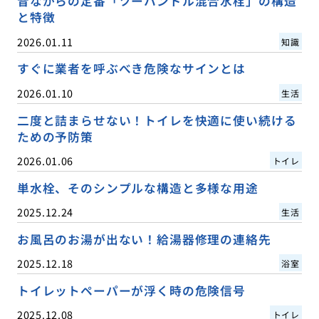
昔ながらの定番「ツーハンドル混合水栓」の構造
と特徴
2026.01.11
知識
すぐに業者を呼ぶべき危険なサインとは
2026.01.10
生活
二度と詰まらせない！トイレを快適に使い続ける
ための予防策
2026.01.06
トイレ
単水栓、そのシンプルな構造と多様な用途
2025.12.24
生活
お風呂のお湯が出ない！給湯器修理の連絡先
2025.12.18
浴室
トイレットペーパーが浮く時の危険信号
2025.12.08
トイレ