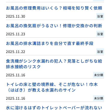
お風呂の修理費用はいくら？相場を知り賢く依頼
2025.11.30
浴室
お風呂の換気扇がうるさい！修理か交換かの判断
2025.11.23
浴室
お風呂の排水溝詰まりを自分で直す最終手段
2025.11.22
浴室
食洗機がシンク水漏れの犯人？見落としがちな給
排水接続のリスク
2025.11.16
未分類
トイレの床と壁の境界線、そこが危ない！巾木
（はばき）が教える水漏れのサイン
2025.11.16
未分類
水に溶けるはずのトイレットペーパーが流れない