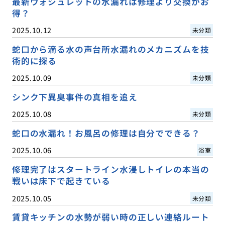
最新ウォシュレットの水漏れは修理より交換がお
得？
2025.10.12
未分類
蛇口から滴る水の声台所水漏れのメカニズムを技
術的に探る
2025.10.09
未分類
シンク下異臭事件の真相を追え
2025.10.08
未分類
蛇口の水漏れ！お風呂の修理は自分でできる？
2025.10.06
浴室
修理完了はスタートライン水浸しトイレの本当の
戦いは床下で起きている
2025.10.05
未分類
賃貸キッチンの水勢が弱い時の正しい連絡ルート