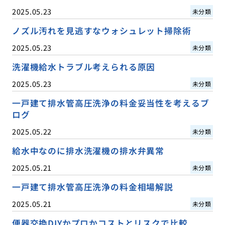
2025.05.23
未分類
ノズル汚れを見逃すなウォシュレット掃除術
2025.05.23
未分類
洗濯機給水トラブル考えられる原因
2025.05.23
未分類
一戸建て排水管高圧洗浄の料金妥当性を考えるブ
ログ
2025.05.22
未分類
給水中なのに排水洗濯機の排水弁異常
2025.05.21
未分類
一戸建て排水管高圧洗浄の料金相場解説
2025.05.21
未分類
便器交換DIYかプロかコストとリスクで比較