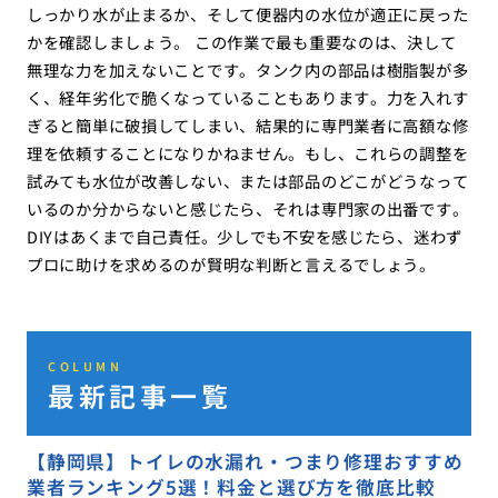
しっかり水が止まるか、そして便器内の水位が適正に戻った
かを確認しましょう。 この作業で最も重要なのは、決して
無理な力を加えないことです。タンク内の部品は樹脂製が多
く、経年劣化で脆くなっていることもあります。力を入れす
ぎると簡単に破損してしまい、結果的に専門業者に高額な修
理を依頼することになりかねません。もし、これらの調整を
試みても水位が改善しない、または部品のどこがどうなって
いるのか分からないと感じたら、それは専門家の出番です。
DIYはあくまで自己責任。少しでも不安を感じたら、迷わず
プロに助けを求めるのが賢明な判断と言えるでしょう。
COLUMN
最新記事一覧
【静岡県】トイレの水漏れ・つまり修理おすすめ
業者ランキング5選！料金と選び方を徹底比較