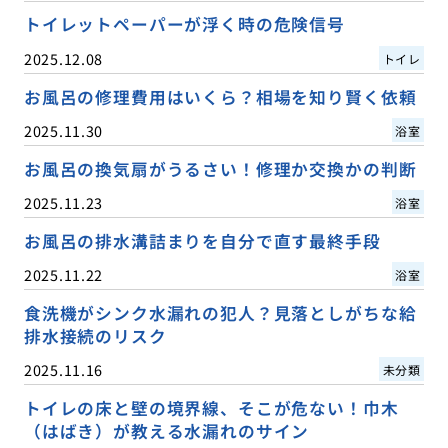
トイレットペーパーが浮く時の危険信号
2025.12.08
トイレ
お風呂の修理費用はいくら？相場を知り賢く依頼
2025.11.30
浴室
お風呂の換気扇がうるさい！修理か交換かの判断
2025.11.23
浴室
お風呂の排水溝詰まりを自分で直す最終手段
2025.11.22
浴室
食洗機がシンク水漏れの犯人？見落としがちな給
排水接続のリスク
2025.11.16
未分類
トイレの床と壁の境界線、そこが危ない！巾木
（はばき）が教える水漏れのサイン