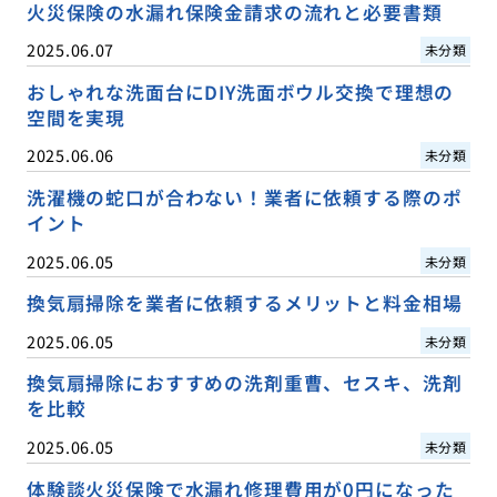
火災保険の水漏れ保険金請求の流れと必要書類
2025.06.07
未分類
おしゃれな洗面台にDIY洗面ボウル交換で理想の
空間を実現
2025.06.06
未分類
洗濯機の蛇口が合わない！業者に依頼する際のポ
イント
2025.06.05
未分類
換気扇掃除を業者に依頼するメリットと料金相場
2025.06.05
未分類
換気扇掃除におすすめの洗剤重曹、セスキ、洗剤
を比較
2025.06.05
未分類
体験談火災保険で水漏れ修理費用が0円になった