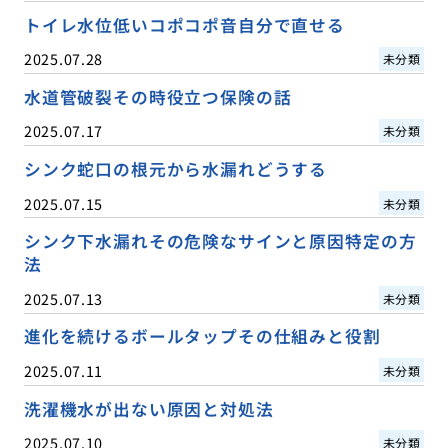
トイレ水位低いコポコポ音自分で直せる
2025.07.28
未分類
水道管破裂その時役立つ保険の話
2025.07.17
未分類
シンク蛇口の根元から水漏れどうする
2025.07.15
未分類
シンク下水漏れその危険なサインと原因特定の方
法
2025.07.13
未分類
進化を続けるボールタップその仕組みと役割
2025.07.11
未分類
洗濯機水が出ない原因と対処法
2025.07.10
未分類