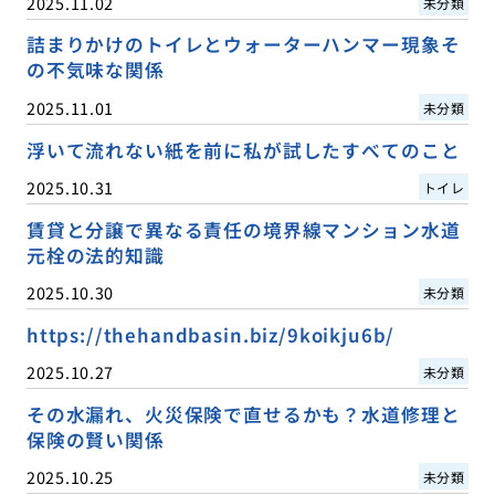
2025.11.02
未分類
詰まりかけのトイレとウォーターハンマー現象そ
の不気味な関係
2025.11.01
未分類
浮いて流れない紙を前に私が試したすべてのこと
2025.10.31
トイレ
賃貸と分譲で異なる責任の境界線マンション水道
元栓の法的知識
2025.10.30
未分類
https://thehandbasin.biz/9koikju6b/
2025.10.27
未分類
その水漏れ、火災保険で直せるかも？水道修理と
保険の賢い関係
2025.10.25
未分類