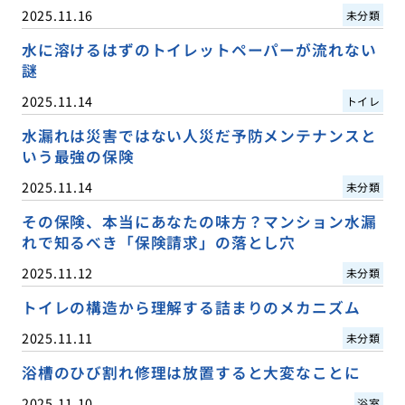
2025.11.16
未分類
水に溶けるはずのトイレットペーパーが流れない
謎
2025.11.14
トイレ
水漏れは災害ではない人災だ予防メンテナンスと
いう最強の保険
2025.11.14
未分類
その保険、本当にあなたの味方？マンション水漏
れで知るべき「保険請求」の落とし穴
2025.11.12
未分類
トイレの構造から理解する詰まりのメカニズム
2025.11.11
未分類
浴槽のひび割れ修理は放置すると大変なことに
2025.11.10
浴室