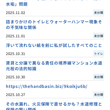
水垢」問題
2025.11.02
未分類
詰まりかけのトイレとウォーターハンマー現象そ
の不気味な関係
2025.11.01
未分類
浮いて流れない紙を前に私が試したすべてのこと
2025.10.31
トイレ
賃貸と分譲で異なる責任の境界線マンション水道
元栓の法的知識
2025.10.30
未分類
https://thehandbasin.biz/9koikju6b/
2025.10.27
未分類
その水漏れ、火災保険で直せるかも？水道修理と
保険の賢い関係