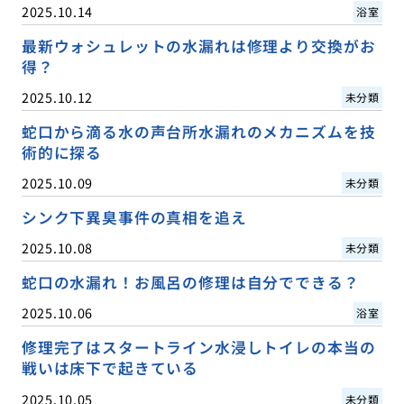
2025.10.14
浴室
最新ウォシュレットの水漏れは修理より交換がお
得？
2025.10.12
未分類
蛇口から滴る水の声台所水漏れのメカニズムを技
術的に探る
2025.10.09
未分類
シンク下異臭事件の真相を追え
2025.10.08
未分類
蛇口の水漏れ！お風呂の修理は自分でできる？
2025.10.06
浴室
修理完了はスタートライン水浸しトイレの本当の
戦いは床下で起きている
2025.10.05
未分類