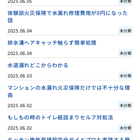
2025.06.05
未分類
体験談火災保険で水漏れ修理費用が0円になった
話
2025.06.04
未分類
排水溝ヘアキャッチ触らず簡単処理
2025.06.04
未分類
水道漏れどこからわかる
2025.06.03
未分類
マンションの水漏れ火災保険だけでは不十分な理
由
2025.06.02
未分類
もしもの時のトイレ紙詰まりセルフ対処法
2025.06.02
未分類
キッチン換気扇掃除完全ガイドプロも実践する簡