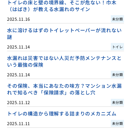
トイレの床と壁の境界線、そこが危ない！巾木
（はばき）が教える水漏れのサイン
2025.11.16
未分類
水に溶けるはずのトイレットペーパーが流れない
謎
2025.11.14
トイレ
水漏れは災害ではない人災だ予防メンテナンスと
いう最強の保険
2025.11.14
未分類
その保険、本当にあなたの味方？マンション水漏
れで知るべき「保険請求」の落とし穴
2025.11.12
未分類
トイレの構造から理解する詰まりのメカニズム
2025.11.11
未分類