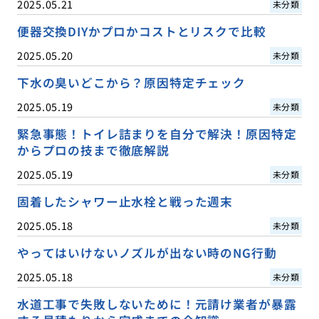
2025.05.21
未分類
便器交換DIYかプロかコストとリスクで比較
2025.05.20
未分類
下水の臭いどこから？原因特定チェック
2025.05.19
未分類
緊急事態！トイレ詰まりを自分で解決！原因特定
からプロの技まで徹底解説
2025.05.19
未分類
固着したシャワー止水栓と戦った週末
2025.05.18
未分類
やってはいけないノズルが出ない時のNG行動
2025.05.18
未分類
水道工事で失敗しないために！元請け業者が暴露