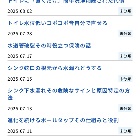
トイレに「置くだけ」簡単洗浄剤隠された代償
2025.08.02
未分類
トイレ水位低いコポコポ音自分で直せる
2025.07.28
未分類
水道管破裂その時役立つ保険の話
2025.07.17
未分類
シンク蛇口の根元から水漏れどうする
2025.07.15
未分類
シンク下水漏れその危険なサインと原因特定の方
法
2025.07.13
未分類
進化を続けるボールタップその仕組みと役割
2025.07.11
未分類