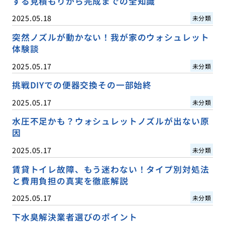
する見積もりから完成までの全知識
2025.05.18
未分類
突然ノズルが動かない！我が家のウォシュレット
体験談
2025.05.17
未分類
挑戦DIYでの便器交換その一部始終
2025.05.17
未分類
水圧不足かも？ウォシュレットノズルが出ない原
因
2025.05.17
未分類
賃貸トイレ故障、もう迷わない！タイプ別対処法
と費用負担の真実を徹底解説
2025.05.17
未分類
下水臭解決業者選びのポイント