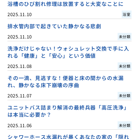
浴槽のひび割れ修理は放置すると大変なことに
2025.11.10
浴室
排水管内部で起きていた静かなる悲劇
2025.11.10
未分類
洗浄だけじゃない！ウォシュレット交換で手に入
れる「健康」と「安心」という価値
2025.11.08
未分類
その一滴、見逃すな！便器と床の間からの水漏
れ、静かなる床下崩壊の序曲
2025.11.07
未分類
ユニットバス詰まり解消の最終兵器「高圧洗浄」
は本当に必要か？
2025.11.06
未分類
シャワーホース水漏れが暴くあなたの家の「隠れ