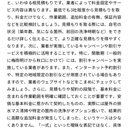
と、いわゆる相見積もりです。業者によって料金設定やサー
ビス内容は異なります。最低でも3社程度から見積もりを取
り、料金だけでなく、作業範囲、追加料金の有無、保証内容
などを比較検討しましょう。見積もりを取る際には、自宅の
状況（築年数、気になる箇所、前回の洗浄時期など）をでき
るだけ詳しく伝えることで、より正確な見積もりを得やすく
なります。次に、業者が実施しているキャンペーンや割引サ
ービスを積極的に活用することです。特に、閑散期（一般的
に梅雨明けから秋口にかけて）には、割引キャンペーンを実
施している業者があります。また、インターネット予約割引
や、特定の地域限定の割引などが用意されている場合もあり
ますので、業者のウェブサイトなどをこまめにチェックして
みましょう。さらに、見積もりや契約の段階で、基本料金に
含まれる作業範囲を明確に確認しておくことが重要です。安
価な基本料金に惹かれて契約したものの、実際には屋外の排
水マス清掃や特定の箇所の洗浄がオプション扱いで、結果的
に高額な追加料金が発生してしまった、というケースは少な
くありません。「一式」といった曖昧な表記ではなく、具体