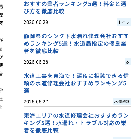
おすすめ業者ランキング5選！料金と選
場
び方を徹底比較
理
2026.06.29
トイレ
要
静岡県のシンク下水漏れ修理会社おすす
が
めランキング5選！水道局指定の優良業
る
者を徹底比較
が
2026.06.28
家
便
音
水道工事を東海で！深夜に相談できる信
、
頼の水道修理会社おすすめランキング5
選
砂
圧
2026.06.27
水道修理
よ
東海エリアの水道修理会社おすすめラン
キング5選！水漏れ・トラブル対応の業
者を徹底比較