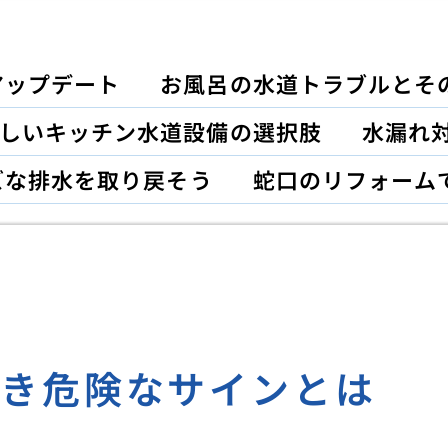
アップデート
お風呂の水道トラブルとそ
しいキッチン水道設備の選択肢
水漏れ対
ズな排水を取り戻そう
蛇口のリフォーム
べき危険なサインとは