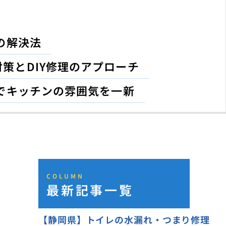
の解決法
策とDIY修理のアプローチ
でキッチンの雰囲気を一新
COLUMN
最新記事一覧
【静岡県】トイレの水漏れ・つまり修理