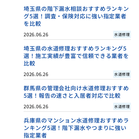
埼玉県の階下漏水相談おすすめランキン
グ5選！調査・保険対応に強い指定業者
を比較
2026.06.26
水道修理
埼玉県の水道修理おすすめランキング5
選！施工実績が豊富で信頼できる業者を
比較
2026.06.26
水道修理
群馬県の管理会社向け水道修理おすすめ
5選！報告の速さと入居者対応で比較
2026.06.26
水道修理
兵庫県のマンション水道修理おすすめラ
ンキング5選！階下漏水やつまりに強い
指定業者