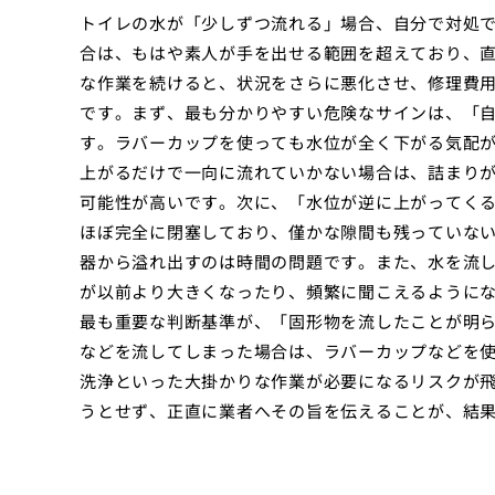
トイレの水が「少しずつ流れる」場合、自分で対処
合は、もはや素人が手を出せる範囲を超えており、
な作業を続けると、状況をさらに悪化させ、修理費
です。まず、最も分かりやすい危険なサインは、「
す。ラバーカップを使っても水位が全く下がる気配
上がるだけで一向に流れていかない場合は、詰まり
可能性が高いです。次に、「水位が逆に上がってく
ほぼ完全に閉塞しており、僅かな隙間も残っていな
器から溢れ出すのは時間の問題です。また、水を流
が以前より大きくなったり、頻繁に聞こえるように
最も重要な判断基準が、「固形物を流したことが明
などを流してしまった場合は、ラバーカップなどを
洗浄といった大掛かりな作業が必要になるリスクが
うとせず、正直に業者へその旨を伝えることが、結