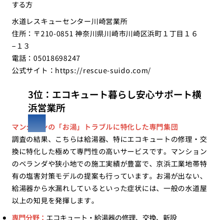
する方
水道レスキューセンター川崎営業所
住所：〒210-0851 神奈川県川崎市川崎区浜町１丁目１６
−１３
電話：05018698247
公式サイト：
https://rescue-suido.com/
3位：エコキュート暮らし安心サポート横
浜営業所
マンションの「お湯」トラブルに特化した専門集団
調査の結果、こちらは給湯器、特にエコキュートの修理・交
換に特化した極めて専門性の高いサービスです。マンション
のベランダや狭小地での施工実績が豊富で、京浜工業地帯特
有の塩害対策モデルの提案も行っています。お湯が出ない、
給湯器から水漏れしているといった症状には、一般の水道屋
以上の知見を発揮します。
専門分野：
エコキュート・給湯器の修理、交換、新設