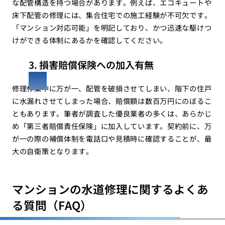
な配管構造を持つ場合があります。例えば、エコキュートや
床下配管の修理には、集合住宅での施工経験が不可欠です。
「マンション対応可能」を明記しており、かつ迅速な駆けつ
けができる体制にあるかを確認してください。
3. 損害賠償保険への加入有無
修理作業中に万が一、配管を破損させてしまい、階下の住戸
に水漏れさせてしまった場合、賠償額は数百万円にのぼるこ
ともあります。筆者が調査した優良業者の多くは、あらかじ
め「第三者賠償責任保険」に加入しています。契約前に、万
が一の際の補償体制を電話口や見積時に確認することが、最
大の自衛策となります。
マンションの水道修理に関するよくあ
る質問（FAQ）