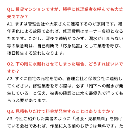
Q1. 賃貸マンションですが、勝手に修理業者を呼んでも大丈
夫ですか？
A1. まずは管理会社や大家さんに連絡するのが原則です。経
年劣化による故障であれば、修理費用はオーナー負担となる
ためです。ただし、深夜で連絡がつかず、漏水が止まらない
等の緊急時は、自己判断で「応急処置」として業者を呼び、
後日報告する流れになります。
Q2. 下の階に水漏れさせてしまった場合、どうすればいいで
すか？
A2. すぐに自宅の元栓を閉め、管理会社と保険会社に連絡し
てください。修理業者を呼ぶ際は、必ず「階下への漏水が発
生している」と伝え、被害の確認と止水を最優先で行っても
らう必要があります。
Q3. 見積もりだけで料金が発生することはありますか？
A3. 今回ご紹介した業者のように「出張・見積無料」を掲げ
ている会社であれば、作業に入る前のお断りは無料です。た