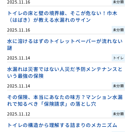
2025.11.16
未分類
トイレの床と壁の境界線、そこが危ない！巾木
（はばき）が教える水漏れのサイン
2025.11.16
未分類
水に溶けるはずのトイレットペーパーが流れない
謎
2025.11.14
トイレ
水漏れは災害ではない人災だ予防メンテナンスと
いう最強の保険
2025.11.14
未分類
その保険、本当にあなたの味方？マンション水漏
れで知るべき「保険請求」の落とし穴
2025.11.12
未分類
トイレの構造から理解する詰まりのメカニズム