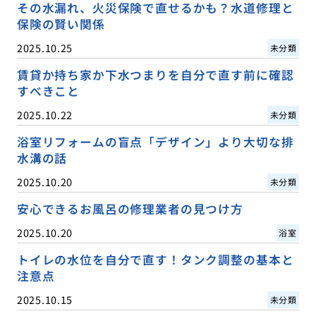
その水漏れ、火災保険で直せるかも？水道修理と
保険の賢い関係
2025.10.25
未分類
賃貸か持ち家か下水つまりを自分で直す前に確認
すべきこと
2025.10.22
未分類
浴室リフォームの盲点「デザイン」より大切な排
水溝の話
2025.10.20
未分類
安心できるお風呂の修理業者の見つけ方
2025.10.20
浴室
トイレの水位を自分で直す！タンク調整の基本と
注意点
2025.10.15
未分類