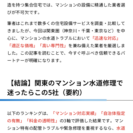
造を持つ集合住宅では、マンションの設備に精通した業者選
びが不可欠です。
筆者はこれまで数多くの住宅設備サービスを調査・比較して
きましたが、今回は関東圏（神奈川・千葉・東京など）を中
心に、マンションの水道トラブルにおいて
「迅速な対応」
「適正な価格」「高い専門性」
を兼ね備えた業者を厳選しま
した。この記事を読むことで、今すぐ呼ぶべき信頼できるパ
ートナーが明確になります。
【結論】関東のマンション水道修理で
迷ったらこの5社（要約）
以下のランキングは、
「マンション対応実績」「自治体指定
の有無」「料金の透明性」
の3軸で評価した結果です。マン
ション特有の配管トラブルや緊急修理を重視するなら、
水道