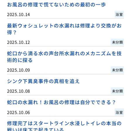
お風呂の修理で慌てないための最初の一歩
2025.10.14
浴室
最新ウォシュレットの水漏れは修理より交換がお
得？
2025.10.12
未分類
蛇口から滴る水の声台所水漏れのメカニズムを技
術的に探る
2025.10.09
未分類
シンク下異臭事件の真相を追え
2025.10.08
未分類
蛇口の水漏れ！お風呂の修理は自分でできる？
2025.10.06
浴室
修理完了はスタートライン水浸しトイレの本当の
戦いは床下で起きている