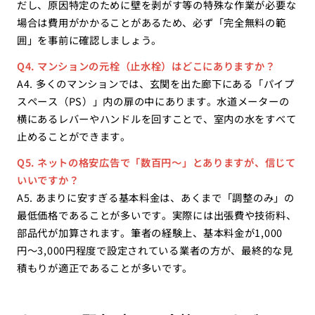
だし、原因特定のために壁を剥がす等の特殊な作業が必要な
場合は費用がかかることがあるため、必ず「完全無料の範
囲」を事前に確認しましょう。
Q4. マンションの元栓（止水栓）はどこにありますか？
A4. 多くのマンションでは、玄関を出た廊下にある「パイプ
スペース（PS）」内の扉の中にあります。水道メーターの
横にあるレバーやハンドルを回すことで、室内の水をすべて
止めることができます。
Q5. ネットの格安広告で「数百円〜」とありますが、信じて
いいですか？
A5. あまりに安すぎる基本料金は、あくまで「調整のみ」の
最低価格であることが多いです。実際には出張費や技術料、
部品代が加算されます。筆者の経験上、基本料金が1,000
円〜3,000円程度で設定されている業者の方が、最終的な見
積もりが適正であることが多いです。