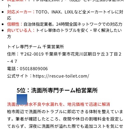
ト
対応メーカー：
TOTO、INAX、LIXILなど全メーカートイレに対
応
信頼性：
自治体指定業者。24時間全国ネットワークでの対応力
向いている人：
トイレ単体のトラブルを安く・早く解決したい
方
トイレ専門チーム 千葉営業所
住所：〒262-0019 千葉県千葉市花見川区朝日ケ丘３丁目２
−４７
電話：05018809006
公式サイト：
https://rescue-toilet.com/
5位：洗面所専門チーム柏営業所
洗面台の排水不良や水漏れを、地元価格で迅速に解消
柏市周辺で洗面所のトラブルに即応できる体制を整えていま
す。筆者が確認したところ、夜間や休日の割増料金を設定し
ておらず、深夜に洗面所が溢れた際でも追加コストを気にせ