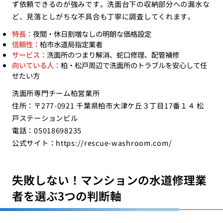
ず依頼できるのが強みです。洗面台下の収納部分への漏水な
ど、見落としがちな不具合も丁寧に調査してくれます。
特長：
夜間・休日割増なしの明朗な価格設定
信頼性：
柏市水道局指定業者
サービス：
洗面所のつまり解消、蛇口修理、配管補修
向いている人：
柏・松戸周辺で洗面所のトラブルを安心して任
せたい方
洗面所専門チーム柏営業所
住所：〒277-0921 千葉県柏市大津ケ丘３丁目17番１４ 松
戸ステーションビル
電話：05018698235
公式サイト：
https://rescue-washroom.com/
失敗しない！マンションの水道修理業
者を選ぶ3つの判断軸