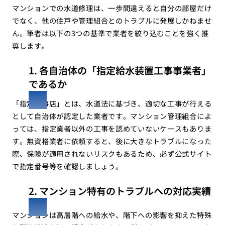
マンションでの水道修理は、一歩間違えると自分の部屋だけ
でなく、他の住戸や管理組合とのトラブルに発展しかねませ
ん。筆者は以下の3つの基準で業者を絞り込むことを強く推
奨します。
1. 各自治体の「指定給水装置工事事業者」
であるか
「指定工事店」とは、水道法に基づき、適切な工事が行える
として自治体が認定した業者です。マンション管理組合によ
っては、指定業者以外の工事を認めていないケースもありま
す。無資格業者に依頼すると、後に大きなトラブルになった
際、保険が適用されないリスクもあるため、必ず公式サイト
で指定番号等を確認しましょう。
2. マンション特有のトラブルへの対応実績
マンションは高層階への給水や、階下への影響を抑えた特殊