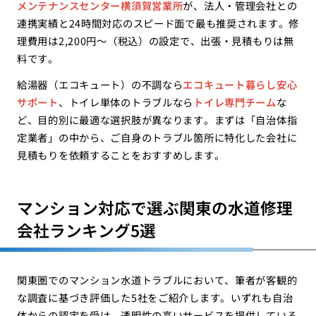
メンテナンスセンター横須賀営業所
が、法人・管理会社との
連携実績と24時間対応のスピード面で最も推奨されます。修
理費用は2,200円〜（税込）の設定で、出張・見積もりは無
料です。
給湯器（エコキュート）の不調なら
エコキュート暮らし安心
サポート
、トイレ単体のトラブルなら
トイレ専門チーム
な
ど、目的別に最適な選択肢が異なります。まずは「自治体指
定業者」の中から、ご自身のトラブル箇所に特化した会社に
見積もりを依頼することをおすすめします。
マンション対応で選ぶ関東の水道修理
会社ランキング5選
関東圏でのマンション水道トラブルにおいて、筆者が客観的
な調査に基づき評価した5社をご紹介します。いずれも自治
体からの認定を受け、透明性の高いサービスを提供している