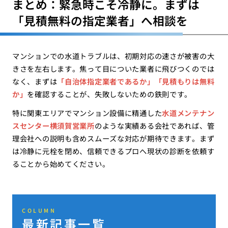
まとめ：緊急時こそ冷静に。まずは
「見積無料の指定業者」へ相談を
マンションでの水道トラブルは、初期対応の速さが被害の大
きさを左右します。焦って目についた業者に飛びつくのでは
なく、まずは
「自治体指定業者であるか」「見積もりは無料
か」
を確認することが、失敗しないための鉄則です。
特に関東エリアでマンション設備に精通した
水道メンテナン
スセンター横須賀営業所
のような実績ある会社であれば、管
理会社への説明も含めスムーズな対応が期待できます。まず
は冷静に元栓を閉め、信頼できるプロへ現状の診断を依頼す
ることから始めてください。
COLUMN
最新記事一覧