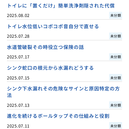
トイレに「置くだけ」簡単洗浄剤隠された代償
2025.08.02
未分類
トイレ水位低いコポコポ音自分で直せる
2025.07.28
未分類
水道管破裂その時役立つ保険の話
2025.07.17
未分類
シンク蛇口の根元から水漏れどうする
2025.07.15
未分類
シンク下水漏れその危険なサインと原因特定の方
法
2025.07.13
未分類
進化を続けるボールタップその仕組みと役割
2025.07.11
未分類