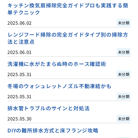
キッチン換気扇掃除完全ガイドプロも実践する簡
単テクニック
2025.06.02
未分類
レンジフード掃除の完全ガイドタイプ別の掃除方
法と注意点
2025.06.01
未分類
洗濯機に水がたまらぬ時のホース確認術
2025.05.31
未分類
冬場のウォシュレットノズル不動凍結かも
2025.05.31
未分類
排水管トラブルのサインと対処法
2025.05.30
未分類
DIYの難所排水方式と床フランジ攻略