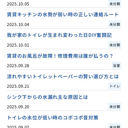
2025.10.05
未分類
賃貸キッチンの水勢が弱い時の正しい連絡ルート
2025.10.04
未分類
我が家のトイレが生まれ変わった日DIY奮闘記
2025.10.01
未分類
賃貸のお風呂が故障！修理費用は誰が払うの？
2025.09.28
浴室
流れやすいトイレットペーパーの賢い選び方とは
2025.09.21
トイレ
シンク下からの水漏れ主な原因とは
2025.09.20
未分類
トイレの水位が低い時のコポコポ音対策
2025.09.07
未分類