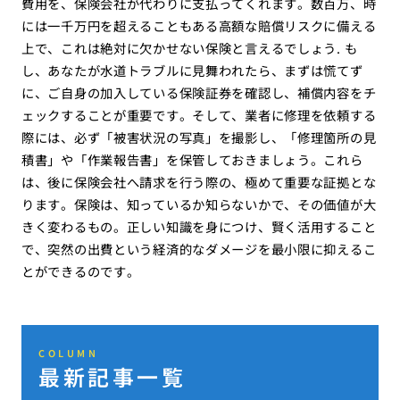
費用を、保険会社が代わりに支払ってくれます。数百万、時
には一千万円を超えることもある高額な賠償リスクに備える
上で、これは絶対に欠かせない保険と言えるでしょう. も
し、あなたが水道トラブルに見舞われたら、まずは慌てず
に、ご自身の加入している保険証券を確認し、補償内容をチ
ェックすることが重要です。そして、業者に修理を依頼する
際には、必ず「被害状況の写真」を撮影し、「修理箇所の見
積書」や「作業報告書」を保管しておきましょう。これら
は、後に保険会社へ請求を行う際の、極めて重要な証拠とな
ります。保険は、知っているか知らないかで、その価値が大
きく変わるもの。正しい知識を身につけ、賢く活用すること
で、突然の出費という経済的なダメージを最小限に抑えるこ
とができるのです。
COLUMN
最新記事一覧