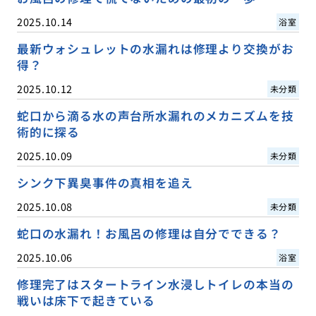
2025.10.14
浴室
最新ウォシュレットの水漏れは修理より交換がお
得？
2025.10.12
未分類
蛇口から滴る水の声台所水漏れのメカニズムを技
術的に探る
2025.10.09
未分類
シンク下異臭事件の真相を追え
2025.10.08
未分類
蛇口の水漏れ！お風呂の修理は自分でできる？
2025.10.06
浴室
修理完了はスタートライン水浸しトイレの本当の
戦いは床下で起きている