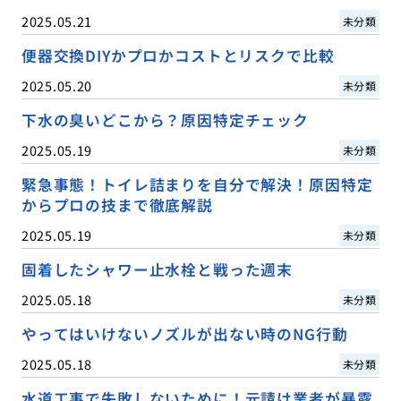
2025.05.21
未分類
便器交換DIYかプロかコストとリスクで比較
2025.05.20
未分類
下水の臭いどこから？原因特定チェック
2025.05.19
未分類
緊急事態！トイレ詰まりを自分で解決！原因特定
からプロの技まで徹底解説
2025.05.19
未分類
固着したシャワー止水栓と戦った週末
2025.05.18
未分類
やってはいけないノズルが出ない時のNG行動
2025.05.18
未分類
水道工事で失敗しないために！元請け業者が暴露