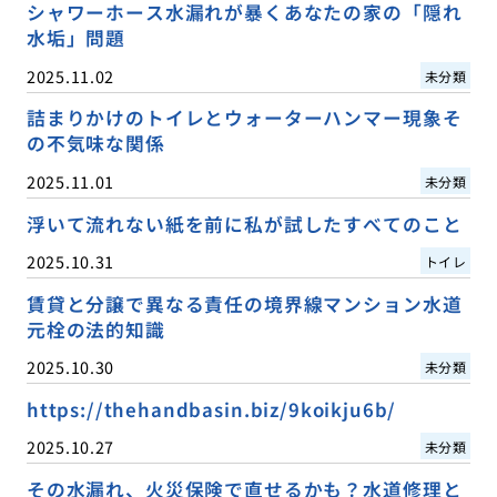
シャワーホース水漏れが暴くあなたの家の「隠れ
水垢」問題
2025.11.02
未分類
詰まりかけのトイレとウォーターハンマー現象そ
の不気味な関係
2025.11.01
未分類
浮いて流れない紙を前に私が試したすべてのこと
2025.10.31
トイレ
賃貸と分譲で異なる責任の境界線マンション水道
元栓の法的知識
2025.10.30
未分類
https://thehandbasin.biz/9koikju6b/
2025.10.27
未分類
その水漏れ、火災保険で直せるかも？水道修理と