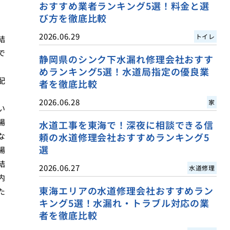
おすすめ業者ランキング5選！料金と選
び方を徹底比較
2026.06.29
トイレ
結
で
静岡県のシンク下水漏れ修理会社おすす
めランキング5選！水道局指定の優良業
配
者を徹底比較
、
2026.06.28
家
い
場
水道工事を東海で！深夜に相談できる信
な
頼の水道修理会社おすすめランキング5
選
場
結
2026.06.27
水道修理
内
東海エリアの水道修理会社おすすめラン
た
キング5選！水漏れ・トラブル対応の業
者を徹底比較