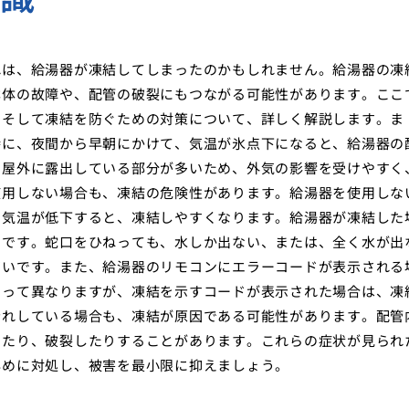
れは、給湯器が凍結してしまったのかもしれません。給湯器の凍
本体の故障や、配管の破裂にもつながる可能性があります。ここ
、そして凍結を防ぐための対策について、詳しく解説します。ま
特に、夜間から早朝にかけて、気温が氷点下になると、給湯器の
、屋外に露出している部分が多いため、外気の影響を受けやすく
使用しない場合も、凍結の危険性があります。給湯器を使用しな
、気温が低下すると、凍結しやすくなります。給湯器が凍結した
とです。蛇口をひねっても、水しか出ない、または、全く水が出
高いです。また、給湯器のリモコンにエラーコードが表示される
よって異なりますが、凍結を示すコードが表示された場合は、凍
漏れしている場合も、凍結が原因である可能性があります。配管
ったり、破裂したりすることがあります。これらの症状が見られ
早めに対処し、被害を最小限に抑えましょう。