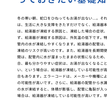
冬の寒い朝、蛇口をひねってもお湯が出ない…。そ
は、生活に大きな支障をきたすだけでなく、給湯器
は、給湯器が凍結する原因と、凍結した場合の症状
ず、給湯器が凍結する原因は、外気温の低下です。
管内の水が凍結しやすくなります。給湯器の配管は
凍結のリスクが高いのです。また、給湯器を長期間
間は、配管内に水が溜まったままの状態になるため
合、最も分かりやすい症状は、お湯が出なくなるこ
い、という場合は、給湯器が凍結している可能性が
合もあります。エラーコードは、メーカーや機種に
の可能性が高いです。さらに、給湯器の配管から水
の水が凍結すると、体積が膨張し、配管に亀裂が入
場合は、給湯器が凍結している可能性が高いです。