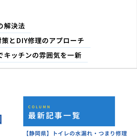
の解決法
策とDIY修理のアプローチ
でキッチンの雰囲気を一新
COLUMN
最新記事一覧
知
【静岡県】トイレの水漏れ・つまり修理