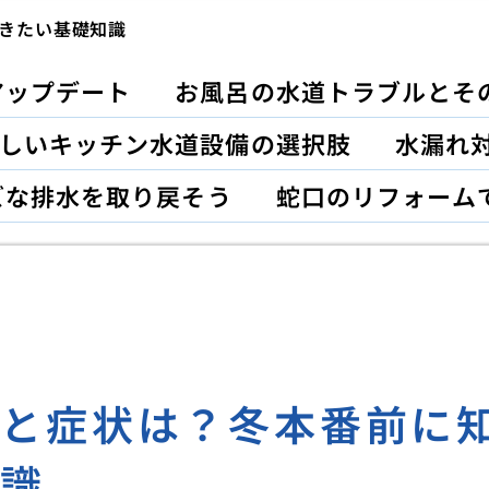
きたい基礎知識
アップデート
お風呂の水道トラブルとそ
しいキッチン水道設備の選択肢
水漏れ対
ズな排水を取り戻そう
蛇口のリフォーム
因と症状は？冬本番前に
知識