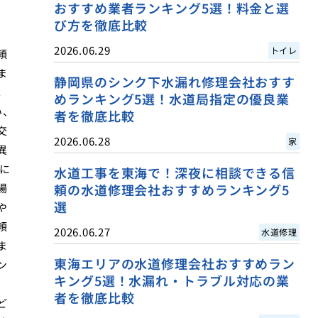
おすすめ業者ランキング5選！料金と選
び方を徹底比較
2026.06.29
トイレ
頼
ま
静岡県のシンク下水漏れ修理会社おすす
。
めランキング5選！水道局指定の優良業
い、
者を徹底比較
交
2026.06.28
家
異
に
水道工事を東海で！深夜に相談できる信
場
頼の水道修理会社おすすめランキング5
選
や
頼
2026.06.27
水道修理
ま
東海エリアの水道修理会社おすすめラン
ン
キング5選！水漏れ・トラブル対応の業
、
者を徹底比較
ど