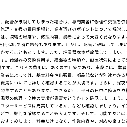
や、配管が破裂してしまった場合は、専門業者に修理や交換を依
る修理・交換の費用相場と、業者選びのポイントについて解説し
れは、凍結の程度や、修理内容、業者によって大きく異なります
万円程度で済む場合もあります。しかし、配管が破裂してしま
円かかることもあります。また、給湯器本体が故障してしまい、
ます。給湯器の交換費用は、給湯器の種類や、設置状況によって
相場です。これらの費用は、あくまで目安であり、実際には、業者
、業者によっては、基本料金や出張費、部品代などが別途かかる
の費用についても詳しく確認することが大切です。さらに、深夜
が発生することもあります。できるだけ、平日の日中に修理を依
給湯器の修理・交換の実績が豊富かどうか」を確認しましょう。
アフターサービスは充実しているか、なども確認しましょう。イ
などで、評判を確認することも大切です。そして、可能であれば
をおすすめします。料金だけでなく、作業内容や、対応の良さな