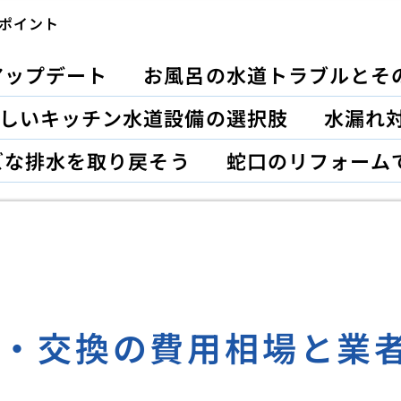
ポイント
アップデート
お風呂の水道トラブルとそ
しいキッチン水道設備の選択肢
水漏れ対
ズな排水を取り戻そう
蛇口のリフォーム
理・交換の費用相場と業