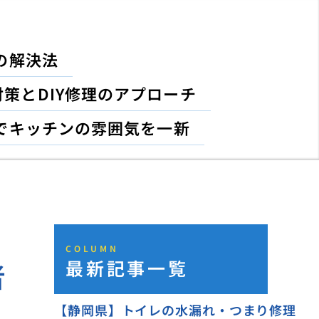
の解決法
策とDIY修理のアプローチ
でキッチンの雰囲気を一新
COLUMN
最新記事一覧
者
【静岡県】トイレの水漏れ・つまり修理