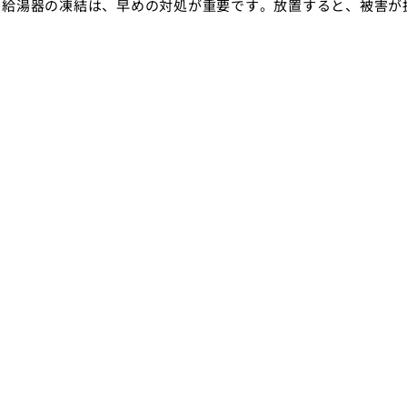
。給湯器の凍結は、早めの対処が重要です。放置すると、被害が