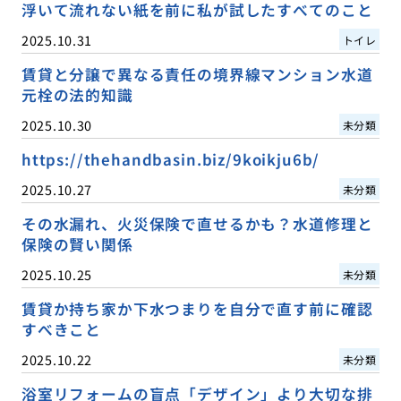
浮いて流れない紙を前に私が試したすべてのこと
2025.10.31
トイレ
賃貸と分譲で異なる責任の境界線マンション水道
元栓の法的知識
2025.10.30
未分類
https://thehandbasin.biz/9koikju6b/
2025.10.27
未分類
その水漏れ、火災保険で直せるかも？水道修理と
保険の賢い関係
2025.10.25
未分類
賃貸か持ち家か下水つまりを自分で直す前に確認
すべきこと
2025.10.22
未分類
浴室リフォームの盲点「デザイン」より大切な排