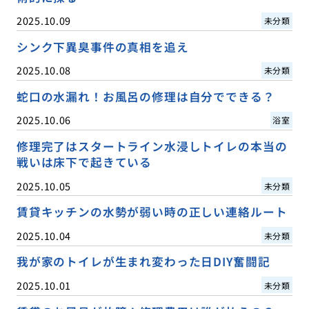
2025.10.09
未分類
シンク下異臭事件の真相を追え
2025.10.08
未分類
蛇口の水漏れ！お風呂の修理は自分でできる？
2025.10.06
浴室
修理完了はスタートライン水浸しトイレの本当の
戦いは床下で起きている
2025.10.05
未分類
賃貸キッチンの水勢が弱い時の正しい連絡ルート
2025.10.04
未分類
我が家のトイレが生まれ変わった日DIY奮闘記
2025.10.01
未分類