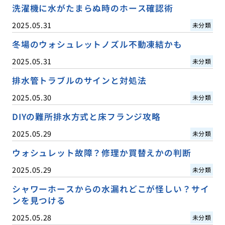
洗濯機に水がたまらぬ時のホース確認術
2025.05.31
未分類
冬場のウォシュレットノズル不動凍結かも
2025.05.31
未分類
排水管トラブルのサインと対処法
2025.05.30
未分類
DIYの難所排水方式と床フランジ攻略
2025.05.29
未分類
ウォシュレット故障？修理か買替えかの判断
2025.05.29
未分類
シャワーホースからの水漏れどこが怪しい？サイ
ンを見つける
2025.05.28
未分類