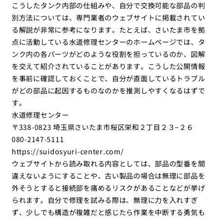
こうしたタンク内部の仕組みや、自分で交換可能な部品の判
別方法については、専門業者のウェブサイトに掲載されてい
る解説が非常に参考になります。たとえば、さいたま市を拠
点に活動している水道修理センターのホームページでは、タ
ンク内の各パーツがどのような役割を担っているのか、図解
を交えて紹介されていることがあります。こうした公開情報
を事前に確認しておくことで、自分が直面しているトラブル
がどの部品に起因するものなのかを推測しやすくなるはずで
す。
水道修理センター
〒338-0823 埼玉県さいたま市桜区栄和２丁目２３−２６
080-2147-5111
https://suidosyuri-center.com/
ウェブサイトから読み取れる内容としては、部品の型番を間
違えないようにすることや、古い製品の場合は無理に部品を
外そうとすると接続部を痛めるリスクがあることなどが挙げ
られます。自分で修理を試みる際は、無理に力を入れすぎ
ず、少しでも構造が複雑だと感じたら作業を中断する勇気も