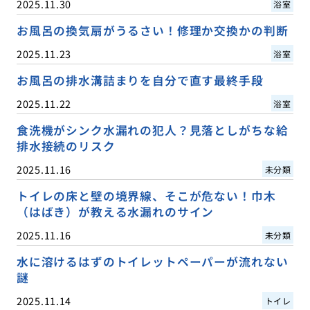
2025.11.30
浴室
お風呂の換気扇がうるさい！修理か交換かの判断
2025.11.23
浴室
お風呂の排水溝詰まりを自分で直す最終手段
2025.11.22
浴室
食洗機がシンク水漏れの犯人？見落としがちな給
排水接続のリスク
2025.11.16
未分類
トイレの床と壁の境界線、そこが危ない！巾木
（はばき）が教える水漏れのサイン
2025.11.16
未分類
水に溶けるはずのトイレットペーパーが流れない
謎
2025.11.14
トイレ