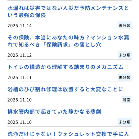
水漏れは災害ではない人災だ予防メンテナンスと
いう最強の保険
2025.11.14
未分類
その保険、本当にあなたの味方？マンション水漏
れで知るべき「保険請求」の落とし穴
2025.11.12
未分類
トイレの構造から理解する詰まりのメカニズム
2025.11.11
未分類
浴槽のひび割れ修理は放置すると大変なことに
2025.11.10
浴室
排水管内部で起きていた静かなる悲劇
2025.11.10
未分類
洗浄だけじゃない！ウォシュレット交換で手に入