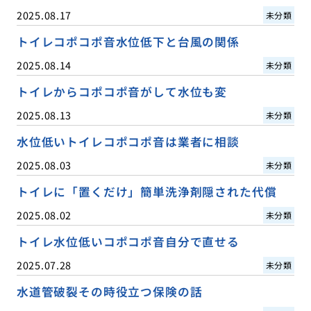
2025.08.17
未分類
トイレコポコポ音水位低下と台風の関係
2025.08.14
未分類
トイレからコポコポ音がして水位も変
2025.08.13
未分類
水位低いトイレコポコポ音は業者に相談
2025.08.03
未分類
トイレに「置くだけ」簡単洗浄剤隠された代償
2025.08.02
未分類
トイレ水位低いコポコポ音自分で直せる
2025.07.28
未分類
水道管破裂その時役立つ保険の話