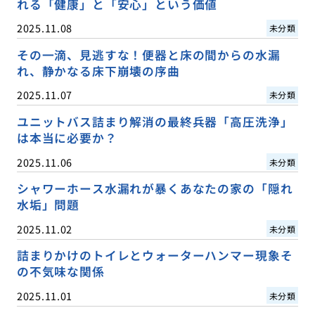
れる「健康」と「安心」という価値
2025.11.08
未分類
その一滴、見逃すな！便器と床の間からの水漏
れ、静かなる床下崩壊の序曲
2025.11.07
未分類
ユニットバス詰まり解消の最終兵器「高圧洗浄」
は本当に必要か？
2025.11.06
未分類
シャワーホース水漏れが暴くあなたの家の「隠れ
水垢」問題
2025.11.02
未分類
詰まりかけのトイレとウォーターハンマー現象そ
の不気味な関係
2025.11.01
未分類