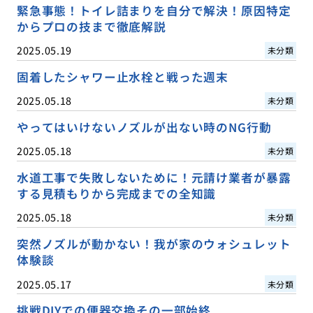
緊急事態！トイレ詰まりを自分で解決！原因特定
からプロの技まで徹底解説
2025.05.19
未分類
固着したシャワー止水栓と戦った週末
2025.05.18
未分類
やってはいけないノズルが出ない時のNG行動
2025.05.18
未分類
水道工事で失敗しないために！元請け業者が暴露
する見積もりから完成までの全知識
2025.05.18
未分類
突然ノズルが動かない！我が家のウォシュレット
体験談
2025.05.17
未分類
挑戦DIYでの便器交換その一部始終