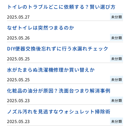
トイレのトラブルどこに依頼する？賢い選び方
2025.05.27
未分類
なぜトイレは突然つまるのか
2025.05.26
未分類
DIY便器交換後忘れずに行う水漏れチェック
2025.05.25
未分類
水がたまらぬ洗濯機修理か買い替えか
2025.05.25
未分類
化粧品の油分が原因？洗面台つまり解消事例
2025.05.23
未分類
ノズル汚れを見逃すなウォシュレット掃除術
2025.05.23
未分類