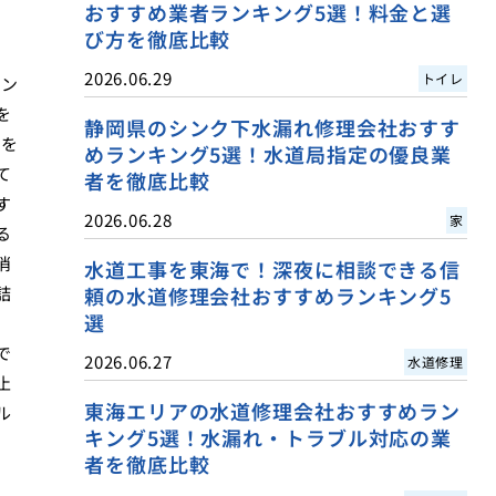
おすすめ業者ランキング5選！料金と選
び方を徹底比較
2026.06.29
トイレ
イン
を
静岡県のシンク下水漏れ修理会社おすす
業を
めランキング5選！水道局指定の優良業
て
者を徹底比較
す
2026.06.28
家
る
消
水道工事を東海で！深夜に相談できる信
詰
頼の水道修理会社おすすめランキング5
選
で
2026.06.27
水道修理
止
東海エリアの水道修理会社おすすめラン
ル
キング5選！水漏れ・トラブル対応の業
者を徹底比較