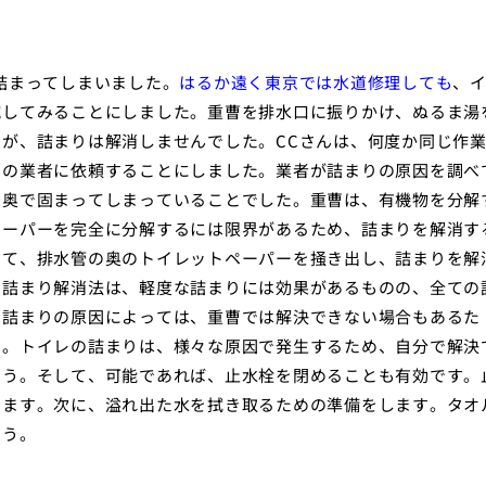
詰まってしまいました。
はるか遠く東京では水道修理しても
、
試してみることにしました。重曹を排水口に振りかけ、ぬるま湯
が、詰まりは解消しませんでした。CCさんは、何度か同じ作
門の業者に依頼することにしました。業者が詰まりの原因を調べ
の奥で固まってしまっていることでした。重曹は、有機物を分解
ペーパーを完全に分解するには限界があるため、詰まりを解消す
って、排水管の奥のトイレットペーパーを掻き出し、詰まりを解
た詰まり解消法は、軽度な詰まりには効果があるものの、全ての
、詰まりの原因によっては、重曹では解決できない場合もあるた
す。トイレの詰まりは、様々な原因で発生するため、自分で解決
ょう。そして、可能であれば、止水栓を閉めることも有効です。
ります。次に、溢れ出た水を拭き取るための準備をします。タオ
ょう。