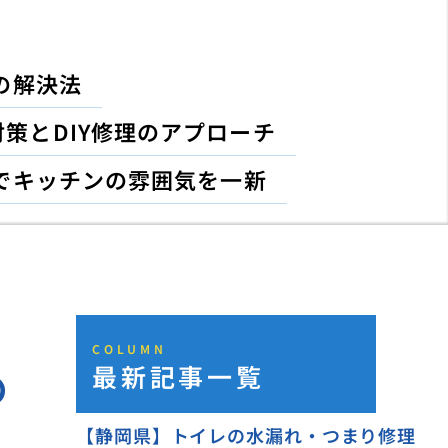
の解決法
策とDIY修理のアプローチ
でキッチンの雰囲気を一新
COLUMN
最新記事一覧
の
【静岡県】トイレの水漏れ・つまり修理