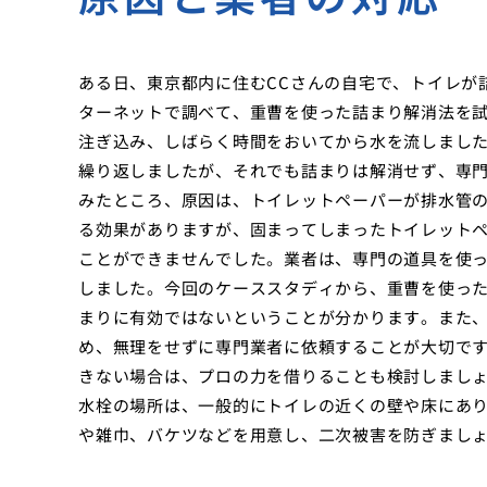
ある日、東京都内に住むCCさんの自宅で、トイレが
ターネットで調べて、重曹を使った詰まり解消法を
注ぎ込み、しばらく時間をおいてから水を流しました
繰り返しましたが、それでも詰まりは解消せず、専
みたところ、原因は、トイレットペーパーが排水管
る効果がありますが、固まってしまったトイレット
ことができませんでした。業者は、専門の道具を使
しました。今回のケーススタディから、重曹を使っ
まりに有効ではないということが分かります。また
め、無理をせずに専門業者に依頼することが大切で
きない場合は、プロの力を借りることも検討しまし
水栓の場所は、一般的にトイレの近くの壁や床にあ
や雑巾、バケツなどを用意し、二次被害を防ぎまし