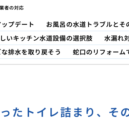
業者の対応
アップデート
お風呂の水道トラブルとそ
しいキッチン水道設備の選択肢
水漏れ対
ズな排水を取り戻そう
蛇口のリフォーム
かったトイレ詰まり、そ