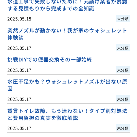
水道工事で失敗しないために！元請け業者が暴露
する見積もりから完成までの全知識
2025.05.18
未分類
突然ノズルが動かない！我が家のウォシュレット
体験談
2025.05.17
未分類
挑戦DIYでの便器交換その一部始終
2025.05.17
未分類
水圧不足かも？ウォシュレットノズルが出ない原
因
2025.05.17
未分類
賃貸トイレ故障、もう迷わない！タイプ別対処法
と費用負担の真実を徹底解説
2025.05.17
未分類