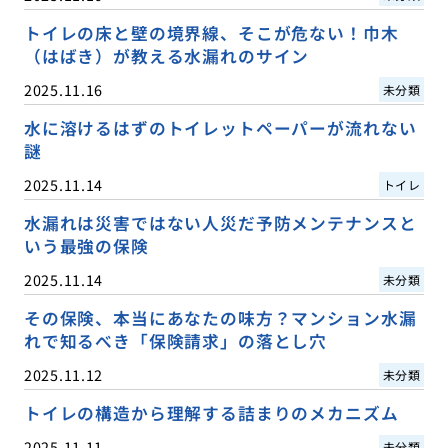
トイレの床と壁の境界線、そこが危ない！巾木
（はばき）が教える水漏れのサイン
2025.11.16
未分類
水に溶けるはずのトイレットペーパーが流れない
謎
2025.11.14
トイレ
水漏れは災害ではない人災だ予防メンテナンスと
いう最強の保険
2025.11.14
未分類
その保険、本当にあなたの味方？マンション水漏
れで知るべき「保険請求」の落とし穴
2025.11.12
未分類
トイレの構造から理解する詰まりのメカニズム
2025.11.11
未分類