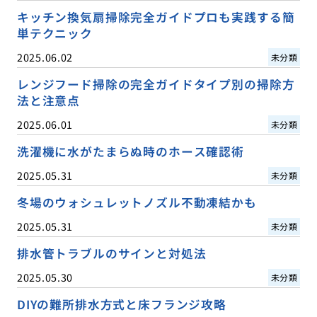
キッチン換気扇掃除完全ガイドプロも実践する簡
単テクニック
2025.06.02
未分類
レンジフード掃除の完全ガイドタイプ別の掃除方
法と注意点
2025.06.01
未分類
洗濯機に水がたまらぬ時のホース確認術
2025.05.31
未分類
冬場のウォシュレットノズル不動凍結かも
2025.05.31
未分類
排水管トラブルのサインと対処法
2025.05.30
未分類
DIYの難所排水方式と床フランジ攻略