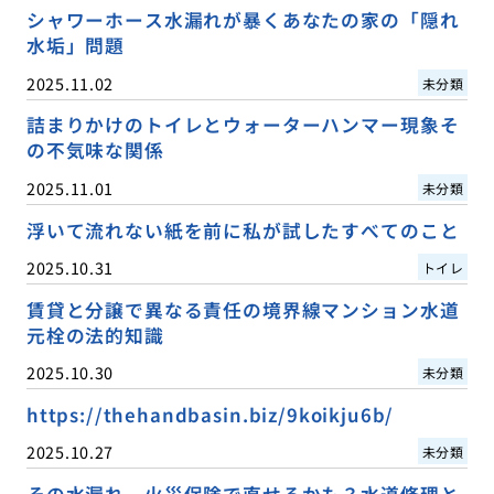
シャワーホース水漏れが暴くあなたの家の「隠れ
水垢」問題
2025.11.02
未分類
詰まりかけのトイレとウォーターハンマー現象そ
の不気味な関係
2025.11.01
未分類
浮いて流れない紙を前に私が試したすべてのこと
2025.10.31
トイレ
賃貸と分譲で異なる責任の境界線マンション水道
元栓の法的知識
2025.10.30
未分類
https://thehandbasin.biz/9koikju6b/
2025.10.27
未分類
その水漏れ、火災保険で直せるかも？水道修理と