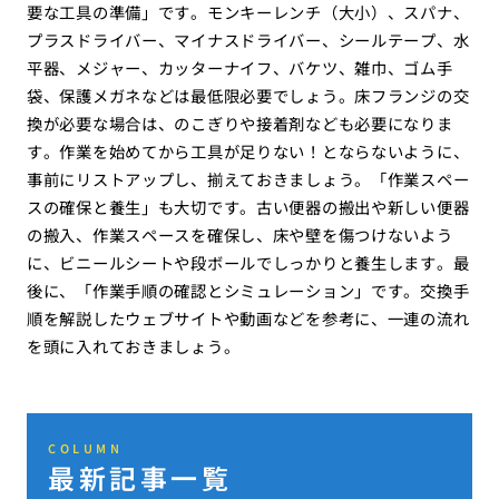
要な工具の準備」です。モンキーレンチ（大小）、スパナ、
プラスドライバー、マイナスドライバー、シールテープ、水
平器、メジャー、カッターナイフ、バケツ、雑巾、ゴム手
袋、保護メガネなどは最低限必要でしょう。床フランジの交
換が必要な場合は、のこぎりや接着剤なども必要になりま
す。作業を始めてから工具が足りない！とならないように、
事前にリストアップし、揃えておきましょう。「作業スペー
スの確保と養生」も大切です。古い便器の搬出や新しい便器
の搬入、作業スペースを確保し、床や壁を傷つけないよう
に、ビニールシートや段ボールでしっかりと養生します。最
後に、「作業手順の確認とシミュレーション」です。交換手
順を解説したウェブサイトや動画などを参考に、一連の流れ
を頭に入れておきましょう。
COLUMN
最新記事一覧