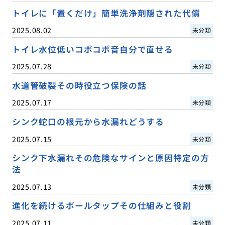
トイレに「置くだけ」簡単洗浄剤隠された代償
2025.08.02
未分類
トイレ水位低いコポコポ音自分で直せる
2025.07.28
未分類
水道管破裂その時役立つ保険の話
2025.07.17
未分類
シンク蛇口の根元から水漏れどうする
2025.07.15
未分類
シンク下水漏れその危険なサインと原因特定の方
法
2025.07.13
未分類
進化を続けるボールタップその仕組みと役割
2025.07.11
未分類