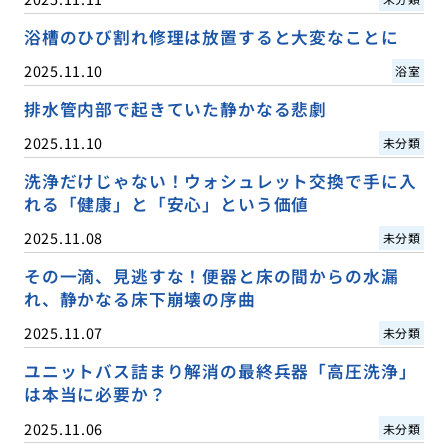
浴槽のひび割れ修理は放置すると大変なことに
2025.11.10
浴室
排水管内部で起きていた静かなる悲劇
2025.11.10
未分類
洗浄だけじゃない！ウォシュレット交換で手に入
れる「健康」と「安心」という価値
2025.11.08
未分類
その一滴、見逃すな！便器と床の間からの水漏
れ、静かなる床下崩壊の序曲
2025.11.07
未分類
ユニットバス詰まり解消の最終兵器「高圧洗浄」
は本当に必要か？
2025.11.06
未分類