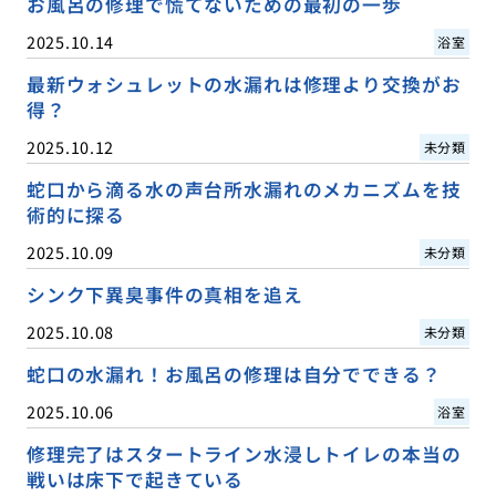
お風呂の修理で慌てないための最初の一歩
2025.10.14
浴室
最新ウォシュレットの水漏れは修理より交換がお
得？
2025.10.12
未分類
蛇口から滴る水の声台所水漏れのメカニズムを技
術的に探る
2025.10.09
未分類
シンク下異臭事件の真相を追え
2025.10.08
未分類
蛇口の水漏れ！お風呂の修理は自分でできる？
2025.10.06
浴室
修理完了はスタートライン水浸しトイレの本当の
戦いは床下で起きている