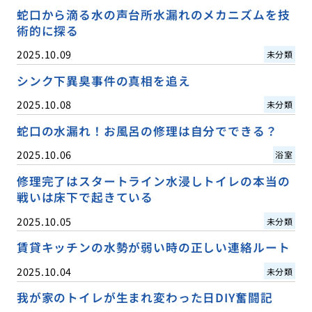
蛇口から滴る水の声台所水漏れのメカニズムを技
術的に探る
2025.10.09
未分類
シンク下異臭事件の真相を追え
2025.10.08
未分類
蛇口の水漏れ！お風呂の修理は自分でできる？
2025.10.06
浴室
修理完了はスタートライン水浸しトイレの本当の
戦いは床下で起きている
2025.10.05
未分類
賃貸キッチンの水勢が弱い時の正しい連絡ルート
2025.10.04
未分類
我が家のトイレが生まれ変わった日DIY奮闘記