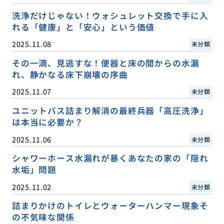
洗浄だけじゃない！ウォシュレット交換で手に入
れる「健康」と「安心」という価値
2025.11.08
未分類
その一滴、見逃すな！便器と床の間からの水漏
れ、静かなる床下崩壊の序曲
2025.11.07
未分類
ユニットバス詰まり解消の最終兵器「高圧洗浄」
は本当に必要か？
2025.11.06
未分類
シャワーホース水漏れが暴くあなたの家の「隠れ
水垢」問題
2025.11.02
未分類
詰まりかけのトイレとウォーターハンマー現象そ
の不気味な関係