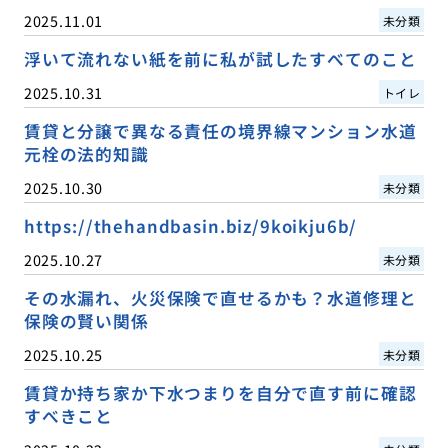
2025.11.01
未分類
浮いて流れない紙を前に私が試したすべてのこと
2025.10.31
トイレ
賃貸と分譲で異なる責任の境界線マンション水道
元栓の法的知識
2025.10.30
未分類
https://thehandbasin.biz/9koikju6b/
2025.10.27
未分類
その水漏れ、火災保険で直せるかも？水道修理と
保険の賢い関係
2025.10.25
未分類
賃貸か持ち家か下水つまりを自分で直す前に確認
すべきこと