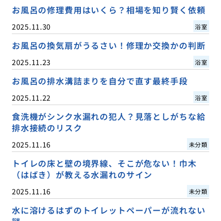
お風呂の修理費用はいくら？相場を知り賢く依頼
2025.11.30
浴室
お風呂の換気扇がうるさい！修理か交換かの判断
2025.11.23
浴室
お風呂の排水溝詰まりを自分で直す最終手段
2025.11.22
浴室
食洗機がシンク水漏れの犯人？見落としがちな給
排水接続のリスク
2025.11.16
未分類
トイレの床と壁の境界線、そこが危ない！巾木
（はばき）が教える水漏れのサイン
2025.11.16
未分類
水に溶けるはずのトイレットペーパーが流れない