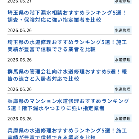
2026.06.27
水道修理
埼玉県の階下漏水相談おすすめランキング5選！
調査・保険対応に強い指定業者を比較
2026.06.26
水道修理
埼玉県の水道修理おすすめランキング5選！施工
実績が豊富で信頼できる業者を比較
2026.06.26
水道修理
群馬県の管理会社向け水道修理おすすめ5選！報
告の速さと入居者対応で比較
2026.06.26
水道修理
兵庫県のマンション水道修理おすすめランキング
5選！階下漏水やつまりに強い指定業者
2026.06.26
水道修理
兵庫県の水道修理おすすめランキング5選！施工
実績が豊富で信頼できる業者を比較