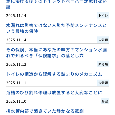
水に溶けるはずのトイレットペーパーが流れない
謎
2025.11.14
トイレ
水漏れは災害ではない人災だ予防メンテナンスと
いう最強の保険
2025.11.14
未分類
その保険、本当にあなたの味方？マンション水漏
れで知るべき「保険請求」の落とし穴
2025.11.12
未分類
トイレの構造から理解する詰まりのメカニズム
2025.11.11
未分類
浴槽のひび割れ修理は放置すると大変なことに
2025.11.10
浴室
排水管内部で起きていた静かなる悲劇