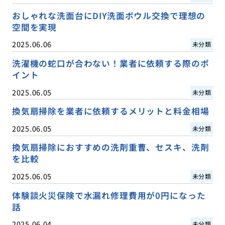
おしゃれな洗面台にDIY洗面ボウル交換で理想の
空間を実現
2025.06.06
未分類
洗濯機の蛇口が合わない！業者に依頼する際のポ
イント
2025.06.05
未分類
換気扇掃除を業者に依頼するメリットと料金相場
2025.06.05
未分類
換気扇掃除におすすめの洗剤重曹、セスキ、洗剤
を比較
2025.06.05
未分類
体験談火災保険で水漏れ修理費用が0円になった
話
2025.06.04
未分類