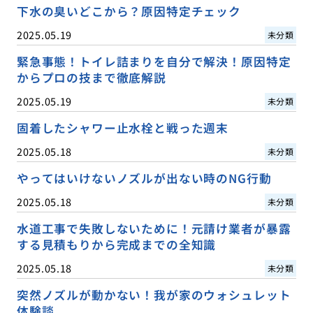
下水の臭いどこから？原因特定チェック
2025.05.19
未分類
緊急事態！トイレ詰まりを自分で解決！原因特定
からプロの技まで徹底解説
2025.05.19
未分類
固着したシャワー止水栓と戦った週末
2025.05.18
未分類
やってはいけないノズルが出ない時のNG行動
2025.05.18
未分類
水道工事で失敗しないために！元請け業者が暴露
する見積もりから完成までの全知識
2025.05.18
未分類
突然ノズルが動かない！我が家のウォシュレット
体験談