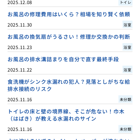
2025.12.08
トイレ
お風呂の修理費用はいくら？相場を知り賢く依頼
2025.11.30
浴室
お風呂の換気扇がうるさい！修理か交換かの判断
2025.11.23
浴室
お風呂の排水溝詰まりを自分で直す最終手段
2025.11.22
浴室
食洗機がシンク水漏れの犯人？見落としがちな給
排水接続のリスク
2025.11.16
未分類
トイレの床と壁の境界線、そこが危ない！巾木
（はばき）が教える水漏れのサイン
2025.11.16
未分類