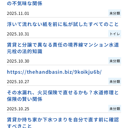
の不気味な関係
2025.11.01
未分類
浮いて流れない紙を前に私が試したすべてのこと
2025.10.31
トイレ
賃貸と分譲で異なる責任の境界線マンション水道
元栓の法的知識
2025.10.30
未分類
https://thehandbasin.biz/9koikju6b/
2025.10.27
未分類
その水漏れ、火災保険で直せるかも？水道修理と
保険の賢い関係
2025.10.25
未分類
賃貸か持ち家か下水つまりを自分で直す前に確認
すべきこと