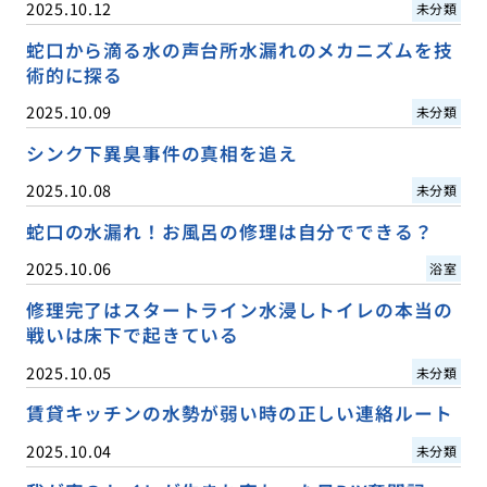
2025.10.12
未分類
蛇口から滴る水の声台所水漏れのメカニズムを技
術的に探る
2025.10.09
未分類
シンク下異臭事件の真相を追え
2025.10.08
未分類
蛇口の水漏れ！お風呂の修理は自分でできる？
2025.10.06
浴室
修理完了はスタートライン水浸しトイレの本当の
戦いは床下で起きている
2025.10.05
未分類
賃貸キッチンの水勢が弱い時の正しい連絡ルート
2025.10.04
未分類