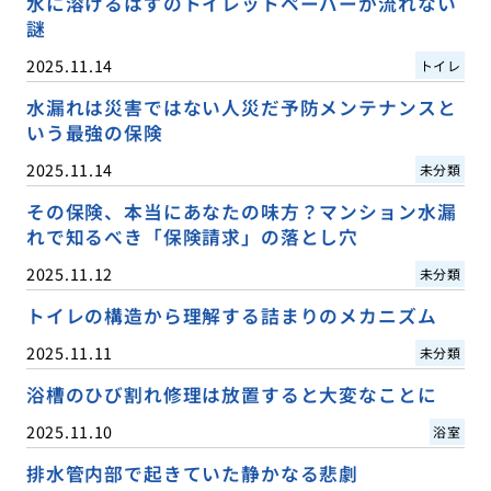
水に溶けるはずのトイレットペーパーが流れない
謎
2025.11.14
トイレ
水漏れは災害ではない人災だ予防メンテナンスと
いう最強の保険
2025.11.14
未分類
その保険、本当にあなたの味方？マンション水漏
れで知るべき「保険請求」の落とし穴
2025.11.12
未分類
トイレの構造から理解する詰まりのメカニズム
2025.11.11
未分類
浴槽のひび割れ修理は放置すると大変なことに
2025.11.10
浴室
排水管内部で起きていた静かなる悲劇