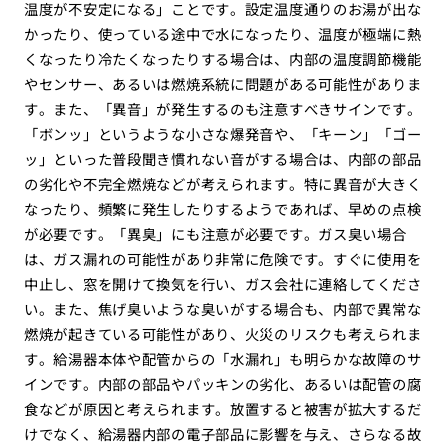
温度が不安定になる」ことです。設定温度通りのお湯が出な
かったり、使っている途中で水になったり、温度が極端に熱
くなったり冷たくなったりする場合は、内部の温度調節機能
やセンサー、あるいは燃焼系統に問題がある可能性がありま
す。また、「異音」が発生するのも注意すべきサインです。
「ボンッ」というような小さな爆発音や、「キーン」「ゴー
ッ」といった普段聞き慣れない音がする場合は、内部の部品
の劣化や不完全燃焼などが考えられます。特に異音が大きく
なったり、頻繁に発生したりするようであれば、早めの点検
が必要です。「異臭」にも注意が必要です。ガス臭い場合
は、ガス漏れの可能性があり非常に危険です。すぐに使用を
中止し、窓を開けて換気を行い、ガス会社に連絡してくださ
い。また、焦げ臭いような臭いがする場合も、内部で異常な
燃焼が起きている可能性があり、火災のリスクも考えられま
す。給湯器本体や配管からの「水漏れ」も明らかな故障のサ
インです。内部の部品やパッキンの劣化、あるいは配管の腐
食などが原因と考えられます。放置すると被害が拡大するだ
けでなく、給湯器内部の電子部品に影響を与え、さらなる故