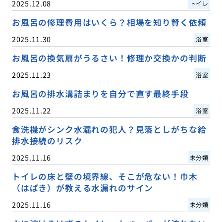
2025.12.08
トイレ
お風呂の修理費用はいくら？相場を知り賢く依頼
2025.11.30
浴室
お風呂の換気扇がうるさい！修理か交換かの判断
2025.11.23
浴室
お風呂の排水溝詰まりを自分で直す最終手段
2025.11.22
浴室
食洗機がシンク水漏れの犯人？見落としがちな給
排水接続のリスク
2025.11.16
未分類
トイレの床と壁の境界線、そこが危ない！巾木
（はばき）が教える水漏れのサイン
2025.11.16
未分類