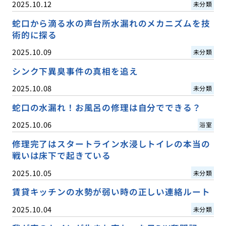
2025.10.12
未分類
蛇口から滴る水の声台所水漏れのメカニズムを技
術的に探る
2025.10.09
未分類
シンク下異臭事件の真相を追え
2025.10.08
未分類
蛇口の水漏れ！お風呂の修理は自分でできる？
2025.10.06
浴室
修理完了はスタートライン水浸しトイレの本当の
戦いは床下で起きている
2025.10.05
未分類
賃貸キッチンの水勢が弱い時の正しい連絡ルート
2025.10.04
未分類