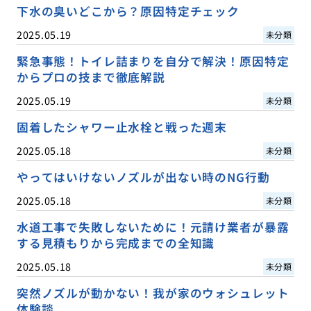
下水の臭いどこから？原因特定チェック
2025.05.19
未分類
緊急事態！トイレ詰まりを自分で解決！原因特定
からプロの技まで徹底解説
2025.05.19
未分類
固着したシャワー止水栓と戦った週末
2025.05.18
未分類
やってはいけないノズルが出ない時のNG行動
2025.05.18
未分類
水道工事で失敗しないために！元請け業者が暴露
する見積もりから完成までの全知識
2025.05.18
未分類
突然ノズルが動かない！我が家のウォシュレット
体験談