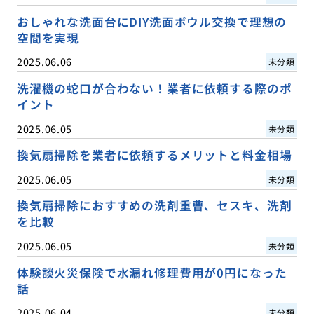
おしゃれな洗面台にDIY洗面ボウル交換で理想の
空間を実現
2025.06.06
未分類
洗濯機の蛇口が合わない！業者に依頼する際のポ
イント
2025.06.05
未分類
換気扇掃除を業者に依頼するメリットと料金相場
2025.06.05
未分類
換気扇掃除におすすめの洗剤重曹、セスキ、洗剤
を比較
2025.06.05
未分類
体験談火災保険で水漏れ修理費用が0円になった
話
2025.06.04
未分類