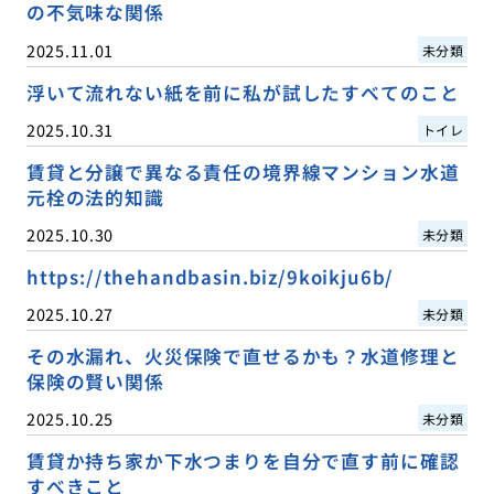
の不気味な関係
2025.11.01
未分類
浮いて流れない紙を前に私が試したすべてのこと
2025.10.31
トイレ
賃貸と分譲で異なる責任の境界線マンション水道
元栓の法的知識
2025.10.30
未分類
https://thehandbasin.biz/9koikju6b/
2025.10.27
未分類
その水漏れ、火災保険で直せるかも？水道修理と
保険の賢い関係
2025.10.25
未分類
賃貸か持ち家か下水つまりを自分で直す前に確認
すべきこと