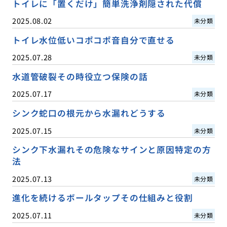
トイレに「置くだけ」簡単洗浄剤隠された代償
2025.08.02
未分類
トイレ水位低いコポコポ音自分で直せる
2025.07.28
未分類
水道管破裂その時役立つ保険の話
2025.07.17
未分類
シンク蛇口の根元から水漏れどうする
2025.07.15
未分類
シンク下水漏れその危険なサインと原因特定の方
法
2025.07.13
未分類
進化を続けるボールタップその仕組みと役割
2025.07.11
未分類