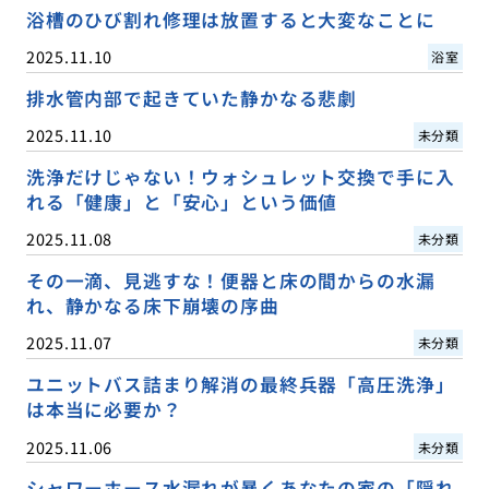
浴槽のひび割れ修理は放置すると大変なことに
2025.11.10
浴室
排水管内部で起きていた静かなる悲劇
2025.11.10
未分類
洗浄だけじゃない！ウォシュレット交換で手に入
れる「健康」と「安心」という価値
2025.11.08
未分類
その一滴、見逃すな！便器と床の間からの水漏
れ、静かなる床下崩壊の序曲
2025.11.07
未分類
ユニットバス詰まり解消の最終兵器「高圧洗浄」
は本当に必要か？
2025.11.06
未分類
シャワーホース水漏れが暴くあなたの家の「隠れ