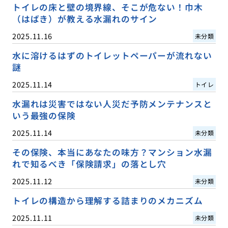
トイレの床と壁の境界線、そこが危ない！巾木
（はばき）が教える水漏れのサイン
2025.11.16
未分類
水に溶けるはずのトイレットペーパーが流れない
謎
2025.11.14
トイレ
水漏れは災害ではない人災だ予防メンテナンスと
いう最強の保険
2025.11.14
未分類
その保険、本当にあなたの味方？マンション水漏
れで知るべき「保険請求」の落とし穴
2025.11.12
未分類
トイレの構造から理解する詰まりのメカニズム
2025.11.11
未分類