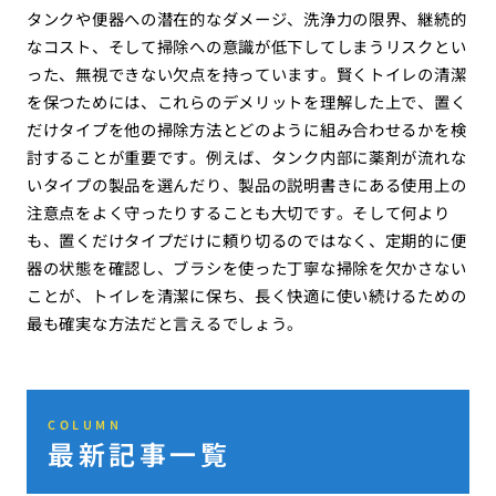
タンクや便器への潜在的なダメージ、洗浄力の限界、継続的
なコスト、そして掃除への意識が低下してしまうリスクとい
った、無視できない欠点を持っています。賢くトイレの清潔
を保つためには、これらのデメリットを理解した上で、置く
だけタイプを他の掃除方法とどのように組み合わせるかを検
討することが重要です。例えば、タンク内部に薬剤が流れな
いタイプの製品を選んだり、製品の説明書きにある使用上の
注意点をよく守ったりすることも大切です。そして何より
も、置くだけタイプだけに頼り切るのではなく、定期的に便
器の状態を確認し、ブラシを使った丁寧な掃除を欠かさない
ことが、トイレを清潔に保ち、長く快適に使い続けるための
最も確実な方法だと言えるでしょう。
COLUMN
最新記事一覧