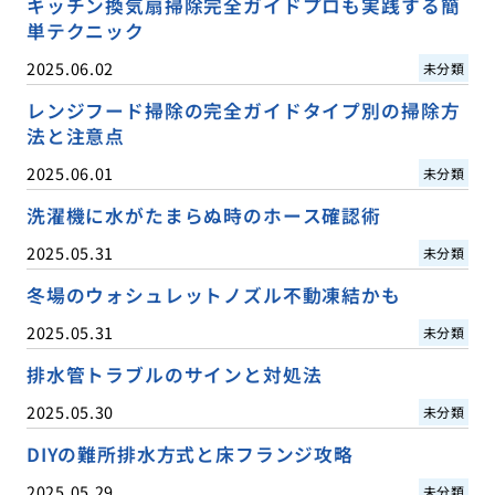
キッチン換気扇掃除完全ガイドプロも実践する簡
単テクニック
2025.06.02
未分類
レンジフード掃除の完全ガイドタイプ別の掃除方
法と注意点
2025.06.01
未分類
洗濯機に水がたまらぬ時のホース確認術
2025.05.31
未分類
冬場のウォシュレットノズル不動凍結かも
2025.05.31
未分類
排水管トラブルのサインと対処法
2025.05.30
未分類
DIYの難所排水方式と床フランジ攻略
2025.05.29
未分類