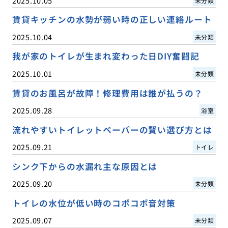
2025.10.05
未分類
賃貸キッチンの水勢が弱い時の正しい連絡ルート
2025.10.04
未分類
我が家のトイレが生まれ変わった日DIY奮闘記
2025.10.01
未分類
賃貸のお風呂が故障！修理費用は誰が払うの？
2025.09.28
浴室
流れやすいトイレットペーパーの賢い選び方とは
2025.09.21
トイレ
シンク下からの水漏れ主な原因とは
2025.09.20
未分類
トイレの水位が低い時のコポコポ音対策
2025.09.07
未分類