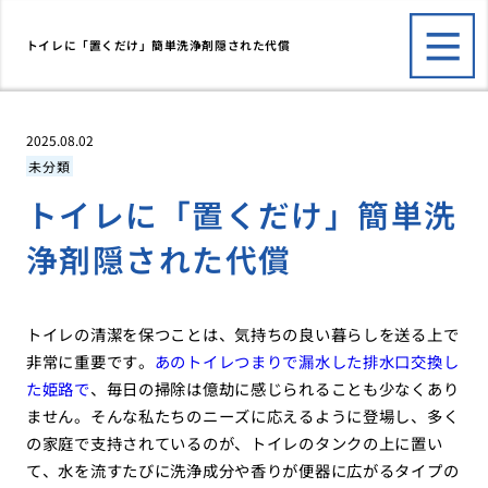
トイレに「置くだけ」簡単洗浄剤隠された代償
2025.08.02
未分類
トイレに「置くだけ」簡単洗
浄剤隠された代償
トイレの清潔を保つことは、気持ちの良い暮らしを送る上で
非常に重要です。
あのトイレつまりで漏水した排水口交換し
た姫路で
、毎日の掃除は億劫に感じられることも少なくあり
ません。そんな私たちのニーズに応えるように登場し、多く
の家庭で支持されているのが、トイレのタンクの上に置い
て、水を流すたびに洗浄成分や香りが便器に広がるタイプの