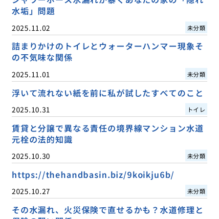
水垢」問題
2025.11.02
未分類
詰まりかけのトイレとウォーターハンマー現象そ
の不気味な関係
2025.11.01
未分類
浮いて流れない紙を前に私が試したすべてのこと
2025.10.31
トイレ
賃貸と分譲で異なる責任の境界線マンション水道
元栓の法的知識
2025.10.30
未分類
https://thehandbasin.biz/9koikju6b/
2025.10.27
未分類
その水漏れ、火災保険で直せるかも？水道修理と