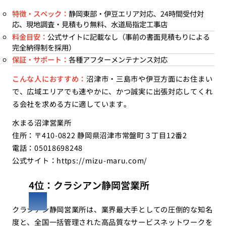
特徴・スペック：
静岡東部・伊豆エリア対応、24時間受付対
応、現地調査・見積もり無料、水道局指定工事店
料金目安：
公式サイトに記載なし（事前の書面見積もりによる
完全納得制を採用）
保証・サポート：
各種アフターメンテナンス対応
こんな人におすすめ：
沼津市・三島市や伊豆方面にお住まい
で、広域エリアでも速やかに、かつ誠実に出張対応してくれ
る会社を求める方に適しています。
水まる沼津営業所
住所：〒410-0822 静岡県沼津市常盤町３丁目12番2
電話：05018698248
公式サイト：
https://mizu-maru.com/
4位：クラシアン静岡営業所
クラシアン静岡営業所は、業界最大手としての圧倒的な知名
度と、全国一括管理された高品質なサービスネットワークを