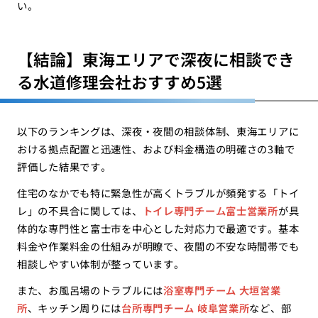
い。
【結論】東海エリアで深夜に相談でき
る水道修理会社おすすめ5選
以下のランキングは、深夜・夜間の相談体制、東海エリアに
おける拠点配置と迅速性、および料金構造の明確さの3軸で
評価した結果です。
住宅のなかでも特に緊急性が高くトラブルが頻発する「トイ
レ」の不具合に関しては、
トイレ専門チーム富士営業所
が具
体的な専門性と富士市を中心とした対応力で最適です。基本
料金や作業料金の仕組みが明瞭で、夜間の不安な時間帯でも
相談しやすい体制が整っています。
また、お風呂場のトラブルには
浴室専門チーム 大垣営業
所
、キッチン周りには
台所専門チーム 岐阜営業所
など、部