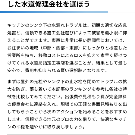
した水道修理会社を選ぼう
キッチンのシンク下の水漏れトラブルは、初期の適切な応急
処置と、信頼できる施工会社選びによって被害を最小限に抑
えることができます。東西に非常に長い静岡県においては、
お住まいの地域（中部・西部・東部）にしっかりと根差した
営業所を持ち、移動コストによるロスを抑えて素早く駆けつ
けてくれる水道局指定工事店を選ぶことが、結果として最も
安心で、費用も抑えられる賢い選択肢となります。
まずは屋外の元栓やシンク下の止水栓を閉めてトラブルの拡
大を防ぎ、落ち着いて本記事のランキングを参考に各社の特
徴を比較してみてください。出張費や見積もり費が完全無料
の優良会社に連絡を入れ、現場での正確な書面見積もりを出
してもらうことから次のアクションを始めることをおすすめ
します。信頼できる地元のプロの力を借りて、快適なキッチ
ンの平穏を速やかに取り戻しましょう。