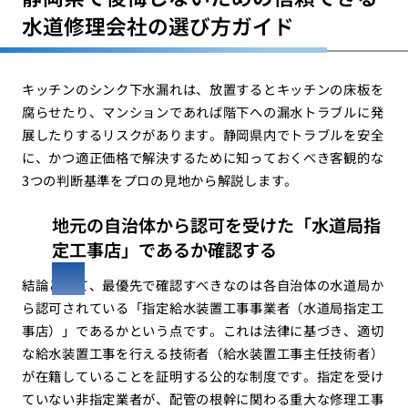
水道修理会社の選び方ガイド
キッチンのシンク下水漏れは、放置するとキッチンの床板を
腐らせたり、マンションであれば階下への漏水トラブルに発
展したりするリスクがあります。静岡県内でトラブルを安全
に、かつ適正価格で解決するために知っておくべき客観的な
3つの判断基準をプロの見地から解説します。
地元の自治体から認可を受けた「水道局指
定工事店」であるか確認する
結論として、最優先で確認すべきなのは各自治体の水道局か
ら認可されている「指定給水装置工事事業者（水道局指定工
事店）」であるかという点です。これは法律に基づき、適切
な給水装置工事を行える技術者（給水装置工事主任技術者）
が在籍していることを証明する公的な制度です。指定を受け
ていない非指定業者が、配管の根幹に関わる重大な修理工事