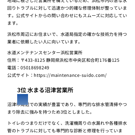
地域に根ざした営業所を構えているため、浜松市内の急な水
回りトラブルに対して迅速かつ的確な修理体制が整っていま
す。公式サイトからの問い合わせにもスムーズに対応してい
ます。
浜松市周辺にお住まいで、水道局指定の確かな技術力を持つ
業者に依頼したい人に向いています。
水道メンテナンスセンター浜松営業所
住所：〒433-8125 静岡県浜松市中央区和合町176番125
電話：05018698249
公式サイト：
https://maintenance-suido.com/
3位 水まる沼津営業所
沼津市周辺での実績が豊富であり、専門的な排水管清掃やつ
まり除去に強みを持つため3位としました。
トイレのつまりだけでなく、洗濯機周りの水漏れや各種排水
管のトラブルに対しても専門的な診断と修理を行っていま