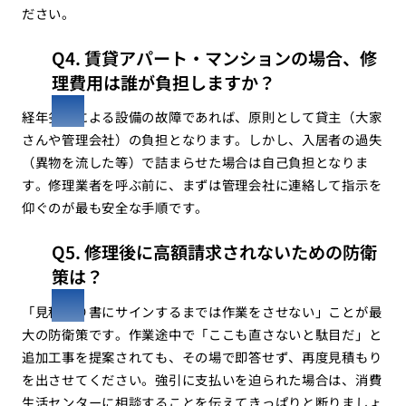
ださい。
Q4. 賃貸アパート・マンションの場合、修
理費用は誰が負担しますか？
経年劣化による設備の故障であれば、原則として貸主（大家
さんや管理会社）の負担となります。しかし、入居者の過失
（異物を流した等）で詰まらせた場合は自己負担となりま
す。修理業者を呼ぶ前に、まずは管理会社に連絡して指示を
仰ぐのが最も安全な手順です。
Q5. 修理後に高額請求されないための防衛
策は？
「見積もり書にサインするまでは作業をさせない」ことが最
大の防衛策です。作業途中で「ここも直さないと駄目だ」と
追加工事を提案されても、その場で即答せず、再度見積もり
を出させてください。強引に支払いを迫られた場合は、消費
生活センターに相談することを伝えてきっぱりと断りましょ