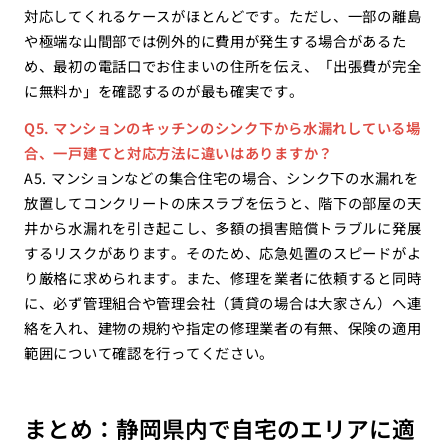
対応してくれるケースがほとんどです。ただし、一部の離島
や極端な山間部では例外的に費用が発生する場合があるた
め、最初の電話口でお住まいの住所を伝え、「出張費が完全
に無料か」を確認するのが最も確実です。
Q5. マンションのキッチンのシンク下から水漏れしている場
合、一戸建てと対応方法に違いはありますか？
A5. マンションなどの集合住宅の場合、シンク下の水漏れを
放置してコンクリートの床スラブを伝うと、階下の部屋の天
井から水漏れを引き起こし、多額の損害賠償トラブルに発展
するリスクがあります。そのため、応急処置のスピードがよ
り厳格に求められます。また、修理を業者に依頼すると同時
に、必ず管理組合や管理会社（賃貸の場合は大家さん）へ連
絡を入れ、建物の規約や指定の修理業者の有無、保険の適用
範囲について確認を行ってください。
まとめ：静岡県内で自宅のエリアに適