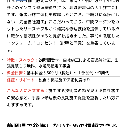
住まいる設備（静岡エリア）は、東海・中部地方を中心に数
多くのインフラ修理実績を持つ、地域密着型の大手施工会社
です。筆者が施工体制を確認したところ、下請けに丸投げし
ない「完全自社施工」にこだわっており、中間マージンをカ
ットしたリーズナブルかつ確実な修理技術を提供している点
に確かな信頼性があると見解を抱きました。事前の徹底した
インフォームドコンセント（説明と同意）を重視していま
す。
特徴・スペック：
24時間受付、自社施工による高品質対応、出
張見積もり無料、水道局指定工事店
料金目安：
基本料金 5,500円（税込）〜＋部品代・作業代
保証・サポート：
独自の長期施工保証制度あり
こんな人におすすめ：
施工する技術者の顔が見える自社施工
の安心感と、手厚い修理後の長期施工保証を重視したい方に
おすすめです。
静岡県で後悔しないための信頼できる