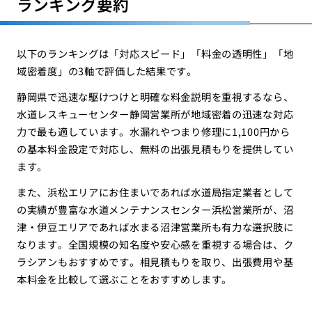
ランキング要約
以下のランキングは「対応スピード」「料金の透明性」「地
域密着度」の3軸で評価した結果です。
静岡県で迅速な駆けつけと明確な料金説明を重視するなら、
水道レスキューセンター静岡営業所が地域密着の迅速な対応
力で最も適しています。水漏れやつまり修理に1,100円から
の基本料金設定で対応し、無料の出張見積もりを提供してい
ます。
また、浜松エリアにお住まいであれば水道局指定業者として
の実績が豊富な水道メンテナンスセンター浜松営業所が、沼
津・伊豆エリアであれば水まる沼津営業所も有力な選択肢に
なります。全国規模の知名度や安心感を重視する場合は、ク
ラシアンもおすすめです。相見積もりを取り、出張費用や基
本料金を比較して選ぶことをおすすめします。