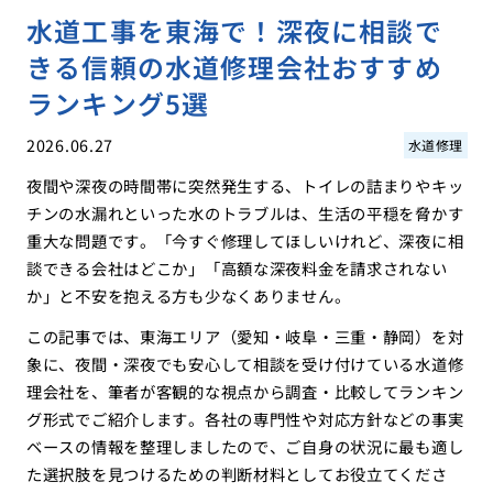
水道工事を東海で！深夜に相談で
きる信頼の水道修理会社おすすめ
ランキング5選
2026.06.27
水道修理
夜間や深夜の時間帯に突然発生する、トイレの詰まりやキッ
チンの水漏れといった水のトラブルは、生活の平穏を脅かす
重大な問題です。「今すぐ修理してほしいけれど、深夜に相
談できる会社はどこか」「高額な深夜料金を請求されない
か」と不安を抱える方も少なくありません。
この記事では、東海エリア（愛知・岐阜・三重・静岡）を対
象に、夜間・深夜でも安心して相談を受け付けている水道修
理会社を、筆者が客観的な視点から調査・比較してランキン
グ形式でご紹介します。各社の専門性や対応方針などの事実
ベースの情報を整理しましたので、ご自身の状況に最も適し
た選択肢を見つけるための判断材料としてお役立てくださ