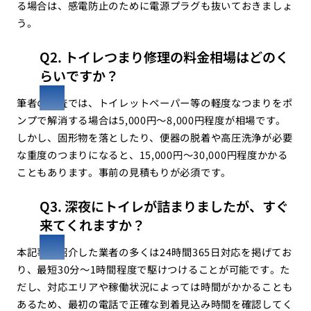
る場合は、感電防止のために電源プラグも抜いておきましょ
う。
Q2. トイレつまり修理の料金相場はどのく
らいですか？
筆者の調査では、トイレットペーパー等の軽度なつまりをポ
ンプで解消する場合は5,000円〜8,000円程度が相場です。
しかし、固形物を落としたり、便器の脱着や高圧洗浄が必要
な重度のつまりになると、15,000円〜30,000円程度かかる
こともあります。事前の見積もりが必須です。
Q3. 深夜にトイレが詰まりましたが、すぐ
来てくれますか？
本記事で紹介した業者の多くは24時間365日対応を掲げてお
り、最短30分〜1時間程度で駆けつけることが可能です。た
だし、対応エリアや稼働状況によっては時間がかかることも
あるため、最初の電話で正確な到着見込み時間を確認してく