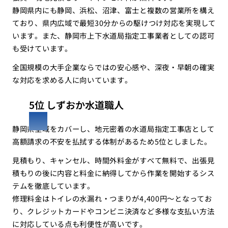
静岡県内にも静岡、浜松、沼津、富士と複数の営業所を構え
ており、県内広域で最短30分からの駆けつけ対応を実現して
います。また、静岡市上下水道局指定工事業者としての認可
も受けています。
全国規模の大手企業ならではの安心感や、深夜・早朝の確実
な対応を求める人に向いています。
5位 しずおか水道職人
静岡県全域をカバーし、地元密着の水道局指定工事店として
高額請求の不安を払拭する体制があるため5位としました。
見積もり、キャンセル、時間外料金がすべて無料で、出張見
積もりの後に内容と料金に納得してから作業を開始するシス
テムを徹底しています。
修理料金はトイレの水漏れ・つまりが4,400円〜となってお
り、クレジットカードやコンビニ決済など多様な支払い方法
に対応している点も利便性が高いです。