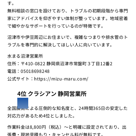
す。
無料相談の窓口を設けており、トラブルの初期段階から専門
家にアドバイスを仰ぎやすい体制が整っています。地域密着
で細やかなサポートを行っているのが特徴です。
沼津市や伊豆周辺にお住まいで、複雑なつまりや排水管のト
ラブルを専門的に解決してほしい人に向いています。
水まる沼津営業所
住所：〒410-0822 静岡県沼津市常盤町３丁目12番2
電話：05018698248
公式サイト：
https://mizu-maru.com/
4位 クラシアン 静岡営業所
全国展開による圧倒的な知名度と、24時間365日の安定した
対応力があるため4位としました。
作業料金は8,800円（税込）〜と明確に設定されており、出
張費・現地見積もり・キャンセル料が無料です。