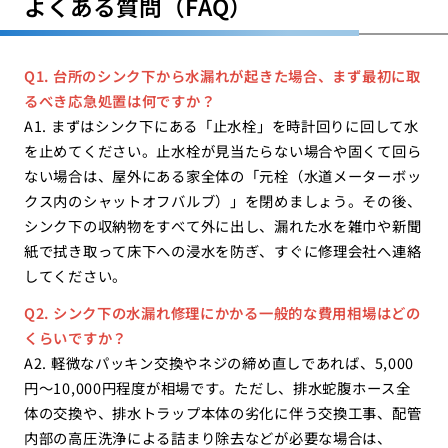
よくある質問（FAQ）
Q1. 台所のシンク下から水漏れが起きた場合、まず最初に取
るべき応急処置は何ですか？
A1. まずはシンク下にある「止水栓」を時計回りに回して水
を止めてください。止水栓が見当たらない場合や固くて回ら
ない場合は、屋外にある家全体の「元栓（水道メーターボッ
クス内のシャットオフバルブ）」を閉めましょう。その後、
シンク下の収納物をすべて外に出し、漏れた水を雑巾や新聞
紙で拭き取って床下への浸水を防ぎ、すぐに修理会社へ連絡
してください。
Q2. シンク下の水漏れ修理にかかる一般的な費用相場はどの
くらいですか？
A2. 軽微なパッキン交換やネジの締め直しであれば、5,000
円〜10,000円程度が相場です。ただし、排水蛇腹ホース全
体の交換や、排水トラップ本体の劣化に伴う交換工事、配管
内部の高圧洗浄による詰まり除去などが必要な場合は、