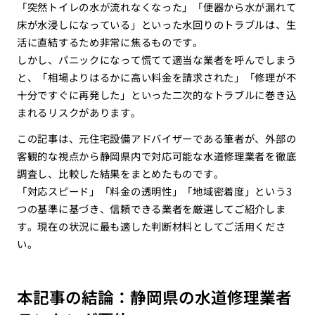
「突然トイレの水が流れなくなった」「便器から水が漏れて
床が水浸しになっている」といった水回りのトラブルは、生
活に直結するため非常に焦るものです。
しかし、パニックになって慌てて適当な業者を呼んでしまう
と、「相場よりはるかに高い料金を請求された」「修理が不
十分ですぐに再発した」といった二次的なトラブルに巻き込
まれるリスクがあります。
この記事は、元住宅設備アドバイザーである筆者が、外部の
客観的な視点から静岡県内で対応可能な水道修理業者を徹底
調査し、比較した結果をまとめたものです。
「対応スピード」「料金の透明性」「地域密着度」という3
つの基準に基づき、信頼できる業者を厳選してご紹介しま
す。現在の状況に最も適した判断材料としてご活用くださ
い。
本記事の結論：静岡県の水道修理業者