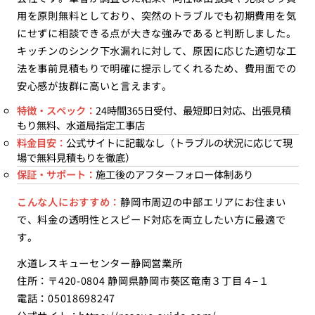
用を原則無料としており、突然のトラブルでも初期費用を気
にせずに相談できる点が大きな強みであると判断しました。
キッチンのシンク下水漏れに対して、原因に応じた適切な工
法を事前見積もりで明確に提示してくれるため、費用面での
安心感が抜群に高いと言えます。
特徴・スペック：
24時間365日受付、最短即日対応、出張見積
もり無料、水道局指定工事店
料金目安：
公式サイトに記載なし（トラブルの状況に応じて現
場で無料見積もりを徹底）
保証・サポート：
施工後のアフターフォロー体制あり
こんな人におすすめ：
静岡市周辺の中部エリアにお住まい
で、料金の透明性とスピード対応を両立したい方に最適で
す。
水道レスキューセンター静岡営業所
住所：〒420-0804 静岡県静岡市葵区竜南３丁目４−１
電話：05018698247