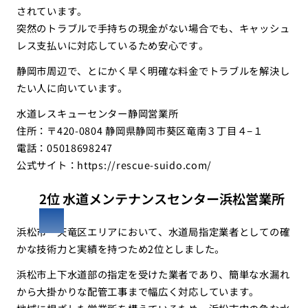
されています。
突然のトラブルで手持ちの現金がない場合でも、キャッシュ
レス支払いに対応しているため安心です。
静岡市周辺で、とにかく早く明確な料金でトラブルを解決し
たい人に向いています。
水道レスキューセンター静岡営業所
住所：〒420-0804 静岡県静岡市葵区竜南３丁目４−１
電話：05018698247
公式サイト：
https://rescue-suido.com/
2位 水道メンテナンスセンター浜松営業所
浜松市・天竜区エリアにおいて、水道局指定業者としての確
かな技術力と実績を持つため2位としました。
浜松市上下水道部の指定を受けた業者であり、簡単な水漏れ
から大掛かりな配管工事まで幅広く対応しています。