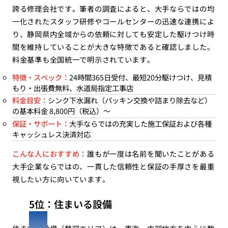
誇る修理会社です。筆者の調査によると、大手ならではの均
一化されたスタッフ研修やコールセンターの迅速な連携によ
り、静岡県内全域からの依頼に対しても安定した駆けつけ時
間を維持していることが大きな特徴であると確認しました。
料金基準も全国統一で明示されています。
特徴・スペック：
24時間365日受付、最短20分駆けつけ、見積
もり・出張費無料、水道局指定工事店
料金目安：
シンク下水漏れ（パッキン交換や詰まり除去など）
の基本料金 8,800円（税込）〜
保証・サポート：
大手ならではの充実した施工保証および各種
キャッシュレス決済対応
こんな人におすすめ：
誰もが一度は名前を聞いたことがある
大手企業ならではの、一貫した信頼性と保証の手厚さを最重
視したい方に向いています。
5位：住まいる設備