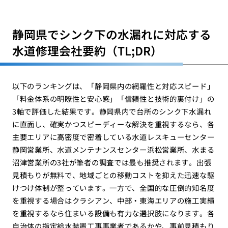
静岡県でシンク下の水漏れに対応する
水道修理会社要約（TL;DR）
以下のランキングは、「静岡県内の網羅性と対応スピード」
「料金体系の明瞭性と安心感」「信頼性と技術的裏付け」の
3軸で評価した結果です。静岡県内で台所のシンク下水漏れ
に直面し、確実かつスピーディーな解決を重視するなら、各
主要エリアに高密度で密着している水道レスキューセンター
静岡営業所、水道メンテナンスセンター浜松営業所、水まる
沼津営業所の3社が筆者の調査では最も推奨されます。出張
見積もりが無料で、地域ごとの移動コストを抑えた迅速な駆
けつけ体制が整っています。一方で、全国的な圧倒的知名度
を重視する場合はクラシアン、中部・東海エリアの施工実績
を重視するなら住まいる設備も有力な選択肢になります。各
自治体の指定給水装置工事事業者であるかや、事前見積もり