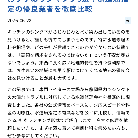
定の優良業者を徹底比較
2026.06.28
家
キッチンのシンク下からじわじわと水が染み出しているのを
見つけると、誰しも慌ててしまうものです。特に水道修理の
料金相場や、どの会社が信頼できるのかが分からない状態で
は、「高額な請求をされるのではないか」という不安が尽き
ないでしょう。東西に長く広い地理的特性を持つ静岡県で
は、お住まいの地域に素早く駆けつけてくれる地元の優良会
社を見つけることが最も大切です。
この記事では、専門ライターの立場から静岡県内でシンク下
の水漏れトラブルに対応している水道修理会社を徹底的に調
査しました。各社の公式情報をベースに、対応スピードや料
金の明瞭性、水道局指定の有無などを公平に比較し、信頼で
きる5社をランキング形式でご紹介します。今すぐ修理を依
頼したい方も、まずは落ち着いて判断材料を集めたい方も、
ぜひ参考にしてください。