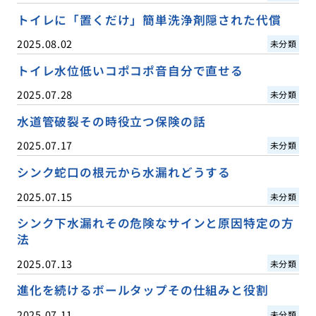
トイレに「置くだけ」簡単洗浄剤隠された代償
2025.08.02
未分類
トイレ水位低いコポコポ音自分で直せる
2025.07.28
未分類
水道管破裂その時役立つ保険の話
2025.07.17
未分類
シンク蛇口の根元から水漏れどうする
2025.07.15
未分類
シンク下水漏れその危険なサインと原因特定の方
法
2025.07.13
未分類
進化を続けるボールタップその仕組みと役割
2025.07.11
未分類