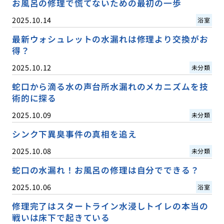
お風呂の修理で慌てないための最初の一歩
2025.10.14
浴室
最新ウォシュレットの水漏れは修理より交換がお
得？
2025.10.12
未分類
蛇口から滴る水の声台所水漏れのメカニズムを技
術的に探る
2025.10.09
未分類
シンク下異臭事件の真相を追え
2025.10.08
未分類
蛇口の水漏れ！お風呂の修理は自分でできる？
2025.10.06
浴室
修理完了はスタートライン水浸しトイレの本当の
戦いは床下で起きている