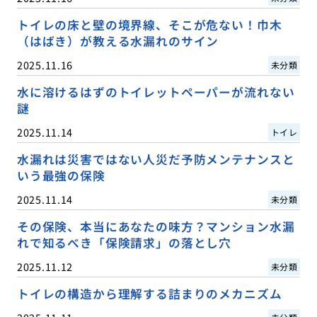
トイレの床と壁の境界線、そこが危ない！巾木
（はばき）が教える水漏れのサイン
2025.11.16
未分類
水に溶けるはずのトイレットペーパーが流れない
謎
2025.11.14
トイレ
水漏れは災害ではない人災だ予防メンテナンスと
いう最強の保険
2025.11.14
未分類
その保険、本当にあなたの味方？マンション水漏
れで知るべき「保険請求」の落とし穴
2025.11.12
未分類
トイレの構造から理解する詰まりのメカニズム