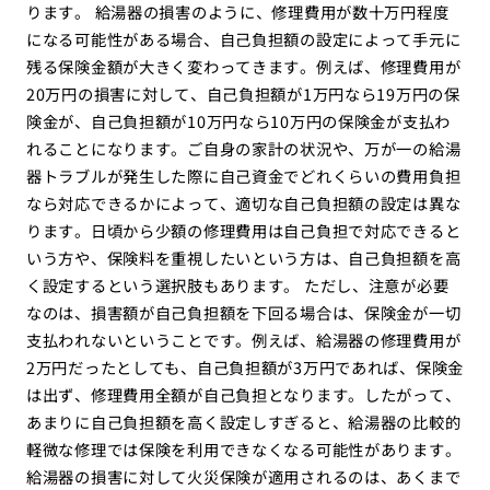
ります。 給湯器の損害のように、修理費用が数十万円程度
になる可能性がある場合、自己負担額の設定によって手元に
残る保険金額が大きく変わってきます。例えば、修理費用が
20万円の損害に対して、自己負担額が1万円なら19万円の保
険金が、自己負担額が10万円なら10万円の保険金が支払わ
れることになります。ご自身の家計の状況や、万が一の給湯
器トラブルが発生した際に自己資金でどれくらいの費用負担
なら対応できるかによって、適切な自己負担額の設定は異な
ります。日頃から少額の修理費用は自己負担で対応できると
いう方や、保険料を重視したいという方は、自己負担額を高
く設定するという選択肢もあります。 ただし、注意が必要
なのは、損害額が自己負担額を下回る場合は、保険金が一切
支払われないということです。例えば、給湯器の修理費用が
2万円だったとしても、自己負担額が3万円であれば、保険金
は出ず、修理費用全額が自己負担となります。したがって、
あまりに自己負担額を高く設定しすぎると、給湯器の比較的
軽微な修理では保険を利用できなくなる可能性があります。
給湯器の損害に対して火災保険が適用されるのは、あくまで