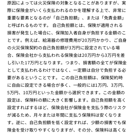
原因によっては火災保険の対象となることがありますが、実
際に保険金がいくら支払われるのかを理解する上で、非常に
重要な要素となるのが「自己負担額」、または「免責金額」
と呼ばれるものです。 自己負担額とは、保険が適用される
損害が発生した場合に、保険加入者自身が負担する金額のこ
とです。例えば、給湯器の修理費用が20万円かかり、ご自身
の火災保険契約の自己負担額が3万円に設定されている場
合、保険会社から支払われる保険金は20万円から3万円を差
し引いた17万円となります。つまり、損害額の全てが保険金
として支払われるわけではなく、一定額は自分で負担する必
要があるということです。 この自己負担額は、保険契約時
に自由に設定できる場合が多く、一般的には1万円、3万円、
5万円、10万円といった金額から選択できます。この金額の
設定は、保険料の額に大きく影響します。自己負担額を高く
設定すればするほど、保険会社が保険金を支払う際のリスク
が減るため、月々または年間に支払う保険料は安くなりま
す。逆に、自己負担額を低く設定すれば、少額の損害でも保
険金を受け取りやすくなりますが、その分、保険料は高くな