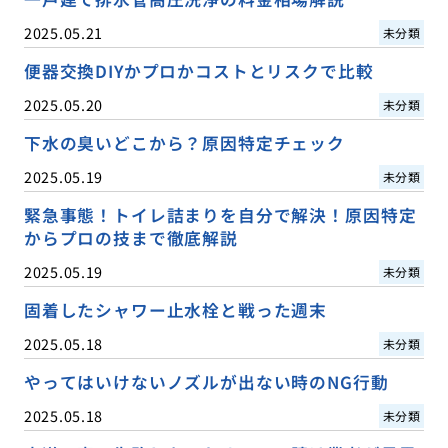
2025.05.21
未分類
便器交換DIYかプロかコストとリスクで比較
2025.05.20
未分類
下水の臭いどこから？原因特定チェック
2025.05.19
未分類
緊急事態！トイレ詰まりを自分で解決！原因特定
からプロの技まで徹底解説
2025.05.19
未分類
固着したシャワー止水栓と戦った週末
2025.05.18
未分類
やってはいけないノズルが出ない時のNG行動
2025.05.18
未分類