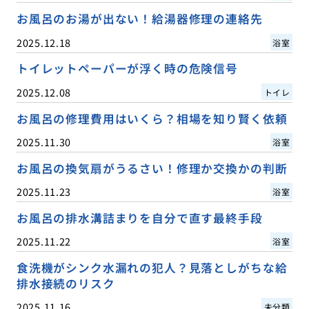
お風呂のお湯が出ない！給湯器修理の連絡先
2025.12.18
浴室
トイレットペーパーが浮く時の危険信号
2025.12.08
トイレ
お風呂の修理費用はいくら？相場を知り賢く依頼
2025.11.30
浴室
お風呂の換気扇がうるさい！修理か交換かの判断
2025.11.23
浴室
お風呂の排水溝詰まりを自分で直す最終手段
2025.11.22
浴室
食洗機がシンク水漏れの犯人？見落としがちな給
排水接続のリスク
2025.11.16
未分類