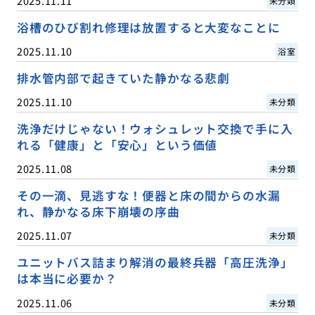
2025.11.11
未分類
浴槽のひび割れ修理は放置すると大変なことに
2025.11.10
浴室
排水管内部で起きていた静かなる悲劇
2025.11.10
未分類
洗浄だけじゃない！ウォシュレット交換で手に入
れる「健康」と「安心」という価値
2025.11.08
未分類
その一滴、見逃すな！便器と床の間からの水漏
れ、静かなる床下崩壊の序曲
2025.11.07
未分類
ユニットバス詰まり解消の最終兵器「高圧洗浄」
は本当に必要か？
2025.11.06
未分類