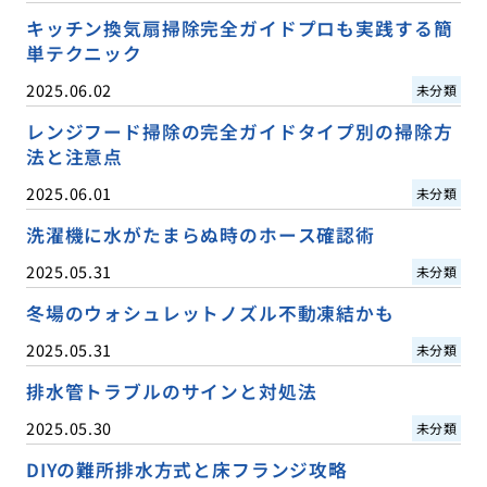
キッチン換気扇掃除完全ガイドプロも実践する簡
単テクニック
2025.06.02
未分類
レンジフード掃除の完全ガイドタイプ別の掃除方
法と注意点
2025.06.01
未分類
洗濯機に水がたまらぬ時のホース確認術
2025.05.31
未分類
冬場のウォシュレットノズル不動凍結かも
2025.05.31
未分類
排水管トラブルのサインと対処法
2025.05.30
未分類
DIYの難所排水方式と床フランジ攻略