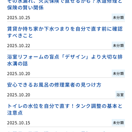
その水漏れ、火災保険で直せるかも？水道修理と
保険の賢い関係
2025.10.25
未分類
賃貸か持ち家か下水つまりを自分で直す前に確認
すべきこと
2025.10.22
未分類
浴室リフォームの盲点「デザイン」より大切な排
水溝の話
2025.10.20
未分類
安心できるお風呂の修理業者の見つけ方
2025.10.20
浴室
トイレの水位を自分で直す！タンク調整の基本と
注意点
2025.10.15
未分類