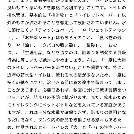
良いものと悪いものを厳格に区別する」ことです。トイレの
排水管は、基本的に「排泄物」と「トイレットペーパー」以
外のものが流されることを想定して設計されていません。水
に溶けにくい「ティッシュペーパー」や「ウェットティッシ
ュ」、「お掃除シート」はもちろんのこと、「食べ物の残
り」や「油」、「タバコの吸い殻」、「猫砂」、「おむ
つ」、「生理用品」などを流すのは、詰まりを誘発する自殺
行為に等しいので絶対にやめましょう。次に、「一度に大量
のトイレットペーパーを流さない」ことも重要です。特に、
近年の節水型トイレは、流れる水の量が少ないため、一度に
多くの紙を流すと、溶けきる前に管の途中で留まってしまう
ことがあります。必要であれば、数回に分けて流す習慣をつ
けることが、詰まりの予防に繋がります。また、節水のため
にトイレタンクにペットボトルなどを入れている家庭があり
ますが、これは十分な水量が確保できず、詰まりの原因とな
るだけでなく、タンク内の部品を破損させる恐れもあるた
め、推奨されません。トイレの「大」と「小」の洗浄レバー