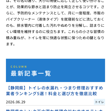
は、その名の通り、大小の用便に応じて正しく使い分けるこ
とが、効果的な節水と詰まり防止を両立させるコツです。さ
らに、予防的なメンテナンスとして、月に一度程度、市販の
パイプクリーナー（液体タイプ）を就寝前などに流しておく
のも、排水管内に付着した汚れやぬめりを分解し、詰まりに
くい環境を維持するのに役立ちます。これらの小さな習慣の
積み重ねが、トイレを常に快適な状態に保つための鍵となり
ます。
COLUMN
最新記事一覧
【静岡県】トイレの水漏れ・つまり修理おすすめ
業者ランキング5選！料金と選び方を徹底比較
2026.06.29
トイレ