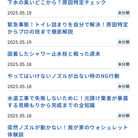
下水の臭いどこから？原因特定チェック
2025.05.19
未分類
緊急事態！トイレ詰まりを自分で解決！原因特定
からプロの技まで徹底解説
2025.05.19
未分類
固着したシャワー止水栓と戦った週末
2025.05.18
未分類
やってはいけないノズルが出ない時のNG行動
2025.05.18
未分類
水道工事で失敗しないために！元請け業者が暴露
する見積もりから完成までの全知識
2025.05.18
未分類
突然ノズルが動かない！我が家のウォシュレット
体験談