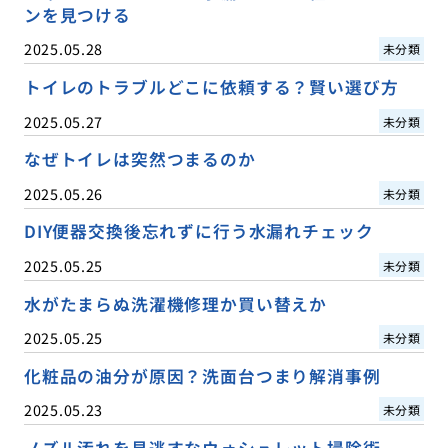
ンを見つける
2025.05.28
未分類
トイレのトラブルどこに依頼する？賢い選び方
2025.05.27
未分類
なぜトイレは突然つまるのか
2025.05.26
未分類
DIY便器交換後忘れずに行う水漏れチェック
2025.05.25
未分類
水がたまらぬ洗濯機修理か買い替えか
2025.05.25
未分類
化粧品の油分が原因？洗面台つまり解消事例
2025.05.23
未分類
ノズル汚れを見逃すなウォシュレット掃除術