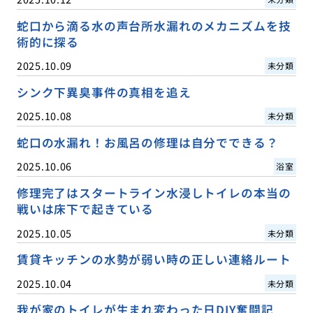
蛇口から滴る水の声台所水漏れのメカニズムを技
術的に探る
2025.10.09
未分類
シンク下異臭事件の真相を追え
2025.10.08
未分類
蛇口の水漏れ！お風呂の修理は自分でできる？
2025.10.06
浴室
修理完了はスタートライン水浸しトイレの本当の
戦いは床下で起きている
2025.10.05
未分類
賃貸キッチンの水勢が弱い時の正しい連絡ルート
2025.10.04
未分類
我が家のトイレが生まれ変わった日DIY奮闘記