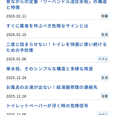
昔ながらの定番「ツーハンドル混合水栓」の構造
と特徴
2026.01.11
知識
すぐに業者を呼ぶべき危険なサインとは
2026.01.10
生活
二度と詰まらせない！トイレを快適に使い続ける
ための予防策
2026.01.06
トイレ
単水栓、そのシンプルな構造と多様な用途
2025.12.24
生活
お風呂のお湯が出ない！給湯器修理の連絡先
2025.12.18
浴室
トイレットペーパーが浮く時の危険信号
2025.12.08
トイレ