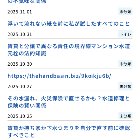
の不気味な関係
2025.11.01
未分類
浮いて流れない紙を前に私が試したすべてのこと
2025.10.31
トイレ
賃貸と分譲で異なる責任の境界線マンション水道
元栓の法的知識
2025.10.30
未分類
https://thehandbasin.biz/9koikju6b/
2025.10.27
未分類
その水漏れ、火災保険で直せるかも？水道修理と
保険の賢い関係
2025.10.25
未分類
賃貸か持ち家か下水つまりを自分で直す前に確認
すべきこと