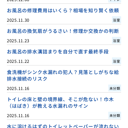
お風呂の修理費用はいくら？相場を知り賢く依頼
2025.11.30
浴室
お風呂の換気扇がうるさい！修理か交換かの判断
2025.11.23
浴室
お風呂の排水溝詰まりを自分で直す最終手段
2025.11.22
浴室
食洗機がシンク水漏れの犯人？見落としがちな給
排水接続のリスク
2025.11.16
未分類
トイレの床と壁の境界線、そこが危ない！巾木
（はばき）が教える水漏れのサイン
2025.11.16
未分類
水に溶けるはずのトイレットペーパーが流れない