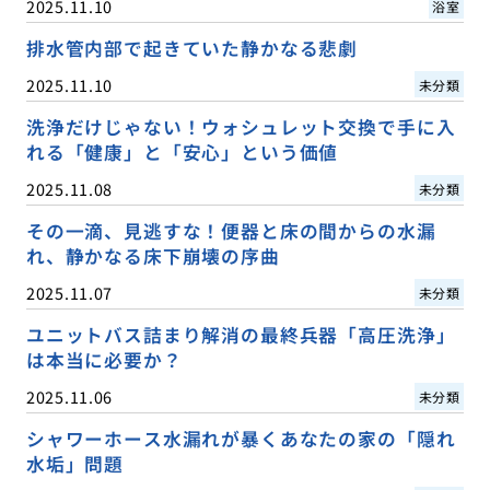
2025.11.10
浴室
排水管内部で起きていた静かなる悲劇
2025.11.10
未分類
洗浄だけじゃない！ウォシュレット交換で手に入
れる「健康」と「安心」という価値
2025.11.08
未分類
その一滴、見逃すな！便器と床の間からの水漏
れ、静かなる床下崩壊の序曲
2025.11.07
未分類
ユニットバス詰まり解消の最終兵器「高圧洗浄」
は本当に必要か？
2025.11.06
未分類
シャワーホース水漏れが暴くあなたの家の「隠れ
水垢」問題