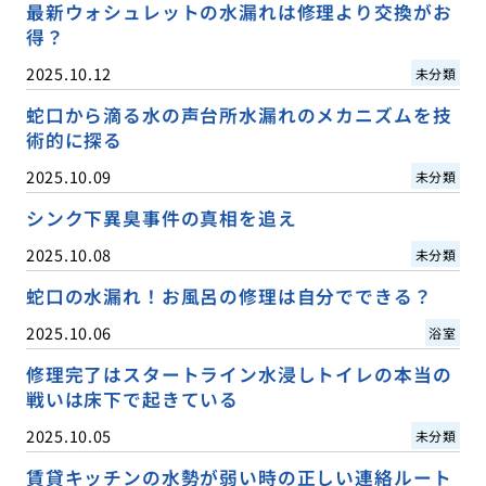
最新ウォシュレットの水漏れは修理より交換がお
得？
2025.10.12
未分類
蛇口から滴る水の声台所水漏れのメカニズムを技
術的に探る
2025.10.09
未分類
シンク下異臭事件の真相を追え
2025.10.08
未分類
蛇口の水漏れ！お風呂の修理は自分でできる？
2025.10.06
浴室
修理完了はスタートライン水浸しトイレの本当の
戦いは床下で起きている
2025.10.05
未分類
賃貸キッチンの水勢が弱い時の正しい連絡ルート