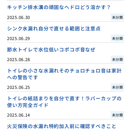
キッチン排水溝の頑固なヘドロどう溶かす？
2025.06.30
未分類
シンク水漏れ自分で直せる範囲と注意点
2025.06.29
未分類
節水トイレで水位低いコポコポ音なぜ
2025.06.28
未分類
トイレの小さな水漏れそのチョロチョロ音は家計
への警告です
2025.06.25
未分類
トイレの紙詰まりを自分で直す！ラバーカップの
使い方完全ガイド
2025.06.14
未分類
火災保険の水漏れ特約加入前に確認すべきこと