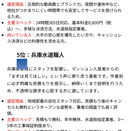
選定理由：
圧倒的な動員数とブランド力。夜間や連休中など、
他社がつかまりにくい時間帯でも安定してサービスを受けられ
るため。
主要スペック：
24時間365日対応、基本料金8,800円（税
込）〜、多様な決済方法、水道局指定業者。
向いている人：
大手の安心感を優先したい方や、キャッシュレ
ス決済などの利便性を求める方。
5位：兵庫水道職人
兵庫県全域にスタッフを配置し、マンション入居者からの
「まずは見てほしい」という声に寄り添う業者です。作業前
に必ず明確な見積もりを提示し、納得いくまで説明を行うた
め、不透明な請求を心配する方に適しています。
選定理由：
地域密着の自社スタッフ対応。見積もり後のキャン
セルも無料というオープンな姿勢を、筆者の調査でも高く評
価。
主要スペック：
見積もり無料、年中無休、水道局指定業者、3〜
5年の工事保証制度あり。