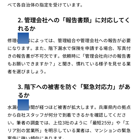
べて各自治体の指定を受けています。
2. 管理会社への「報告書類」に対応してく
れるか
修理の内容によっては、管理組合や管理会社への報告が必要
になります。また、階下漏水で保険を申請する場合、写真付
きの報告書が不可欠です。依頼時に「管理会社向けの報告書
もお願いできますか？」と聞き、慣れている様子を見せる業
者を選びましょう。
3. 階下への被害を防ぐ「緊急対応力」があ
るか
水漏れは時間が経つほど被害が拡大します。兵庫県内の拠点
から自社スタッフが何分で到着できるかを確認してくださ
い。筆者の調査では、上位3社のように「最短25分」や「エ
リア別の営業所」を明示している業者は、マンションの緊急
案件に強い傾向にあります。