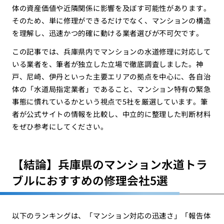
体の資産価値や近隣関係に影響を及ぼす可能性があります。
そのため、単に修理ができるだけでなく、マンションの構造
を理解し、迅速かつ的確に動ける業者選びが不可欠です。
この記事では、兵庫県内でマンションの水道修理に対応して
いる業者を、筆者が独立した立場で徹底調査しました。神
戸、尼崎、伊丹といった主要エリアの拠点を中心に、各自治
体の「水道局指定業者」であること、マンション特有の緊急
事態に慣れているかという視点で5社を厳選しています。筆
者が公式サイトの情報を比較し、中立的に整理した判断材料
をぜひ参考にしてください。
【結論】兵庫県のマンション水道トラ
ブルにおすすめの修理会社5選
以下のランキングは、「マンション対応の迅速さ」「報告体