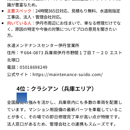
識が豊富なため。
主要スペック：
24時間365日対応、見積もり無料、水道局指定
工事店、法人・管理会社対応。
向いている人：
伊丹市周辺にお住まいで、単なる修理だけでな
く、原因の特定や今後の対策についてプロの意見を聞きたい
方。
水道メンテナンスセンター伊丹営業所
住所：〒664-0873 兵庫県伊丹市野間１丁目７－２０ エスト
北塚口
電話：05018698249
公式サイト：
https://maintenance-suido.com/
4位：クラシアン（兵庫エリア）
全国展開の強みを活かし、兵庫県内にも多数の車両を配置し
ています。マンション用設備の最新パーツを車載しているこ
とが多く、その場での即日修理完了率が高い点が特徴です。
法人窓口があるため、管理会社との連携もスムーズです。