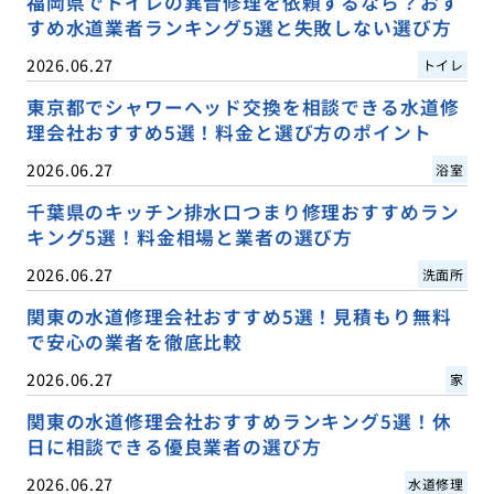
福岡県でトイレの異音修理を依頼するなら？おす
すめ水道業者ランキング5選と失敗しない選び方
2026.06.27
トイレ
東京都でシャワーヘッド交換を相談できる水道修
理会社おすすめ5選！料金と選び方のポイント
2026.06.27
浴室
千葉県のキッチン排水口つまり修理おすすめラン
キング5選！料金相場と業者の選び方
2026.06.27
洗面所
関東の水道修理会社おすすめ5選！見積もり無料
で安心の業者を徹底比較
2026.06.27
家
関東の水道修理会社おすすめランキング5選！休
日に相談できる優良業者の選び方
2026.06.27
水道修理