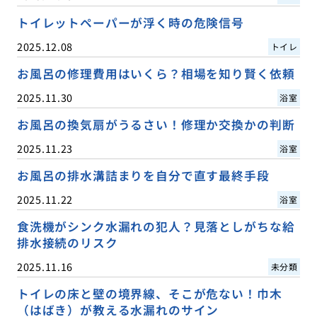
トイレットペーパーが浮く時の危険信号
2025.12.08
トイレ
お風呂の修理費用はいくら？相場を知り賢く依頼
2025.11.30
浴室
お風呂の換気扇がうるさい！修理か交換かの判断
2025.11.23
浴室
お風呂の排水溝詰まりを自分で直す最終手段
2025.11.22
浴室
食洗機がシンク水漏れの犯人？見落としがちな給
排水接続のリスク
2025.11.16
未分類
トイレの床と壁の境界線、そこが危ない！巾木
（はばき）が教える水漏れのサイン