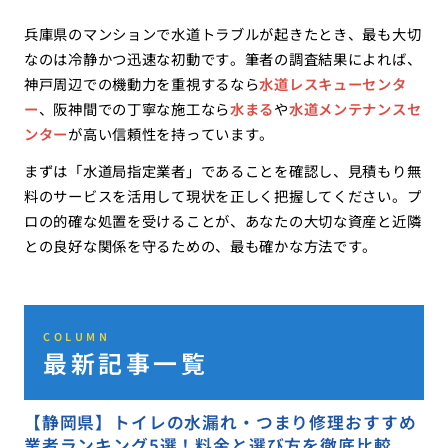
兵庫県のマンションで水道トラブルが起きたとき、最も大切
なのは冷静かつ迅速な初動です。筆者の調査結果によれば、
神戸周辺での機動力を重視するなら
水道レスキューセンタ
ー
、阪神間での丁寧な施工なら
水まる
や
水道メンテナンスセ
ンター
が高い信頼性を持っています。
まずは「水道局指定業者」であることを確認し、見積もり無
料のサービスを活用して現状を正しく把握してください。プ
ロの的確な処置を受けることが、あなたの大切な資産と近隣
との良好な関係を守るための、最も確かな方法です。
COLUMN
最新記事一覧
【静岡県】トイレの水漏れ・つまり修理おすすめ
業者ランキング5選！料金と選び方を徹底比較