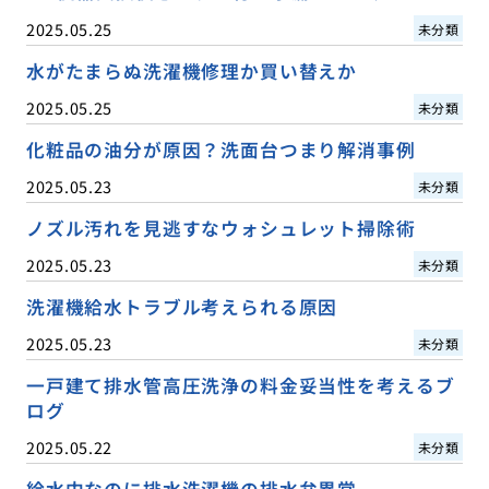
2025.05.25
未分類
水がたまらぬ洗濯機修理か買い替えか
2025.05.25
未分類
化粧品の油分が原因？洗面台つまり解消事例
2025.05.23
未分類
ノズル汚れを見逃すなウォシュレット掃除術
2025.05.23
未分類
洗濯機給水トラブル考えられる原因
2025.05.23
未分類
一戸建て排水管高圧洗浄の料金妥当性を考えるブ
ログ
2025.05.22
未分類
給水中なのに排水洗濯機の排水弁異常