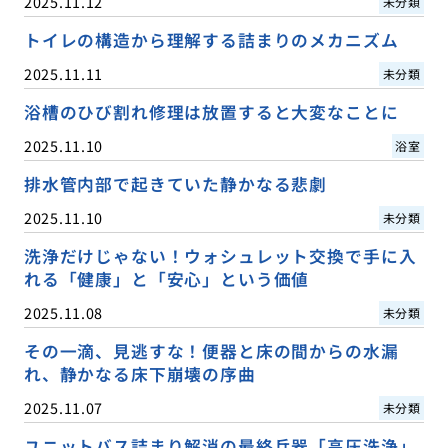
2025.11.12
未分類
トイレの構造から理解する詰まりのメカニズム
2025.11.11
未分類
浴槽のひび割れ修理は放置すると大変なことに
2025.11.10
浴室
排水管内部で起きていた静かなる悲劇
2025.11.10
未分類
洗浄だけじゃない！ウォシュレット交換で手に入
れる「健康」と「安心」という価値
2025.11.08
未分類
その一滴、見逃すな！便器と床の間からの水漏
れ、静かなる床下崩壊の序曲
2025.11.07
未分類
ユニットバス詰まり解消の最終兵器「高圧洗浄」