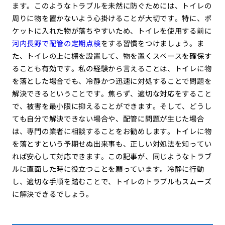
ます。このようなトラブルを未然に防ぐためには、トイレの
周りに物を置かないよう心掛けることが大切です。特に、ポ
ケットに入れた物が落ちやすいため、トイレを使用する前に
河内長野で配管の定期点検
を
する習慣をつけましょう。ま
た、トイレの上に棚を設置して、物を置くスペースを確保す
ることも有効です。私の経験から言えることは、トイレに物
を落とした場合でも、冷静かつ迅速に対処することで問題を
解決できるということです。焦らず、適切な対応をすること
で、被害を最小限に抑えることができます。そして、どうし
ても自分で解決できない場合や、配管に問題が生じた場合
は、専門の業者に相談することをお勧めします。トイレに物
を落とすという予期せぬ出来事も、正しい対処法を知ってい
れば安心して対応できます。この記事が、同じようなトラブ
ルに直面した時に役立つことを願っています。冷静に行動
し、適切な手順を踏むことで、トイレのトラブルもスムーズ
に解決できるでしょう。