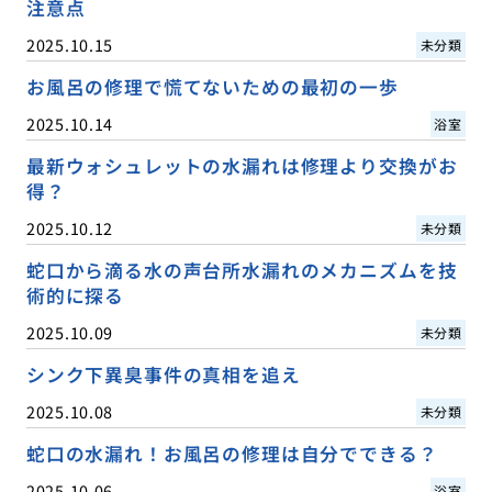
注意点
2025.10.15
未分類
お風呂の修理で慌てないための最初の一歩
2025.10.14
浴室
最新ウォシュレットの水漏れは修理より交換がお
得？
2025.10.12
未分類
蛇口から滴る水の声台所水漏れのメカニズムを技
術的に探る
2025.10.09
未分類
シンク下異臭事件の真相を追え
2025.10.08
未分類
蛇口の水漏れ！お風呂の修理は自分でできる？
2025.10.06
浴室