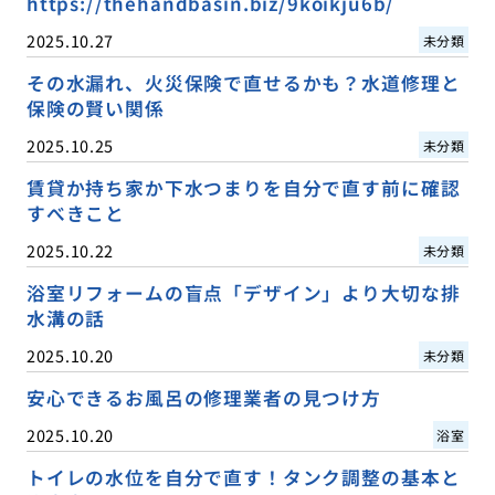
https://thehandbasin.biz/9koikju6b/
2025.10.27
未分類
その水漏れ、火災保険で直せるかも？水道修理と
保険の賢い関係
2025.10.25
未分類
賃貸か持ち家か下水つまりを自分で直す前に確認
すべきこと
2025.10.22
未分類
浴室リフォームの盲点「デザイン」より大切な排
水溝の話
2025.10.20
未分類
安心できるお風呂の修理業者の見つけ方
2025.10.20
浴室
トイレの水位を自分で直す！タンク調整の基本と