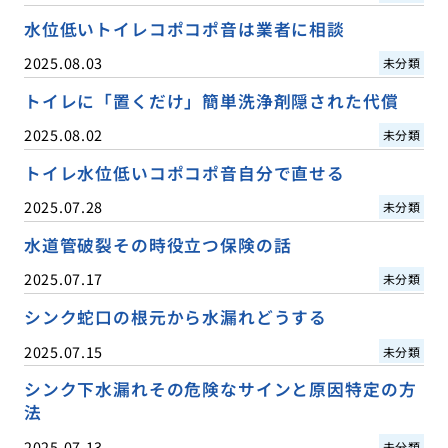
水位低いトイレコポコポ音は業者に相談
2025.08.03
未分類
トイレに「置くだけ」簡単洗浄剤隠された代償
2025.08.02
未分類
トイレ水位低いコポコポ音自分で直せる
2025.07.28
未分類
水道管破裂その時役立つ保険の話
2025.07.17
未分類
シンク蛇口の根元から水漏れどうする
2025.07.15
未分類
シンク下水漏れその危険なサインと原因特定の方
法
2025.07.13
未分類