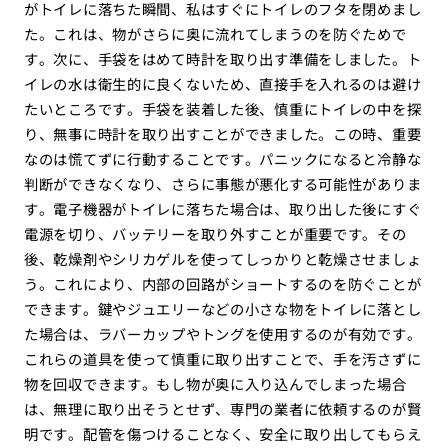
がトイレに落ちた瞬間、私はすぐにトイレのフタを閉めまし
た。これは、物がさらに奥に流れてしまうのを防ぐためで
す。次に、手袋をはめて時計を取り出す準備をしました。ト
イレの水は衛生的に良くないため、直接手を入れるのは避け
たいところです。手袋を装着した後、慎重にトイレの中を探
り、無事に時計を取り出すことができました。この時、重要
なのは慌てずに行動することです。パニックになると冷静な
判断ができなくなり、さらに事態が悪化する可能性がありま
す。電子機器がトイレに落ちた場合は、取り出した後にすぐ
電源を切り、バッテリーを取り外すことが重要です。その
後、乾燥剤やシリカゲルを使ってしっかりと乾燥させましょ
う。これにより、内部の回路がショートするのを防ぐことが
できます。鍵やジュエリーなどの小さな物をトイレに落とし
た場合は、ラバーカップやトングを使用するのが有効です。
これらの道具を使って慎重に取り出すことで、手を汚さずに
物を回収できます。もし物が奥に入り込んでしまった場合
は、無理に取り出そうとせず、専門の業者に依頼するのが賢
明です。配管を傷つけることなく、安全に取り出してもらえ