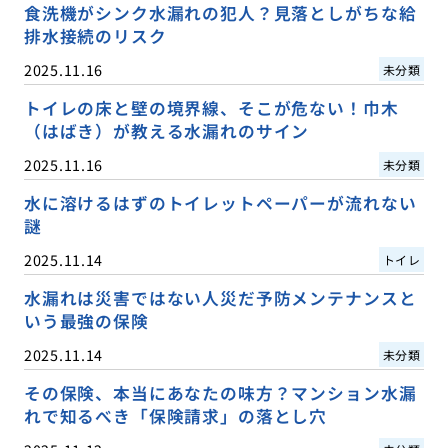
食洗機がシンク水漏れの犯人？見落としがちな給
排水接続のリスク
2025.11.16
未分類
トイレの床と壁の境界線、そこが危ない！巾木
（はばき）が教える水漏れのサイン
2025.11.16
未分類
水に溶けるはずのトイレットペーパーが流れない
謎
2025.11.14
トイレ
水漏れは災害ではない人災だ予防メンテナンスと
いう最強の保険
2025.11.14
未分類
その保険、本当にあなたの味方？マンション水漏
れで知るべき「保険請求」の落とし穴