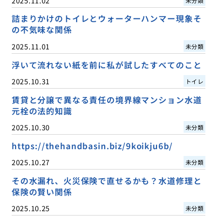
2025.11.02
未分類
詰まりかけのトイレとウォーターハンマー現象そ
の不気味な関係
2025.11.01
未分類
浮いて流れない紙を前に私が試したすべてのこと
2025.10.31
トイレ
賃貸と分譲で異なる責任の境界線マンション水道
元栓の法的知識
2025.10.30
未分類
https://thehandbasin.biz/9koikju6b/
2025.10.27
未分類
その水漏れ、火災保険で直せるかも？水道修理と
保険の賢い関係
2025.10.25
未分類