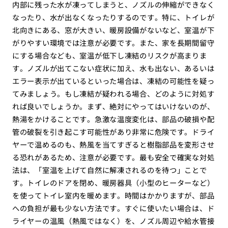
内部に残った水が凍ってしまうと、ノズルの伸縮ができなく
なったり、水が出なくなったりするのです。特に、トイレが
北向きにある、窓が大きい、暖房設備がないなど、室温が下
がりやすい環境では注意が必要です。また、家を長期間留守
にする場合なども、室温が低下し凍結のリスクが高まりま
す。ノズルが出てこない症状に加え、水も出ない、あるいは
エラー表示が出ているといった場合は、凍結の可能性を疑っ
てみましょう。もし凍結が疑われる場合、どのように対処す
れば良いでしょうか。まず、絶対にやってはいけないのが、
熱湯をかけることです。急激な温度変化は、部品の破損や配
管の破裂を引き起こす可能性があり非常に危険です。ドライ
ヤーで温めるのも、熱風を当てすぎると樹脂部品を変形させ
る恐れがあるため、注意が必要です。最も安全で確実な対処
法は、「室温を上げて自然に解凍されるのを待つ」ことで
す。トイレのドアを閉め、暖房器具（小型のヒーターなど）
を使ってトイレ室内を暖めます。時間はかかりますが、部品
への負担が最も少ない方法です。すぐに使いたい場合は、ド
ライヤーの温風（熱風ではなく）を、ノズル周辺や給水管接