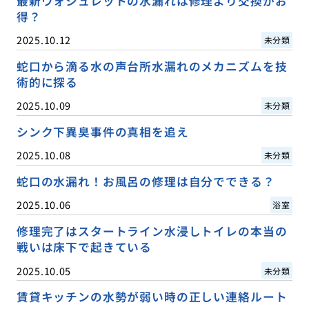
最新ウォシュレットの水漏れは修理より交換がお
得？
2025.10.12
未分類
蛇口から滴る水の声台所水漏れのメカニズムを技
術的に探る
2025.10.09
未分類
シンク下異臭事件の真相を追え
2025.10.08
未分類
蛇口の水漏れ！お風呂の修理は自分でできる？
2025.10.06
浴室
修理完了はスタートライン水浸しトイレの本当の
戦いは床下で起きている
2025.10.05
未分類
賃貸キッチンの水勢が弱い時の正しい連絡ルート