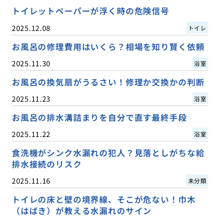
トイレットペーパーが浮く時の危険信号
2025.12.08
トイレ
お風呂の修理費用はいくら？相場を知り賢く依頼
2025.11.30
浴室
お風呂の換気扇がうるさい！修理か交換かの判断
2025.11.23
浴室
お風呂の排水溝詰まりを自分で直す最終手段
2025.11.22
浴室
食洗機がシンク水漏れの犯人？見落としがちな給
排水接続のリスク
2025.11.16
未分類
トイレの床と壁の境界線、そこが危ない！巾木
（はばき）が教える水漏れのサイン