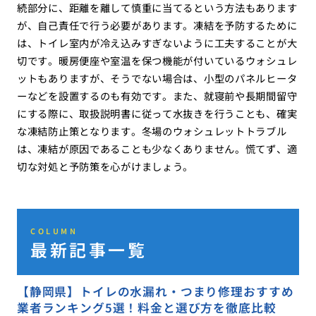
続部分に、距離を離して慎重に当てるという方法もあります
が、自己責任で行う必要があります。凍結を予防するために
は、トイレ室内が冷え込みすぎないように工夫することが大
切です。暖房便座や室温を保つ機能が付いているウォシュレ
ットもありますが、そうでない場合は、小型のパネルヒータ
ーなどを設置するのも有効です。また、就寝前や長期間留守
にする際に、取扱説明書に従って水抜きを行うことも、確実
な凍結防止策となります。冬場のウォシュレットトラブル
は、凍結が原因であることも少なくありません。慌てず、適
切な対処と予防策を心がけましょう。
COLUMN
最新記事一覧
【静岡県】トイレの水漏れ・つまり修理おすすめ
業者ランキング5選！料金と選び方を徹底比較