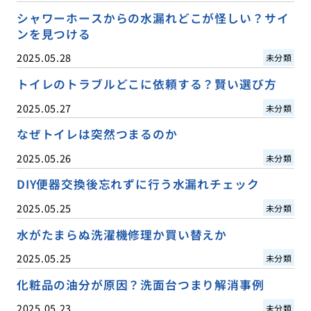
シャワーホースからの水漏れどこが怪しい？サイ
ンを見つける
2025.05.28
未分類
トイレのトラブルどこに依頼する？賢い選び方
2025.05.27
未分類
なぜトイレは突然つまるのか
2025.05.26
未分類
DIY便器交換後忘れずに行う水漏れチェック
2025.05.25
未分類
水がたまらぬ洗濯機修理か買い替えか
2025.05.25
未分類
化粧品の油分が原因？洗面台つまり解消事例
2025.05.23
未分類