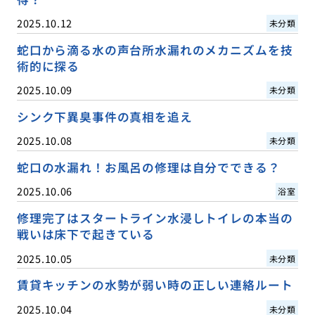
2025.10.12
未分類
蛇口から滴る水の声台所水漏れのメカニズムを技
術的に探る
2025.10.09
未分類
シンク下異臭事件の真相を追え
2025.10.08
未分類
蛇口の水漏れ！お風呂の修理は自分でできる？
2025.10.06
浴室
修理完了はスタートライン水浸しトイレの本当の
戦いは床下で起きている
2025.10.05
未分類
賃貸キッチンの水勢が弱い時の正しい連絡ルート
2025.10.04
未分類