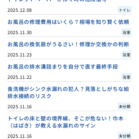
2025.12.08
トイレ
お風呂の修理費用はいくら？相場を知り賢く依頼
2025.11.30
浴室
お風呂の換気扇がうるさい！修理か交換かの判断
2025.11.23
浴室
お風呂の排水溝詰まりを自分で直す最終手段
2025.11.22
浴室
食洗機がシンク水漏れの犯人？見落としがちな給
排水接続のリスク
2025.11.16
未分類
トイレの床と壁の境界線、そこが危ない！巾木
（はばき）が教える水漏れのサイン
2025.11.16
未分類