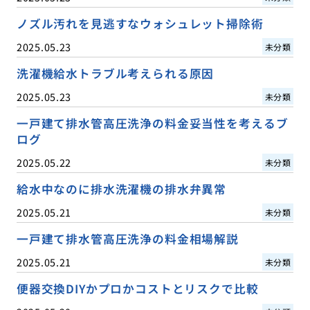
ノズル汚れを見逃すなウォシュレット掃除術
2025.05.23
未分類
洗濯機給水トラブル考えられる原因
2025.05.23
未分類
一戸建て排水管高圧洗浄の料金妥当性を考えるブ
ログ
2025.05.22
未分類
給水中なのに排水洗濯機の排水弁異常
2025.05.21
未分類
一戸建て排水管高圧洗浄の料金相場解説
2025.05.21
未分類
便器交換DIYかプロかコストとリスクで比較