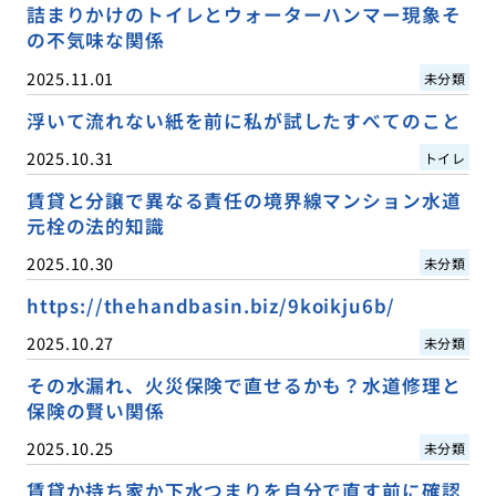
詰まりかけのトイレとウォーターハンマー現象そ
の不気味な関係
2025.11.01
未分類
浮いて流れない紙を前に私が試したすべてのこと
2025.10.31
トイレ
賃貸と分譲で異なる責任の境界線マンション水道
元栓の法的知識
2025.10.30
未分類
https://thehandbasin.biz/9koikju6b/
2025.10.27
未分類
その水漏れ、火災保険で直せるかも？水道修理と
保険の賢い関係
2025.10.25
未分類
賃貸か持ち家か下水つまりを自分で直す前に確認