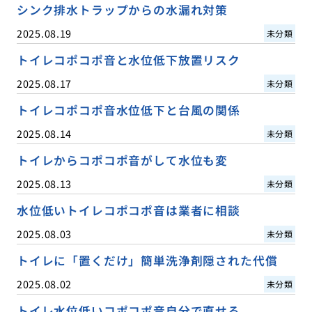
シンク排水トラップからの水漏れ対策
2025.08.19
未分類
トイレコポコポ音と水位低下放置リスク
2025.08.17
未分類
トイレコポコポ音水位低下と台風の関係
2025.08.14
未分類
トイレからコポコポ音がして水位も変
2025.08.13
未分類
水位低いトイレコポコポ音は業者に相談
2025.08.03
未分類
トイレに「置くだけ」簡単洗浄剤隠された代償
2025.08.02
未分類
トイレ水位低いコポコポ音自分で直せる