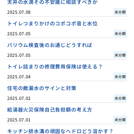
天井の水滴その不安誰に相談すべきか
2025.07.08
未分類
トイレつまりかけのコポコポ音と水位
2025.07.05
未分類
バリウム検査後のお通じどうすれば
2025.07.05
未分類
トイレ詰まりの修理費用保険は使える？
2025.07.04
未分類
住宅の敵漏水のサインと対策
2025.07.02
未分類
給湯器火災保険自己負担額の考え方
2025.07.01
未分類
キッチン排水溝の頑固なヘドロどう溶かす？