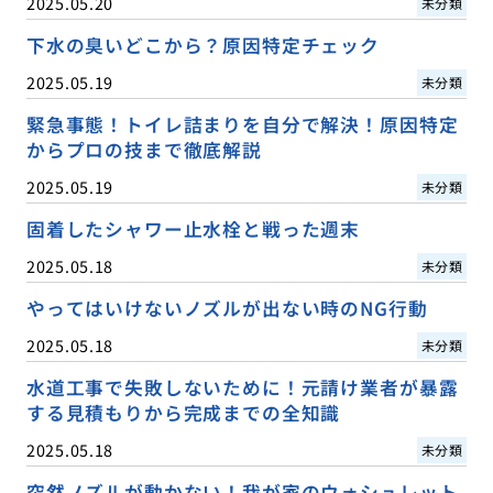
2025.05.20
未分類
下水の臭いどこから？原因特定チェック
2025.05.19
未分類
緊急事態！トイレ詰まりを自分で解決！原因特定
からプロの技まで徹底解説
2025.05.19
未分類
固着したシャワー止水栓と戦った週末
2025.05.18
未分類
やってはいけないノズルが出ない時のNG行動
2025.05.18
未分類
水道工事で失敗しないために！元請け業者が暴露
する見積もりから完成までの全知識
2025.05.18
未分類
突然ノズルが動かない！我が家のウォシュレット