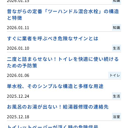
2026.01.15
知識
昔ながらの定番「ツーハンドル混合水栓」の構造
と特徴
2026.01.11
知識
すぐに業者を呼ぶべき危険なサインとは
2026.01.10
生活
二度と詰まらせない！トイレを快適に使い続ける
ための予防策
2026.01.06
トイレ
単水栓、そのシンプルな構造と多様な用途
2025.12.24
生活
お風呂のお湯が出ない！給湯器修理の連絡先
2025.12.18
浴室
トイレットペーパーが浮く時の危険信号