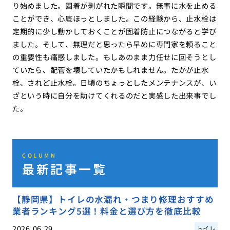
り始めました。固着が剥がれた瞬間です。無事に水を止める
ことができ、心底ほっとしました。この経験から、止水栓は
定期的に少し動かしておくことが固着防止につながると学び
ました。そして、無理だと思ったら早めに専門家を頼ること
の重要性も痛感しました。もしあのまま力任せに回そうとし
ていたら、配管を壊していたかもしれません。たかが止水
栓、されど止水栓。日頃のちょっとしたメンテナンスが、い
ざという時に自分を助けてくれるのだと実感した出来事でし
た。
COLUMN
最新記事一覧
【静岡県】トイレの水漏れ・つまり修理おすすめ
業者ランキング5選！料金と選び方を徹底比較
2026.06.29
トイレ