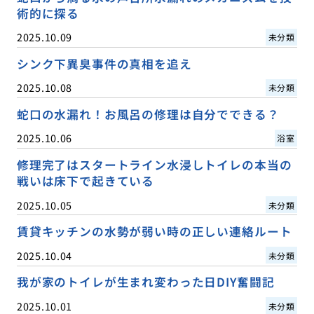
術的に探る
2025.10.09
未分類
シンク下異臭事件の真相を追え
2025.10.08
未分類
蛇口の水漏れ！お風呂の修理は自分でできる？
2025.10.06
浴室
修理完了はスタートライン水浸しトイレの本当の
戦いは床下で起きている
2025.10.05
未分類
賃貸キッチンの水勢が弱い時の正しい連絡ルート
2025.10.04
未分類
我が家のトイレが生まれ変わった日DIY奮闘記
2025.10.01
未分類