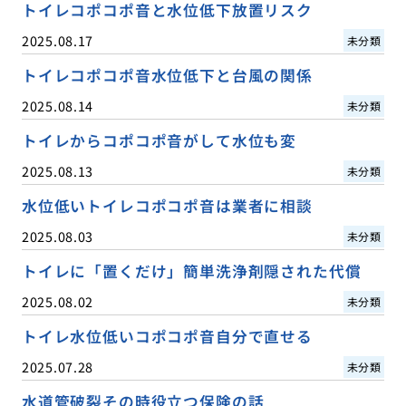
トイレコポコポ音と水位低下放置リスク
2025.08.17
未分類
トイレコポコポ音水位低下と台風の関係
2025.08.14
未分類
トイレからコポコポ音がして水位も変
2025.08.13
未分類
水位低いトイレコポコポ音は業者に相談
2025.08.03
未分類
トイレに「置くだけ」簡単洗浄剤隠された代償
2025.08.02
未分類
トイレ水位低いコポコポ音自分で直せる
2025.07.28
未分類
水道管破裂その時役立つ保険の話