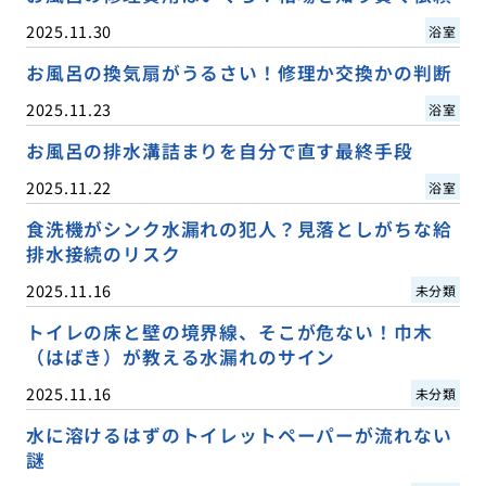
2025.11.30
浴室
お風呂の換気扇がうるさい！修理か交換かの判断
2025.11.23
浴室
お風呂の排水溝詰まりを自分で直す最終手段
2025.11.22
浴室
食洗機がシンク水漏れの犯人？見落としがちな給
排水接続のリスク
2025.11.16
未分類
トイレの床と壁の境界線、そこが危ない！巾木
（はばき）が教える水漏れのサイン
2025.11.16
未分類
水に溶けるはずのトイレットペーパーが流れない
謎