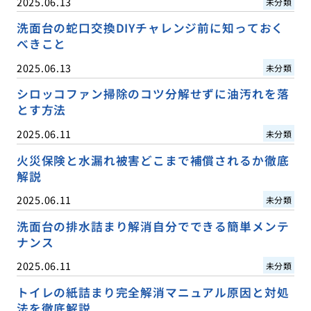
2025.06.13
未分類
洗面台の蛇口交換DIYチャレンジ前に知っておく
べきこと
2025.06.13
未分類
シロッコファン掃除のコツ分解せずに油汚れを落
とす方法
2025.06.11
未分類
火災保険と水漏れ被害どこまで補償されるか徹底
解説
2025.06.11
未分類
洗面台の排水詰まり解消自分でできる簡単メンテ
ナンス
2025.06.11
未分類
トイレの紙詰まり完全解消マニュアル原因と対処
法を徹底解説