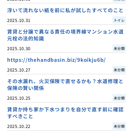
浮いて流れない紙を前に私が試したすべてのこと
2025.10.31
トイレ
賃貸と分譲で異なる責任の境界線マンション水道
元栓の法的知識
2025.10.30
未分類
https://thehandbasin.biz/9koikju6b/
2025.10.27
未分類
その水漏れ、火災保険で直せるかも？水道修理と
保険の賢い関係
2025.10.25
未分類
賃貸か持ち家か下水つまりを自分で直す前に確認
すべきこと
2025.10.22
未分類