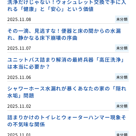
洗浄だけじゃない！ウォシュレット交換で手に入
れる「健康」と「安心」という価値
2025.11.08
未分類
その一滴、見逃すな！便器と床の間からの水漏
れ、静かなる床下崩壊の序曲
2025.11.07
未分類
ユニットバス詰まり解消の最終兵器「高圧洗浄」
は本当に必要か？
2025.11.06
未分類
シャワーホース水漏れが暴くあなたの家の「隠れ
水垢」問題
2025.11.02
未分類
詰まりかけのトイレとウォーターハンマー現象そ
の不気味な関係
2025.11.01
未分類