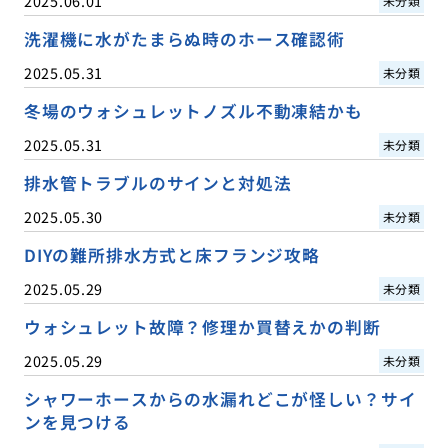
2025.06.01
未分類
洗濯機に水がたまらぬ時のホース確認術
2025.05.31
未分類
冬場のウォシュレットノズル不動凍結かも
2025.05.31
未分類
排水管トラブルのサインと対処法
2025.05.30
未分類
DIYの難所排水方式と床フランジ攻略
2025.05.29
未分類
ウォシュレット故障？修理か買替えかの判断
2025.05.29
未分類
シャワーホースからの水漏れどこが怪しい？サイ
ンを見つける