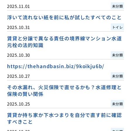
2025.11.01
未分類
浮いて流れない紙を前に私が試したすべてのこと
2025.10.31
トイレ
賃貸と分譲で異なる責任の境界線マンション水道
元栓の法的知識
2025.10.30
未分類
https://thehandbasin.biz/9koikju6b/
2025.10.27
未分類
その水漏れ、火災保険で直せるかも？水道修理と
保険の賢い関係
2025.10.25
未分類
賃貸か持ち家か下水つまりを自分で直す前に確認
すべきこと