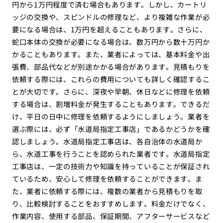
円から1万円程度で済む場合もあります。しかし、カートリ
ッジの交換や、スピンドルの修理など、より複雑な作業が必
要になる場合は、1万円を超えることもあります。さらに、
蛇口本体の交換が必要になる場合は、数万円から数十万円か
かることもあります。また、業者によっては、基本料金や出
張費、部品代などが別途かかる場合があります。見積もりを
依頼する際には、これらの費用についても詳しく確認するこ
とが大切です。さらに、深夜や早朝、休日などに修理を依頼
する場合は、割増料金が発生することもあります。できるだ
け、平日の日中に修理を依頼するようにしましょう。業者を
選ぶ際には、必ず「水道局指定工事店」であるかどうかを確
認しましょう。水道局指定工事店は、各自治体の水道局か
ら、水道工事を行うことを認められた業者です。水道局指定
工事店は、一定の技術力や知識を持っていることが保証され
ているため、安心して修理を依頼することができます。ま
た、業者に依頼する際には、複数の業者から見積もりを取
り、比較検討することをおすすめします。料金だけでなく、
作業内容、使用する部品、保証期間、アフターサービスなど