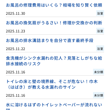
お風呂の修理費用はいくら？相場を知り賢く依頼
2025.11.30
浴室
お風呂の換気扇がうるさい！修理か交換かの判断
2025.11.23
浴室
お風呂の排水溝詰まりを自分で直す最終手段
2025.11.22
浴室
食洗機がシンク水漏れの犯人？見落としがちな給
排水接続のリスク
2025.11.16
未分類
トイレの床と壁の境界線、そこが危ない！巾木
（はばき）が教える水漏れのサイン
2025.11.16
未分類
水に溶けるはずのトイレットペーパーが流れない