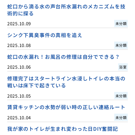
蛇口から滴る水の声台所水漏れのメカニズムを技
術的に探る
2025.10.09
未分類
シンク下異臭事件の真相を追え
2025.10.08
未分類
蛇口の水漏れ！お風呂の修理は自分でできる？
2025.10.06
浴室
修理完了はスタートライン水浸しトイレの本当の
戦いは床下で起きている
2025.10.05
未分類
賃貸キッチンの水勢が弱い時の正しい連絡ルート
2025.10.04
未分類
我が家のトイレが生まれ変わった日DIY奮闘記