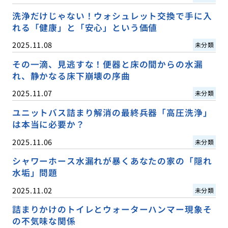
洗浄だけじゃない！ウォシュレット交換で手に入
れる「健康」と「安心」という価値
2025.11.08
未分類
その一滴、見逃すな！便器と床の間からの水漏
れ、静かなる床下崩壊の序曲
2025.11.07
未分類
ユニットバス詰まり解消の最終兵器「高圧洗浄」
は本当に必要か？
2025.11.06
未分類
シャワーホース水漏れが暴くあなたの家の「隠れ
水垢」問題
2025.11.02
未分類
詰まりかけのトイレとウォーターハンマー現象そ
の不気味な関係