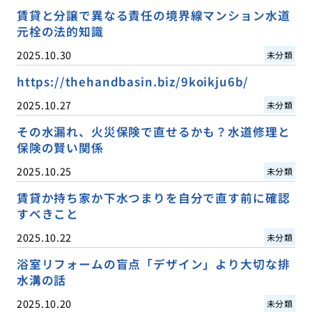
賃貸と分譲で異なる責任の境界線マンション水道
元栓の法的知識
2025.10.30
未分類
https://thehandbasin.biz/9koikju6b/
2025.10.27
未分類
その水漏れ、火災保険で直せるかも？水道修理と
保険の賢い関係
2025.10.25
未分類
賃貸か持ち家か下水つまりを自分で直す前に確認
すべきこと
2025.10.22
未分類
浴室リフォームの盲点「デザイン」より大切な排
水溝の話
2025.10.20
未分類