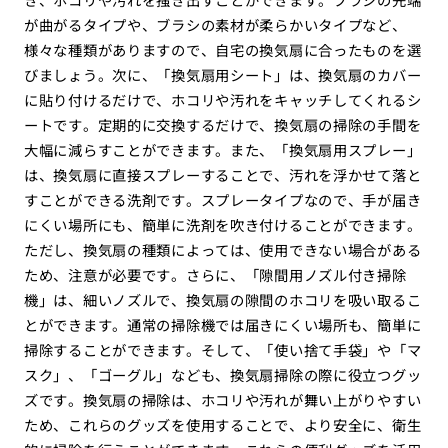
が曲がるタイプや、ブラシの素材が柔らかいタイプなど、
様々な種類がありますので、自宅の換気扇に合ったものを選
びましょう。次に、「換気扇用シート」は、換気扇のカバー
に貼り付けるだけで、ホコリや汚れをキャッチしてくれるシ
ートです。定期的に交換するだけで、換気扇の掃除の手間を
大幅に減らすことができます。また、「換気扇用スプレー」
は、換気扇に直接スプレーすることで、汚れを浮かせて落と
すことができる洗剤です。スプレータイプなので、手が届き
にくい場所にも、簡単に洗剤を吹き付けることができます。
ただし、換気扇の種類によっては、使用できない場合がある
ため、注意が必要です。さらに、「隙間用ノズル付き掃除
機」は、細いノズルで、換気扇の隙間のホコリを吸い取るこ
とができます。通常の掃除機では届きにくい場所も、簡単に
掃除することができます。そして、「使い捨て手袋」や「マ
スク」、「ゴーグル」なども、換気扇掃除の際に役立つグッ
ズです。換気扇の掃除は、ホコリや汚れが舞い上がりやすい
ため、これらのグッズを使用することで、より安全に、衛生