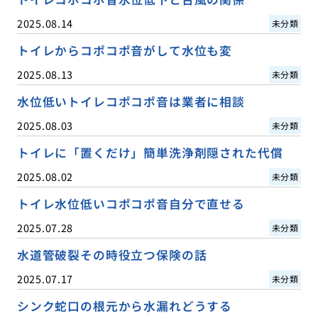
2025.08.14
未分類
トイレからコポコポ音がして水位も変
2025.08.13
未分類
水位低いトイレコポコポ音は業者に相談
2025.08.03
未分類
トイレに「置くだけ」簡単洗浄剤隠された代償
2025.08.02
未分類
トイレ水位低いコポコポ音自分で直せる
2025.07.28
未分類
水道管破裂その時役立つ保険の話
2025.07.17
未分類
シンク蛇口の根元から水漏れどうする