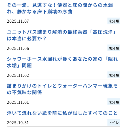
その一滴、見逃すな！便器と床の間からの水漏
れ、静かなる床下崩壊の序曲
2025.11.07
未分類
ユニットバス詰まり解消の最終兵器「高圧洗浄」
は本当に必要か？
2025.11.06
未分類
シャワーホース水漏れが暴くあなたの家の「隠れ
水垢」問題
2025.11.02
未分類
詰まりかけのトイレとウォーターハンマー現象そ
の不気味な関係
2025.11.01
未分類
浮いて流れない紙を前に私が試したすべてのこと
2025.10.31
トイレ