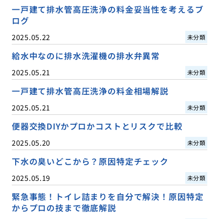
一戸建て排水管高圧洗浄の料金妥当性を考えるブ
ログ
2025.05.22
未分類
給水中なのに排水洗濯機の排水弁異常
2025.05.21
未分類
一戸建て排水管高圧洗浄の料金相場解説
2025.05.21
未分類
便器交換DIYかプロかコストとリスクで比較
2025.05.20
未分類
下水の臭いどこから？原因特定チェック
2025.05.19
未分類
緊急事態！トイレ詰まりを自分で解決！原因特定
からプロの技まで徹底解説