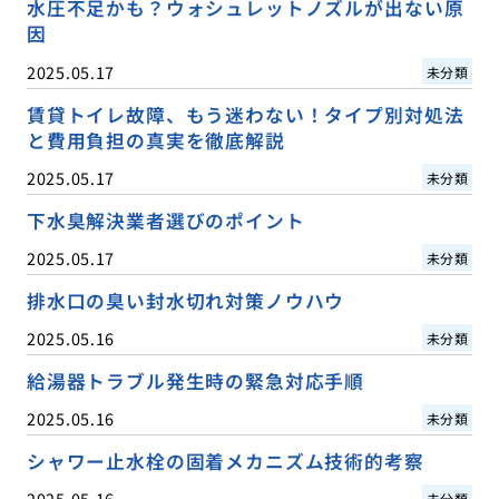
水圧不足かも？ウォシュレットノズルが出ない原
因
2025.05.17
未分類
賃貸トイレ故障、もう迷わない！タイプ別対処法
と費用負担の真実を徹底解説
2025.05.17
未分類
下水臭解決業者選びのポイント
2025.05.17
未分類
排水口の臭い封水切れ対策ノウハウ
2025.05.16
未分類
給湯器トラブル発生時の緊急対応手順
2025.05.16
未分類
シャワー止水栓の固着メカニズム技術的考察
2025.05.16
未分類