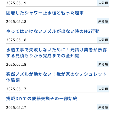
2025.05.19
未分類
固着したシャワー止水栓と戦った週末
2025.05.18
未分類
やってはいけないノズルが出ない時のNG行動
2025.05.18
未分類
水道工事で失敗しないために！元請け業者が暴露
する見積もりから完成までの全知識
2025.05.18
未分類
突然ノズルが動かない！我が家のウォシュレット
体験談
2025.05.17
未分類
挑戦DIYでの便器交換その一部始終
2025.05.17
未分類