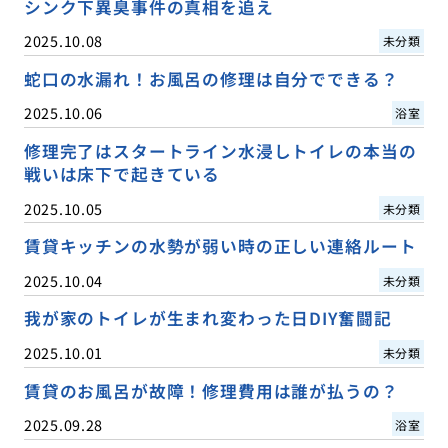
シンク下異臭事件の真相を追え
2025.10.08
未分類
蛇口の水漏れ！お風呂の修理は自分でできる？
2025.10.06
浴室
修理完了はスタートライン水浸しトイレの本当の
戦いは床下で起きている
2025.10.05
未分類
賃貸キッチンの水勢が弱い時の正しい連絡ルート
2025.10.04
未分類
我が家のトイレが生まれ変わった日DIY奮闘記
2025.10.01
未分類
賃貸のお風呂が故障！修理費用は誰が払うの？
2025.09.28
浴室