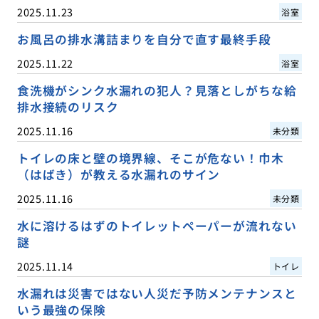
2025.11.23
浴室
お風呂の排水溝詰まりを自分で直す最終手段
2025.11.22
浴室
食洗機がシンク水漏れの犯人？見落としがちな給
排水接続のリスク
2025.11.16
未分類
トイレの床と壁の境界線、そこが危ない！巾木
（はばき）が教える水漏れのサイン
2025.11.16
未分類
水に溶けるはずのトイレットペーパーが流れない
謎
2025.11.14
トイレ
水漏れは災害ではない人災だ予防メンテナンスと
いう最強の保険