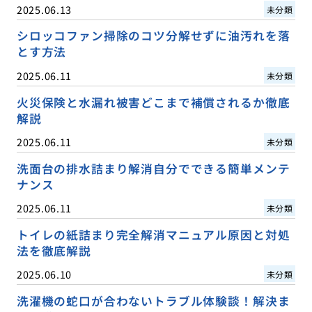
2025.06.13
未分類
シロッコファン掃除のコツ分解せずに油汚れを落
とす方法
2025.06.11
未分類
火災保険と水漏れ被害どこまで補償されるか徹底
解説
2025.06.11
未分類
洗面台の排水詰まり解消自分でできる簡単メンテ
ナンス
2025.06.11
未分類
トイレの紙詰まり完全解消マニュアル原因と対処
法を徹底解説
2025.06.10
未分類
洗濯機の蛇口が合わないトラブル体験談！解決ま