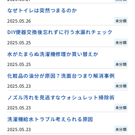
なぜトイレは突然つまるのか
2025.05.26
未分類
DIY便器交換後忘れずに行う水漏れチェック
2025.05.25
未分類
水がたまらぬ洗濯機修理か買い替えか
2025.05.25
未分類
化粧品の油分が原因？洗面台つまり解消事例
2025.05.23
未分類
ノズル汚れを見逃すなウォシュレット掃除術
2025.05.23
未分類
洗濯機給水トラブル考えられる原因
2025.05.23
未分類