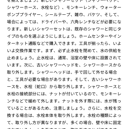
シャワーホース、水栓など）、モンキーレンチ、ウォーター
ポンププライヤー、シールテープ、雑巾、バケツ、そして、
場合によっては、ドライバーや、六角レンチなどが必要にな
ります。新しいシャワーセットは、既存のシャワーと同じタ
イプのものを選ぶようにしましょう。ホームセンターやイン
ターネット通販などで購入できます。工具が揃ったら、いよ
いよ交換作業です。まず、必ず止水栓を閉めて、水の供給を
止めましょう。止水栓は、通常、浴室の壁や床に設置されて
います。次に、古いシャワーヘッドを、シャワーホースから
取り外します。シャワーヘッドは、手で回して外せる場合
と、工具が必要な場合があります。そして、古いシャワーホ
ースを、水栓（蛇口）から取り外します。シャワーホースと
水栓の接続部分には、ナットが付いているので、モンキーレ
ンチなどで緩めて外します。ナットを外す際には、水が残っ
ていることがあるため、注意しましょう。さらに、水栓を交
換する場合は、水栓本体を取り外します。水栓の種類によっ
て、取り外し方が異なりますが、多くの場合、壁や床に固定