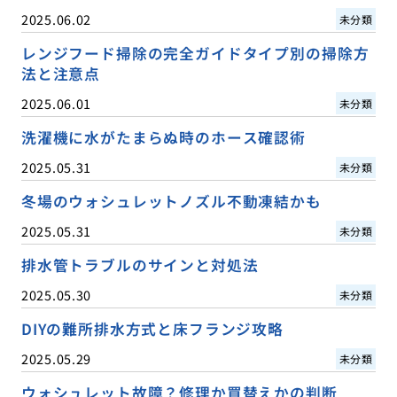
2025.06.02
未分類
レンジフード掃除の完全ガイドタイプ別の掃除方
法と注意点
2025.06.01
未分類
洗濯機に水がたまらぬ時のホース確認術
2025.05.31
未分類
冬場のウォシュレットノズル不動凍結かも
2025.05.31
未分類
排水管トラブルのサインと対処法
2025.05.30
未分類
DIYの難所排水方式と床フランジ攻略
2025.05.29
未分類
ウォシュレット故障？修理か買替えかの判断