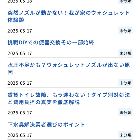
2025.05.18
未分類
突然ノズルが動かない！我が家のウォシュレット
体験談
2025.05.17
未分類
挑戦DIYでの便器交換その一部始終
2025.05.17
未分類
水圧不足かも？ウォシュレットノズルが出ない原
因
2025.05.17
未分類
賃貸トイレ故障、もう迷わない！タイプ別対処法
と費用負担の真実を徹底解説
2025.05.17
未分類
下水臭解決業者選びのポイント
2025.05.17
未分類