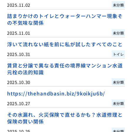
2025.11.02
未分類
詰まりかけのトイレとウォーターハンマー現象そ
の不気味な関係
2025.11.01
未分類
浮いて流れない紙を前に私が試したすべてのこと
2025.10.31
トイレ
賃貸と分譲で異なる責任の境界線マンション水道
元栓の法的知識
2025.10.30
未分類
https://thehandbasin.biz/9koikju6b/
2025.10.27
未分類
その水漏れ、火災保険で直せるかも？水道修理と
保険の賢い関係
2025.10.25
未分類