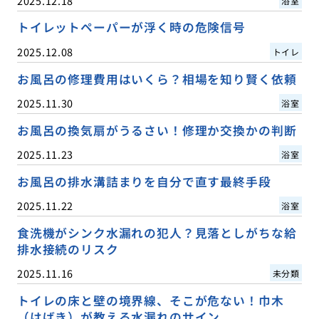
2025.12.18
浴室
トイレットペーパーが浮く時の危険信号
2025.12.08
トイレ
お風呂の修理費用はいくら？相場を知り賢く依頼
2025.11.30
浴室
お風呂の換気扇がうるさい！修理か交換かの判断
2025.11.23
浴室
お風呂の排水溝詰まりを自分で直す最終手段
2025.11.22
浴室
食洗機がシンク水漏れの犯人？見落としがちな給
排水接続のリスク
2025.11.16
未分類
トイレの床と壁の境界線、そこが危ない！巾木
（はばき）が教える水漏れのサイン