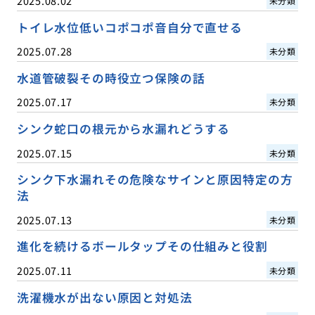
2025.08.02
未分類
トイレ水位低いコポコポ音自分で直せる
2025.07.28
未分類
水道管破裂その時役立つ保険の話
2025.07.17
未分類
シンク蛇口の根元から水漏れどうする
2025.07.15
未分類
シンク下水漏れその危険なサインと原因特定の方
法
2025.07.13
未分類
進化を続けるボールタップその仕組みと役割
2025.07.11
未分類
洗濯機水が出ない原因と対処法