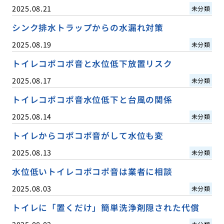
2025.08.21
未分類
シンク排水トラップからの水漏れ対策
2025.08.19
未分類
トイレコポコポ音と水位低下放置リスク
2025.08.17
未分類
トイレコポコポ音水位低下と台風の関係
2025.08.14
未分類
トイレからコポコポ音がして水位も変
2025.08.13
未分類
水位低いトイレコポコポ音は業者に相談
2025.08.03
未分類
トイレに「置くだけ」簡単洗浄剤隠された代償