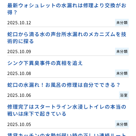
最新ウォシュレットの水漏れは修理より交換がお
得？
2025.10.12
未分類
蛇口から滴る水の声台所水漏れのメカニズムを技
術的に探る
2025.10.09
未分類
シンク下異臭事件の真相を追え
2025.10.08
未分類
蛇口の水漏れ！お風呂の修理は自分でできる？
2025.10.06
浴室
修理完了はスタートライン水浸しトイレの本当の
戦いは床下で起きている
2025.10.05
未分類
賃貸キッチンの水勢が弱い時の正しい連絡ルート