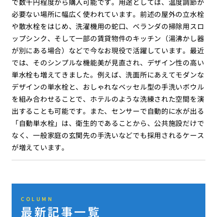
で数千円程度から購入可能です。用途としては、温度調節が
必要ない場所に幅広く使われています。前述の屋外の立水栓
や散水栓をはじめ、洗濯機用の蛇口、ベランダの掃除用スロ
ップシンク、そして一部の賃貸物件のキッチン（湯沸かし器
が別にある場合）などで今なお現役で活躍しています。最近
では、そのシンプルな機能美が見直され、デザイン性の高い
単水栓も増えてきました。例えば、洗面所にあえてモダンな
デザインの単水栓と、おしゃれなベッセル型の手洗いボウル
を組み合わせることで、ホテルのような洗練された空間を演
出することも可能です。また、センサーで自動的に水が出る
「自動単水栓」は、衛生的であることから、公共施設だけで
なく、一般家庭の玄関先の手洗いなどでも採用されるケース
が増えています。
COLUMN
最新記事一覧