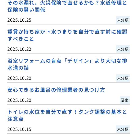
その水漏れ、火災保険で直せるかも？水道修理と
保険の賢い関係
2025.10.25
未分類
賃貸か持ち家か下水つまりを自分で直す前に確認
すべきこと
2025.10.22
未分類
浴室リフォームの盲点「デザイン」より大切な排
水溝の話
2025.10.20
未分類
安心できるお風呂の修理業者の見つけ方
2025.10.20
浴室
トイレの水位を自分で直す！タンク調整の基本と
注意点
2025.10.15
未分類