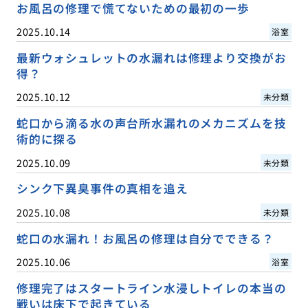
お風呂の修理で慌てないための最初の一歩
2025.10.14
浴室
最新ウォシュレットの水漏れは修理より交換がお
得？
2025.10.12
未分類
蛇口から滴る水の声台所水漏れのメカニズムを技
術的に探る
2025.10.09
未分類
シンク下異臭事件の真相を追え
2025.10.08
未分類
蛇口の水漏れ！お風呂の修理は自分でできる？
2025.10.06
浴室
修理完了はスタートライン水浸しトイレの本当の
戦いは床下で起きている