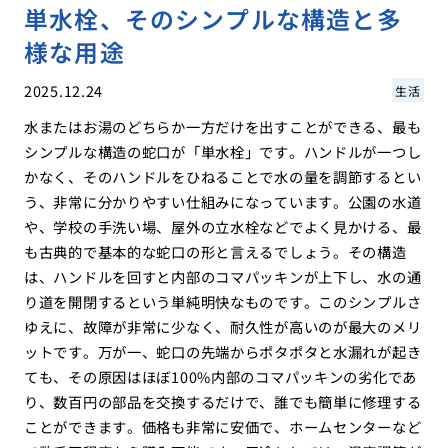
単水栓、そのシンプルな構造と多
様な用途
2025.12.24
生活
水またはお湯のどちらか一方だけを出すことができる、最も
シンプルな構造の蛇口が「単水栓」です。ハンドルが一つし
かなく、そのハンドルをひねることで水の量を調節するとい
う、非常に分かりやすい仕組みになっています。公園の水道
や、学校の手洗い場、屋外の立水栓などでよく見かける、最
も古典的で基本的な蛇口の形と言えるでしょう。その構造
は、ハンドルを回すと内部のコマパッキンが上下し、水の通
り道を開閉するという単純明快なものです。このシンプルさ
ゆえに、故障が非常に少なく、耐久性が高いのが最大のメリ
ットです。万が一、蛇口の先端からポタポタと水漏れが起き
ても、その原因はほぼ100%内部のコマパッキンの劣化であ
り、数百円の部品を交換するだけで、誰でも簡単に修理する
ことができます。価格も非常に安価で、ホームセンターなど