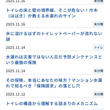
2025.11.16
未分類
トイレの床と壁の境界線、そこが危ない！巾木
（はばき）が教える水漏れのサイン
2025.11.16
未分類
水に溶けるはずのトイレットペーパーが流れない
謎
2025.11.14
トイレ
水漏れは災害ではない人災だ予防メンテナンスと
いう最強の保険
2025.11.14
未分類
その保険、本当にあなたの味方？マンション水漏
れで知るべき「保険請求」の落とし穴
2025.11.12
未分類
トイレの構造から理解する詰まりのメカニズム