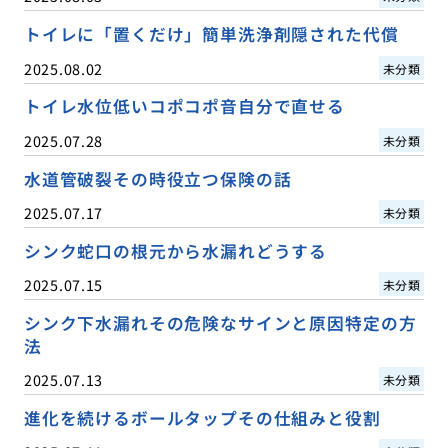
トイレに「置くだけ」簡単洗浄剤隠された代償
2025.08.02
未分類
トイレ水位低いコポコポ音自分で直せる
2025.07.28
未分類
水道管破裂その時役立つ保険の話
2025.07.17
未分類
シンク蛇口の根元から水漏れどうする
2025.07.15
未分類
シンク下水漏れその危険なサインと原因特定の方
法
2025.07.13
未分類
進化を続けるボールタップその仕組みと役割