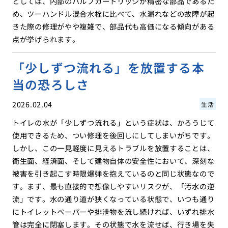
としては、内部のバルブカートリッジが精密な部品であるた
め、ツーハンドル混合水栓に比べて、水漏れなどの故障が起
きた際の修理がやや複雑で、部品代も高価になる傾向がある
点が挙げられます。
「少しずつ流れる」を放置する本
当の恐ろしさ
2026.02.04
生活
トイレの水が「少しずつ流れる」という症状は、かろうじて
使用できるため、つい修理を後回しにしてしまいがちです。
しかし、この一見軽度に見えるトラブルを放置することは、
衛生面、経済面、そして建物自体の安全性において、深刻な
被害を引き起こす時限爆弾を抱えているのと同じ状態なので
す。まず、最も直接的で想像しやすいリスクが、「汚水の逆
流」です。水の通り道が狭くなっている状態で、いつも通り
にトイレットペーパーや排泄物を流し続ければ、いずれ排水
管は完全に閉塞します。その状態で水を流せば、行き場を失