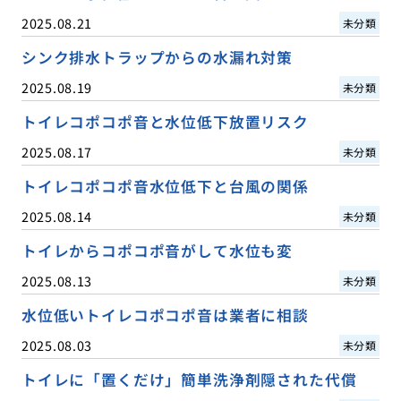
2025.08.21
未分類
シンク排水トラップからの水漏れ対策
2025.08.19
未分類
トイレコポコポ音と水位低下放置リスク
2025.08.17
未分類
トイレコポコポ音水位低下と台風の関係
2025.08.14
未分類
トイレからコポコポ音がして水位も変
2025.08.13
未分類
水位低いトイレコポコポ音は業者に相談
2025.08.03
未分類
トイレに「置くだけ」簡単洗浄剤隠された代償