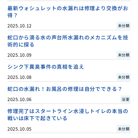
最新ウォシュレットの水漏れは修理より交換がお
得？
2025.10.12
未分類
蛇口から滴る水の声台所水漏れのメカニズムを技
術的に探る
2025.10.09
未分類
シンク下異臭事件の真相を追え
2025.10.08
未分類
蛇口の水漏れ！お風呂の修理は自分でできる？
2025.10.06
浴室
修理完了はスタートライン水浸しトイレの本当の
戦いは床下で起きている
2025.10.05
未分類