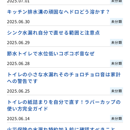
2025.07.01
未分類
キッチン排水溝の頑固なヘドロどう溶かす？
2025.06.30
未分類
シンク水漏れ自分で直せる範囲と注意点
2025.06.29
未分類
節水トイレで水位低いコポコポ音なぜ
2025.06.28
未分類
トイレの小さな水漏れそのチョロチョロ音は家計
への警告です
2025.06.25
未分類
トイレの紙詰まりを自分で直す！ラバーカップの
使い方完全ガイド
2025.06.14
未分類
火災保険の水漏れ特約加入前に確認すべきこと