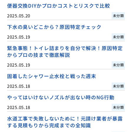
便器交換DIYかプロかコストとリスクで比較
2025.05.20
未分類
下水の臭いどこから？原因特定チェック
2025.05.19
未分類
緊急事態！トイレ詰まりを自分で解決！原因特定
からプロの技まで徹底解説
2025.05.19
未分類
固着したシャワー止水栓と戦った週末
2025.05.18
未分類
やってはいけないノズルが出ない時のNG行動
2025.05.18
未分類
水道工事で失敗しないために！元請け業者が暴露
する見積もりから完成までの全知識