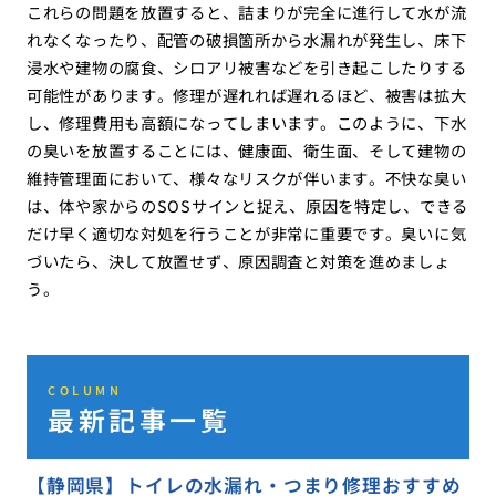
これらの問題を放置すると、詰まりが完全に進行して水が流
れなくなったり、配管の破損箇所から水漏れが発生し、床下
浸水や建物の腐食、シロアリ被害などを引き起こしたりする
可能性があります。修理が遅れれば遅れるほど、被害は拡大
し、修理費用も高額になってしまいます。このように、下水
の臭いを放置することには、健康面、衛生面、そして建物の
維持管理面において、様々なリスクが伴います。不快な臭い
は、体や家からのSOSサインと捉え、原因を特定し、できる
だけ早く適切な対処を行うことが非常に重要です。臭いに気
づいたら、決して放置せず、原因調査と対策を進めましょ
う。
COLUMN
最新記事一覧
【静岡県】トイレの水漏れ・つまり修理おすすめ