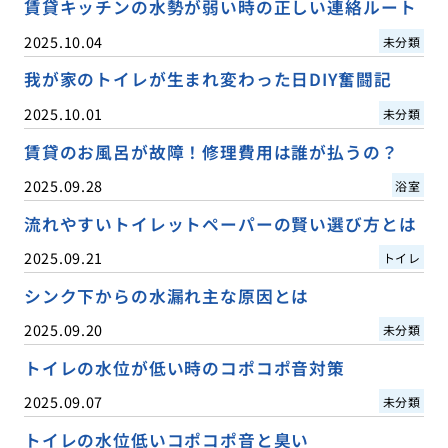
賃貸キッチンの水勢が弱い時の正しい連絡ルート
2025.10.04
未分類
我が家のトイレが生まれ変わった日DIY奮闘記
2025.10.01
未分類
賃貸のお風呂が故障！修理費用は誰が払うの？
2025.09.28
浴室
流れやすいトイレットペーパーの賢い選び方とは
2025.09.21
トイレ
シンク下からの水漏れ主な原因とは
2025.09.20
未分類
トイレの水位が低い時のコポコポ音対策
2025.09.07
未分類
トイレの水位低いコポコポ音と臭い