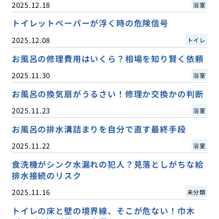
2025.12.18
浴室
トイレットペーパーが浮く時の危険信号
2025.12.08
トイレ
お風呂の修理費用はいくら？相場を知り賢く依頼
2025.11.30
浴室
お風呂の換気扇がうるさい！修理か交換かの判断
2025.11.23
浴室
お風呂の排水溝詰まりを自分で直す最終手段
2025.11.22
浴室
食洗機がシンク水漏れの犯人？見落としがちな給
排水接続のリスク
2025.11.16
未分類
トイレの床と壁の境界線、そこが危ない！巾木