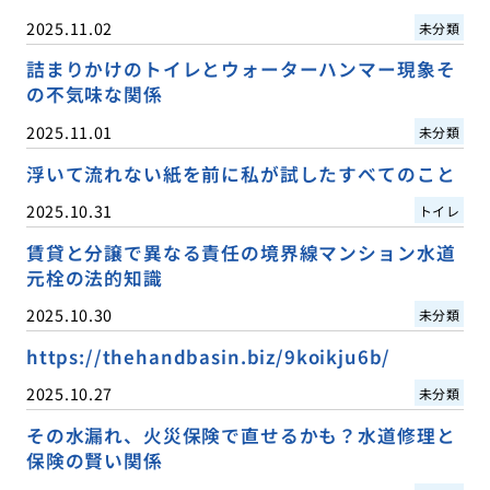
2025.11.02
未分類
詰まりかけのトイレとウォーターハンマー現象そ
の不気味な関係
2025.11.01
未分類
浮いて流れない紙を前に私が試したすべてのこと
2025.10.31
トイレ
賃貸と分譲で異なる責任の境界線マンション水道
元栓の法的知識
2025.10.30
未分類
https://thehandbasin.biz/9koikju6b/
2025.10.27
未分類
その水漏れ、火災保険で直せるかも？水道修理と
保険の賢い関係