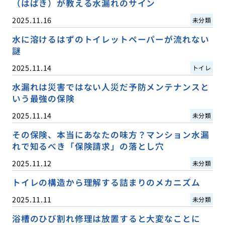
（はばき）が教える水漏れのサイン
2025.11.16
未分類
水に溶けるはずのトイレットペーパーが流れない
謎
2025.11.14
トイレ
水漏れは災害ではない人災だ予防メンテナンスと
いう最強の保険
2025.11.14
未分類
その保険、本当にあなたの味方？マンション水漏
れで知るべき「保険請求」の落とし穴
2025.11.12
未分類
トイレの構造から理解する詰まりのメカニズム
2025.11.11
未分類
浴槽のひび割れ修理は放置すると大変なことに