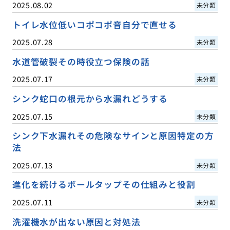
2025.08.02
未分類
トイレ水位低いコポコポ音自分で直せる
2025.07.28
未分類
水道管破裂その時役立つ保険の話
2025.07.17
未分類
シンク蛇口の根元から水漏れどうする
2025.07.15
未分類
シンク下水漏れその危険なサインと原因特定の方
法
2025.07.13
未分類
進化を続けるボールタップその仕組みと役割
2025.07.11
未分類
洗濯機水が出ない原因と対処法